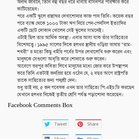
অনাথ জীবনে, তিনি বহু বছর ধরে ধাবায় বাসনপত্র পরিষ্কার করে
কাটিয়েছেন।
পরে একটি স্কুলে রান্নাঘর দেখাশোনার কাজ পান তিনি। কয়েক বছর
পরে ব্যাঙ্ক থেকে ১০০০ টাকা ঋণ নিয়ে পেন-পেনসিল ইত্যাদির
একটি ছোট দোকান খোলেন সেই স্কুলের সামনেই।
এটাই ছিল তার আর্থিক অবস্থা। এবার আসা যাক তাঁর সাহিত্যের
বিশেষত্বে। ১৯৯৫ সালের দিকে হলধর স্থানীয় ওড়িয়া ভাষায় “রাম-
শবরী” র মতো কিছু ধর্মীয় পর্বের উপর লেখালেখি শুরু করেন এবং
মানুষকে সেগুলো আবৃত্তি করে শোনাতে শুরু করেন।
আবেগে ভরপুর কবিতা লিখে মানুষের মধ্যে জোর করে উপস্থাপন
করে তিনি এতটাই জনপ্রিয় হয়ে ওঠেন যে, ২ বছর আগে রাষ্ট্রপতি
তাকে সাহিত্যের জন্য পদ্মশ্রী দেন।
শুধু তাই নয়, ৫ জন গবেষক এখন তার সাহিত্যে পি.এইচ.ডি করছেন
যেখানে হলধর নিজেই তৃতীয় শ্রেণি পর্যন্ত পড়াশোনা করেছেন।
Facebook Comments Box
Tweet
Share
Share
Share