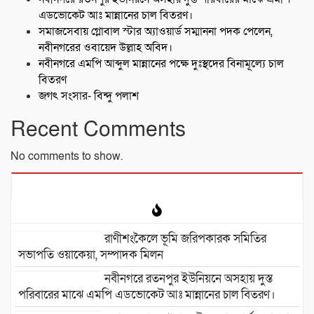
এডভোকেট আঃ মান্নানের চাল বিতরণ।
সমাজসেবায় গ্লোবাল স্টার অ্যাওয়ার্ড সম্মাননা পদক পেলেন,
নবীনগরের ওবায়েদ উল্লাহ অবিদ।
নবীনগরে এমপি আব্দুল মান্নানের পক্ষে দুঃস্থদের বিনামূল্যে চাল
বিতরণ
জগৎ সংসার- বিন্দু পলাশ
Recent Comments
No comments to show.
রাণীশংকৈলে ভূমি জরিপকারক সমিতির
সভাপতি ওয়াকেয়া, সম্পাদক মিলন
নবীনগরে রতনপুর ইউনিয়নে অসহায় দুস্ত
পরিবারের মাঝে এমপি এডভোকেট আঃ মান্নানের চাল বিতরণ।