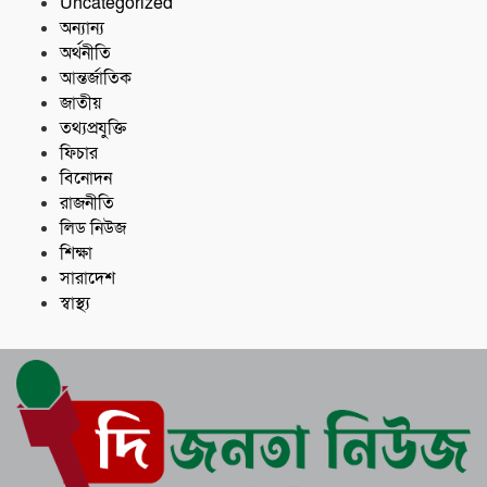
Uncategorized
অন্যান্য
অর্থনীতি
আন্তর্জাতিক
জাতীয়
তথ্যপ্রযুক্তি
ফিচার
বিনোদন
রাজনীতি
লিড নিউজ
শিক্ষা
সারাদেশ
স্বাস্থ্য