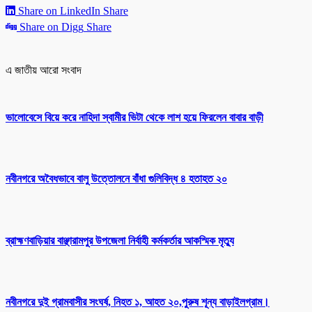
Share on LinkedIn
Share
Share on Digg
Share
এ জাতীয় আরো সংবাদ
ভালোবেসে বিয়ে করে নাহিদা স্বামীর ভিটা থেকে লাশ হয়ে ফিরলেন বাবার বাড়ী
নবীনগরে অবৈধভাবে বালু উত্তোলনে বাঁধা গুলিবিদ্ধ ৪ হতাহত ২০
ব্রাহ্মণবাড়িয়ার বাঞ্ছারামপুর উপজেলা নির্বাহী কর্মকর্তার আকস্মিক মৃত্যু
নবীনগরে দুই গ্রামবাসীর সংঘর্ষ, নিহত ১, আহত ২০,পুরুষ শূন্য বাড়াইলগ্রাম।