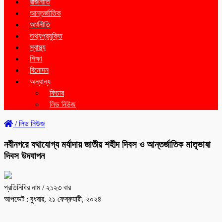
রাজনীতি
আন্তর্জাতিক
অর্থনীতি
তথ্যপ্রযুক্তি
স্বাস্থ্য
শিক্ষা
বিনোদন
অন্যান্য
ফিচার
লিড নিউজ
/
লিড নিউজ
নবীনগরে যথাযোগ্য মর্যাদায় জাতীয় শহীদ দিবস ও আন্তর্জাতিক মাতৃভাষা
দিবস উদযাপন
প্রতিনিধির নাম
/ ২১২৩ বার
আপডেট : বুধবার, ২১ ফেব্রুয়ারী, ২০২৪