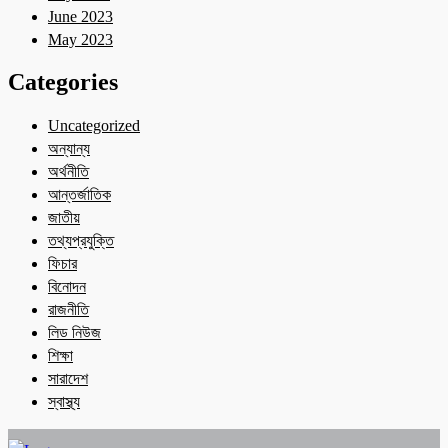
June 2023
May 2023
Categories
Uncategorized
অন্যান্য
অর্থনীতি
আন্তর্জাতিক
জাতীয়
তথ্যপ্রযুক্তি
ফিচার
বিনোদন
রাজনীতি
লিড নিউজ
শিক্ষা
সারাদেশ
স্বাস্থ্য