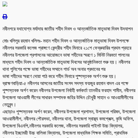
নবীনগরে যথাযোগ্য মর্যাদায় জাতীয় শহীদ দিবস ও আন্তর্জাতিক মাতৃভাষা দিবস উদযাপন
মোঃ খলিলুর রহমান খলিলঃ- মহান শহীদ দিবস ও আন্তর্জাতিক মাতৃভাষা দিবস উপলক্ষে
নবীনগর সরকারি কলেজ প্রাঙ্গণে কেন্দ্রীয় শহীদ মিনারে ২১শে ফেব্রুয়ারির প্রথম প্রহরে
নবীনগর উপজেলা প্রশাসনের আয়োজনে ভাষা শহীদের স্মরণে ১ মিনিট নিরবতা পালনের
মাধ্যমে শহীদ দিবস ও আন্তর্জাতিক মাতৃভাষা দিবসের আনুষ্ঠানিকতা শুরু হয়। নবীনগর
থানা পুলিশের পক্ষে ভাষা শহীদের সম্মানে গার্ড অব অনার প্রদানের পর
ভাষা শহীদের স্মরণে দোয়া পাঠ করে শহীদ মিনারে পুষ্পস্তবক অর্পণ শুরু হয়।
ব্রাহ্মণবাড়িয়া-৫ নবীনগর আসনের জাতীয় সংসদ সদস্য ফয়জুর রহমান বাদল এর পক্ষে
পুষ্পস্তবক অর্পণ করেন নবীনগর উপজেলা নির্বাহী কর্মকর্তা তানভীর ফরহাদ শামীম, নবীনগর
উপজেলা আওয়ামী লীগের সাধারন সম্পাদক জহির উদ্দিন চৌধুরী সাহান ও আওয়ামীলীগের
নেতৃবৃন্দ।
এছাড়াও পুষ্পস্তবক অর্পণ করেন, নবীনগর উপজেলা প্রশাসন, উপজেলা পরিষদ, উপজেলা
আওয়ামীলীগ, নবীনগর পৌরসভা, নবীনগর থানা, উপজেলা স্বাস্থ্য কমপ্লেক্স, কৃষি অফিস,
উপজেলা বিএনপি,নবীনগর সরকারি কলেজ, নবীনগর সরকারি পাইলট উচ্চ বিদ্যালয়,
নবীনগর ইচ্ছাময়ী উচ্চ বালিকা বিদ্যালয়, উপজেলা মাধ্যমিক শিক্ষক সমিতি, প্রাথমিক