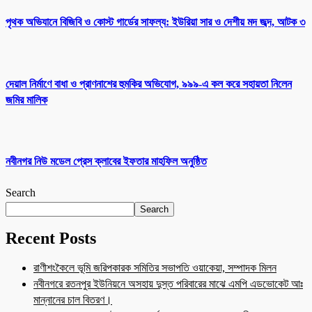
পৃথক অভিযানে বিজিবি ও কোস্ট গার্ডের সাফল্য: ইউরিয়া সার ও দেশীয় মদ জব্দ, আটক ৩
দেয়াল নির্মাণে বাধা ও প্রাণনাশের হুমকির অভিযোগ, ৯৯৯-এ কল করে সহায়তা নিলেন
জমির মালিক
নবীনগর নিউ মডেল প্রেস ক্লাবের ইফতার মাহফিল অনুষ্ঠিত
Search
Search
Recent Posts
রাণীশংকৈলে ভূমি জরিপকারক সমিতির সভাপতি ওয়াকেয়া, সম্পাদক মিলন
নবীনগরে রতনপুর ইউনিয়নে অসহায় দুস্ত পরিবারের মাঝে এমপি এডভোকেট আঃ
মান্নানের চাল বিতরণ।