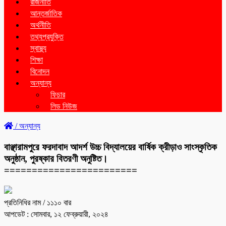
রাজনীতি
আন্তর্জাতিক
অর্থনীতি
তথ্যপ্রযুক্তি
স্বাস্থ্য
শিক্ষা
বিনোদন
অন্যান্য
ফিচার
লিড নিউজ
/
অন্যান্য
বাঞ্ছারামপুরে ফরদাবাদ আদর্শ উচ্চ বিদ্যালয়ের বার্ষিক ক্রীড়াও সাংস্কৃতিক
অনুষ্ঠান, পুরষ্কার বিতরণী অনুষ্টিত।
========================
প্রতিনিধির নাম
/ ১১১০ বার
আপডেট : সোমবার, ১২ ফেব্রুয়ারী, ২০২৪