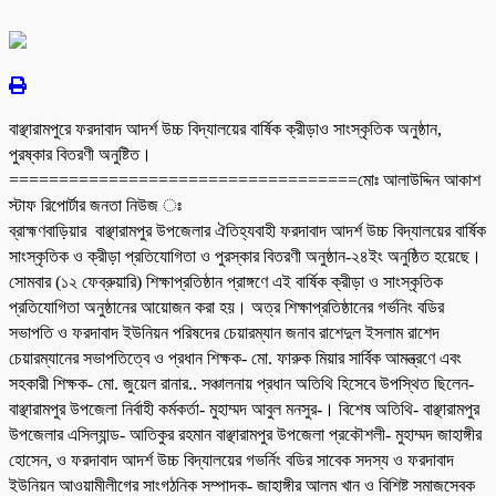
বাঞ্ছারামপুরে ফরদাবাদ আদর্শ উচ্চ বিদ্যালয়ের বার্ষিক ক্রীড়াও সাংস্কৃতিক অনুষ্ঠান,
পুরষ্কার বিতরণী অনুষ্টিত।
===================================মোঃ আলাউদ্দিন আকাশ
স্টাফ রিপোর্টার জনতা নিউজ ঃ
ব্রাহ্মণবাড়িয়ার বাঞ্ছারামপুর উপজেলার ঐতিহ্যবাহী ফরদাবাদ আদর্শ উচ্চ বিদ্যালয়ের বার্ষিক
সাংস্কৃতিক ও ক্রীড়া প্রতিযোগিতা ও পুরস্কার বিতরণী অনুষ্ঠান-২৪ইং অনুষ্ঠিত হয়েছে।
সোমবার (১২ ফেব্রুয়ারি) শিক্ষাপ্রতিষ্ঠান প্রাঙ্গণে এই বার্ষিক ক্রীড়া ও সাংস্কৃতিক
প্রতিযোগিতা অনুষ্ঠানের আয়োজন করা হয়। অত্র শিক্ষাপ্রতিষ্ঠানের গর্ভনিং বডির
সভাপতি ও ফরদাবাদ ইউনিয়ন পরিষদের চেয়ারম্যান জনাব রাশেদুল ইসলাম রাশেদ
চেয়ারম্যানের সভাপতিত্বে ও প্রধান শিক্ষক- মো. ফারুক মিয়ার সার্বিক আমন্ত্রণে এবং
সহকারী শিক্ষক- মো. জুয়েল রানার.. সঞ্চালনায় প্রধান অতিথি হিসেবে উপস্থিত ছিলেন-
বাঞ্ছারামপুর উপজেলা নির্বাহী কর্মকর্তা- মুহাম্মদ আবুল মনসুর-। বিশেষ অতিথি- বাঞ্ছারামপুর
উপজেলার এসিল্যান্ড- আতিকুর রহমান বাঞ্ছারামপুর উপজেলা প্রকৌশলী- মুহাম্মদ জাহাঙ্গীর
হোসেন, ও ফরদাবাদ আদর্শ উচ্চ বিদ্যালয়ের গভর্নিং বডির সাবেক সদস্য ও ফরদাবাদ
ইউনিয়ন আওয়ামীলীগের সাংগঠনিক সম্পাদক- জাহাঙ্গীর আলম খান ও বিশিষ্ট সমাজসেবক