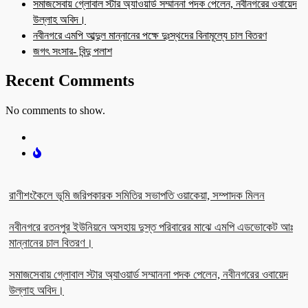
সমাজসেবায় গ্লোবাল স্টার অ্যাওয়ার্ড সম্মাননা পদক পেলেন, নবীনগরের ওবায়েদ
উল্লাহ অবিদ।
নবীনগরে এমপি আব্দুল মান্নানের পক্ষে দুঃস্থদের বিনামূল্যে চাল বিতরণ
জগৎ সংসার- বিন্দু পলাশ
Recent Comments
No comments to show.
রাণীশংকৈলে ভূমি জরিপকারক সমিতির সভাপতি ওয়াকেয়া, সম্পাদক মিলন
নবীনগরে রতনপুর ইউনিয়নে অসহায় দুস্ত পরিবারের মাঝে এমপি এডভোকেট আঃ
মান্নানের চাল বিতরণ।
সমাজসেবায় গ্লোবাল স্টার অ্যাওয়ার্ড সম্মাননা পদক পেলেন, নবীনগরের ওবায়েদ
উল্লাহ অবিদ।