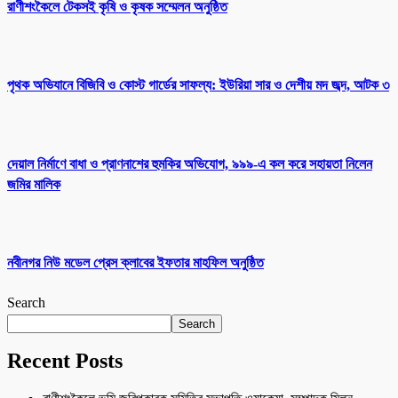
রাণীশংকৈলে টেকসই কৃষি ও কৃষক সম্মেলন অনুষ্ঠিত
পৃথক অভিযানে বিজিবি ও কোস্ট গার্ডের সাফল্য: ইউরিয়া সার ও দেশীয় মদ জব্দ, আটক ৩
দেয়াল নির্মাণে বাধা ও প্রাণনাশের হুমকির অভিযোগ, ৯৯৯-এ কল করে সহায়তা নিলেন
জমির মালিক
নবীনগর নিউ মডেল প্রেস ক্লাবের ইফতার মাহফিল অনুষ্ঠিত
Search
Search
Recent Posts