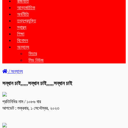
রাজনীতি
আন্তর্জাতিক
অর্থনীতি
তথ্যপ্রযুক্তি
স্বাস্থ্য
শিক্ষা
বিনোদন
অন্যান্য
ফিচার
লিড নিউজ
/
অন্যান্য
সন্ধান চাই,,,,,সন্ধান চাই,,,,,সন্ধান চাই
প্রতিনিধির নাম
/ ১০৮৬ বার
আপডেট : শুক্রবার, ১ সেপ্টেম্বর, ২০২৩