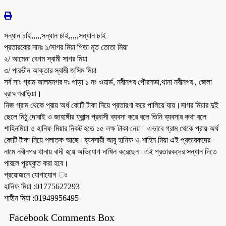
সন্ধান চাই,,,,,সন্ধান চাই,,,,,সন্ধান চাই
প্রতারকের নামঃ ১/সাগর মিয়া পিতা মৃত তোতা মিয়া
২/ আমেনা বেগম স্বামী সাগর মিয়া
৩/ পারভীন আক্তার স্বামী জসিম মিয়া
সর্ব সাং গ্রাম আলমনগর দঃ পাড়া ১ নং ওয়ার্ড, নবীনগর পৌরসভা,থানা নবীনগর , জেলা
ব্রাহ্মণবাড়িয়া।
নিজ গ্রাম থেকে প্রায় অর্ধ কোটি টাকা নিয়ে প্রতারণা করে পালিয়ে যায়।সাগর মিয়ার দুই
ছেলে মিঠু দোবাই ও জাহাঙ্গীর ফ্রান্স প্রবাসী ব্যবসা করে বলে তিনি ব্যবসার কথা বলে
শাহিনমিয়া ও হানিফ মিয়ার নিকট হতে ১৫ লক্ষ টাকা নেয়। এভাবে গ্রাম থেকে প্রায় অর্ধ
কোটি টাকা নিয়ে পলাতক আছে।ব্যবসায়ী আবু হানিফ ও শাহিন মিয়া এই প্রতারকদের
নামে নবীনগর থানায় বাদী হয়ে অভিযোগ দাখিল করেছেন।এই প্রতারকদের সন্ধান দিতে
পারলে পুরষ্কৃত করা হবে।
প্রয়োজনে যোগাযোগ ঃ
হানিফ মিয়া :01775627293
শাহীন মিয়া :01949956495
Facebook Comments Box