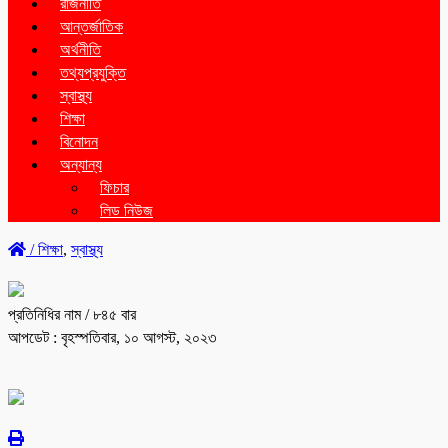
রাজনীতি
আন্তর্জাতিক
অর্থনীতি
তথ্যপ্রযুক্তি
স্বাস্থ্য
শিক্ষা
বিনোদন
অন্যান্য
ফিচার
লিড নিউজ
/
শিক্ষা
,
স্বাস্থ্য
প্রতিনিধির নাম
/ ৮৪৫ বার
আপডেট : বৃহস্পতিবার, ১০ আগস্ট, ২০২৩