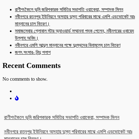
রাণীশংকৈলে ভূমি জরিপকারক সমিতির সভাপতি ওয়াকেয়া, সম্পাদক মিলন
নবীনগরে রতনপুর ইউনিয়নে অসহায় দুস্ত পরিবারের মাঝে এমপি এডভোকেট আঃ
মান্নানের চাল বিতরণ।
সমাজসেবায় গ্লোবাল স্টার অ্যাওয়ার্ড সম্মাননা পদক পেলেন, নবীনগরের ওবায়েদ
উল্লাহ অবিদ।
নবীনগরে এমপি আব্দুল মান্নানের পক্ষে দুঃস্থদের বিনামূল্যে চাল বিতরণ
জগৎ সংসার- বিন্দু পলাশ
Recent Comments
No comments to show.
রাণীশংকৈলে ভূমি জরিপকারক সমিতির সভাপতি ওয়াকেয়া, সম্পাদক মিলন
নবীনগরে রতনপুর ইউনিয়নে অসহায় দুস্ত পরিবারের মাঝে এমপি এডভোকেট আঃ
মান্নানের চাল বিতরণ।