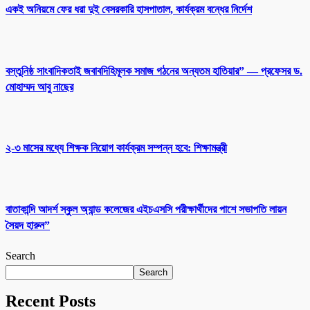
একই অনিয়মে ফের ধরা দুই বেসরকারি হাসপাতাল, কার্যক্রম বন্ধের নির্দেশ
বস্তুনিষ্ঠ সাংবাদিকতাই জবাবদিহিমূলক সমাজ গঠনের অন্যতম হাতিয়ার” — প্রফেসর ড.
মোহাম্মদ আবু নাছের
২-৩ মাসের মধ্যে শিক্ষক নিয়োগ কার্যক্রম সম্পন্ন হবে: শিক্ষামন্ত্রী
বাতাকান্দি আদর্শ স্কুল অ্যান্ড কলেজের এইচএসসি পরীক্ষার্থীদের পাশে সভাপতি লায়ন
সৈয়দ হারুন”
Search
Search
Recent Posts