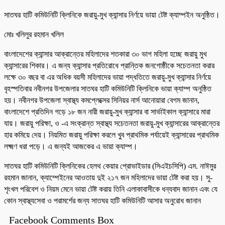
সাতঘর হাটি কমিউনিটি ক্লিনিকে জরায়ু-মুখ ক্যান্সার নির্ণয়ে ভায়া টেষ্ট ক্যাম্পইন অনুষ্ঠিত।
মোঃ খলিলুর রহমান খলিল
বাংলাদেশের ক্যান্সার আক্রান্তের মহিলাদের শতকারা ৩০ ভাগ মহিলা হচ্ছে জরায়ু মুখ
ক্যান্সারের শিকার। এ জন্য ক্যান্সার প্রতিরোধে প্রান্তিক জনগোষ্ঠীকে সচেতনতা করার
লক্ষে ৩০ বছর বা এর অধিক বয়সী মহিলাদের ভায়া পদ্ধতিতে জরায়ু-মুখ ক্যান্সার নির্ণয়ে
বৃহস্পতিবার নবীনগর উপজেলার সাতঘর হাটি কমিউনিটি ক্লিনিকে ভায়া ক্যাম্প অনুষ্ঠিত
হয়। নবীনগর উপজেলা স্বাস্থ্য কমপ্লেক্সের সিনিয়র নার্স আনোয়ারা বেগম জানান,
বাংলাদেশে প্রতিদিন গড়ে ১৮ জন নারী জরায়ু-মুখ ক্যান্সার বা সার্ভাইকাল ক্যান্সারে মারা
যায়। জরায়ু পরিক্ষা, ও -এ সংক্রান্ত স্বাস্থ্য সচেতনতা জরায়ু-মুখ ক্যান্সারের আক্রান্তের
হার কমিয়ে দেয়। নিয়মিত জরায়ু পরিক্ষা করলে খু্ব প্রাথমিক পর্যায়েই ক্যান্সারের প্রাথমিক
লক্ষ্মণ ধরা পড়ে। এ জন্যই আজকের এ ভায়া ক্যাম্প।
সাতঘর হাটি কমিউনিটি ক্লিনিকের হেলথ কেয়ার প্রোভাইডার (সিএইচসিপি) এম. নাঈমুর
রহমান জানান, ক্যাম্পেইনের আওতায় দুই ২১৭ জন মহিলাদের ভায়া টেষ্ট করা হয়। সু-
শৃংখল পরিবেশ ও নিয়ম মেনে ভায়া টেষ্ট করায় তিনি এলাকাবাসীকে ধন্যবাদ জানান এবং যে
কোন স্বাস্থ্যসেবা ও পরামর্শের জন্য সাতঘর হাটি কমিউনিটি আসার অনুরোধ জানান
Facebook Comments Box