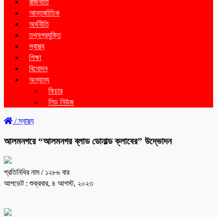
রাজনীতি
আন্তর্জাতিক
অর্থনীতি
তথ্যপ্রযুক্তি
স্বাস্থ্য
শিক্ষা
বিনোদন
অন্যান্য
ফিচার
লিড নিউজ
/
স্বাস্থ্য
আলমনগরে “আলমনগর ব্লাড ডোনাল্ড ক্লাবের” উদ্ভোদন
প্রতিনিধির নাম
/ ১২৮৬ বার
আপডেট : শুক্রবার, ৪ আগস্ট, ২০২৩