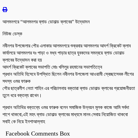
আলমনগরে “আলমনগর ব্লাড ডোনাল্ড ক্লাবের” উদ্ভোদন
নিউজ ডেস্ক
নবীনগর উপজেলার পৌর এলাকার আলমনগরে শুক্রবার আলমনগর আদর্শ ক্রিকেট ক্লাব
কার্যালয়ে আলমনগর দঃ পাড়া ও মধ্য পাড়ার ছাত্র যুবকদের সমন্বয়ে ব্লাড ডোনাল্ড
ক্লাবের উদ্ভোদন করা হয়
আদর্শ ক্রিকেট ক্লাবের সভাপতি মোঃ খলিলুর রহমানের সভাপতিত্বে
প্রধান অতিথি হিসেবে উপস্থিত ছিলেন নবীনগর উপজেলা আওয়ামী স্বেচ্ছাসেবক লীগের
সদস্য ওমর ফারুক
পৌর ছাত্রলীগ নেতা শাহিন এর পরিচালনায় বক্তারা ব্লাড ডোনাল্ড ক্লাবের প্রয়োজনীয়তা
তুলে ধরে বক্তব্য রাখেন।
প্রধান অতিথির বক্তব্যে ওমর ফারুক বলেন সমাজিক উন্নয়ন মূলক কাজে আমি সর্বদা
পাশে থাকবো,এই মহৎ ব্লাড ডোনাল্ড ক্লাবের মাধ্যমে মানব সেবায় নিয়োজিত থাকবো
সবাই কে নিয়ে ইনশাআল্লাহ
Facebook Comments Box