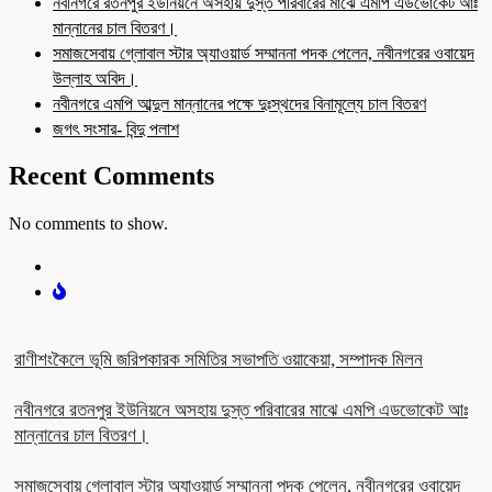
নবীনগরে রতনপুর ইউনিয়নে অসহায় দুস্ত পরিবারের মাঝে এমপি এডভোকেট আঃ
মান্নানের চাল বিতরণ।
সমাজসেবায় গ্লোবাল স্টার অ্যাওয়ার্ড সম্মাননা পদক পেলেন, নবীনগরের ওবায়েদ
উল্লাহ অবিদ।
নবীনগরে এমপি আব্দুল মান্নানের পক্ষে দুঃস্থদের বিনামূল্যে চাল বিতরণ
জগৎ সংসার- বিন্দু পলাশ
Recent Comments
No comments to show.
রাণীশংকৈলে ভূমি জরিপকারক সমিতির সভাপতি ওয়াকেয়া, সম্পাদক মিলন
নবীনগরে রতনপুর ইউনিয়নে অসহায় দুস্ত পরিবারের মাঝে এমপি এডভোকেট আঃ
মান্নানের চাল বিতরণ।
সমাজসেবায় গ্লোবাল স্টার অ্যাওয়ার্ড সম্মাননা পদক পেলেন, নবীনগরের ওবায়েদ