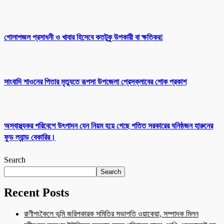
গোলাপজল প্রসাধনী ও খাবার হিসেবে কতটুকু উপকারী বা ক্ষতিকর!
সাংবাদি শাওনের পিতার মৃত্যুতে রূপসা উপজেলা প্রেসক্লাবের শোক প্রকাশ
অস্বাস্থ্যকর পরিবেশে উৎপাদন যেন নিয়ম হয়ে গেছে পতিত সরকারের ঘনিষ্ঠজন হারুনের
ফুড ল্যান্ড বেকারির।
Search
Search
Recent Posts
রাণীশংকৈলে ভূমি জরিপকারক সমিতির সভাপতি ওয়াকেয়া, সম্পাদক মিলন