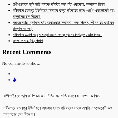
রাণীশংকৈলে ভূমি জরিপকারক সমিতির সভাপতি ওয়াকেয়া, সম্পাদক মিলন
নবীনগরে রতনপুর ইউনিয়নে অসহায় দুস্ত পরিবারের মাঝে এমপি এডভোকেট আঃ
মান্নানের চাল বিতরণ।
সমাজসেবায় গ্লোবাল স্টার অ্যাওয়ার্ড সম্মাননা পদক পেলেন, নবীনগরের ওবায়েদ
উল্লাহ অবিদ।
নবীনগরে এমপি আব্দুল মান্নানের পক্ষে দুঃস্থদের বিনামূল্যে চাল বিতরণ
জগৎ সংসার- বিন্দু পলাশ
Recent Comments
No comments to show.
রাণীশংকৈলে ভূমি জরিপকারক সমিতির সভাপতি ওয়াকেয়া, সম্পাদক মিলন
নবীনগরে রতনপুর ইউনিয়নে অসহায় দুস্ত পরিবারের মাঝে এমপি এডভোকেট আঃ
মান্নানের চাল বিতরণ।