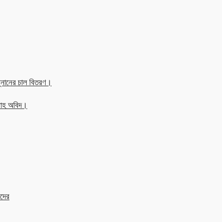
্নানের চাল বিতরণ।
্লাহ অবিদ।
াদের