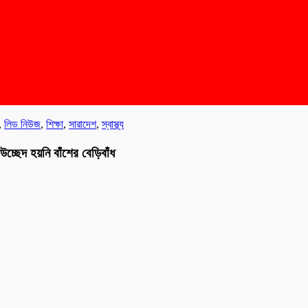
,
লিড নিউজ
,
শিক্ষা
,
সারাদেশ
,
স্বাস্থ্য
চ্ছেদ হয়নি বাঁশের বেড়িবাঁধ