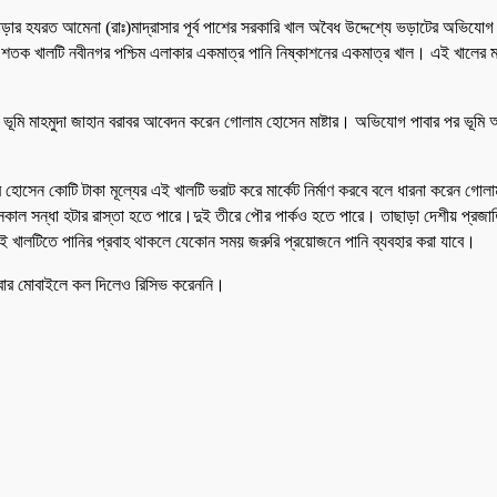
পাড়ার হযরত আমেনা (রাঃ)মাদ্রাসার পূর্ব পাশের সরকারি খাল অবৈধ উদ্দেশ্যে ভড়াটের অভিয
শতক খালটি নবীনগর পশ্চিম এলাকার একমাত্র পানি নিষ্কাশনের একমাত্র খাল। এই খালের মহি
ূমি মাহমুদা জাহান বরাবর আবেদন করেন গোলাম হোসেন মাষ্টার। অভিযোগ পাবার পর ভূমি অফি
 হোসেন কোটি টাকা মূল্যের এই খালটি ভরাট করে মার্কেট নির্মাণ করবে বলে ধারনা করেন গোল
াল সন্ধা হটার রাস্তা হতে পারে।দুই তীরে পৌর পার্কও হতে পারে। তাছাড়া দেশীয় প্রজাতি
ই খালটিতে পানির প্রবাহ থাকলে যেকোন সময় জরুরি প্রয়োজনে পানি ব্যবহার করা যাবে।
ারবার মোবাইলে কল দিলেও রিসিভ করেননি।