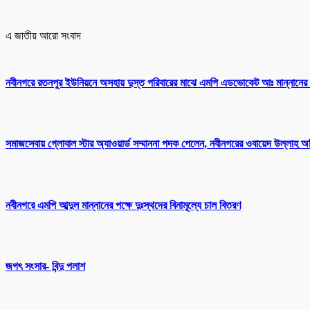
এ জাতীয় আরো সংবাদ
নবীনগরে রতনপুর ইউনিয়নে অসহায় দুস্ত পরিবারের মাঝে এমপি এডভোকেট আঃ মান্নানের
সমাজসেবায় গ্লোবাল স্টার অ্যাওয়ার্ড সম্মাননা পদক পেলেন, নবীনগরের ওবায়েদ উল্লাহ 
নবীনগরে এমপি আব্দুল মান্নানের পক্ষে দুঃস্থদের বিনামূল্যে চাল বিতরণ
জগৎ সংসার- বিন্দু পলাশ