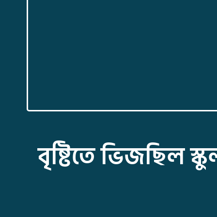
বৃষ্টিতে ভিজছিল স্কুল