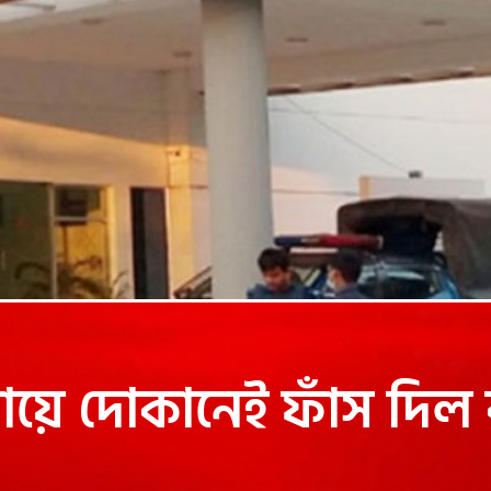
ায়ে দোকানেই ফাঁস দিল 