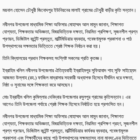
ময়নাল হোসেন চৌধুরী জিনোদপুর ইউনিয়নের মালাই গ্রামের চৌধুরী বাড়ীর কৃতি সন্তান।
‎নবীনগর উপজেলা মাধ্যমিক শিক্ষা অফিসার মোহাম্মদ আল মামুন জানান, শিক্ষাগত
যোগ্যতা, শিক্ষকতার অভিজ্ঞতা, বিষয়ভিত্তিক দক্ষতা, নিয়মিত প্রশিক্ষণ, সৃজনশীল প্রশ্ন
প্রণয়ন, ডিজিটাল কন্টেন্ট প্রস্তুত, মাল্টিমিডিয়ার ব্যবহার, গবেষণামূলক প্রকাশনা ও পাঠ
উপস্থাপনের সক্ষমতার ভিত্তিতে শ্রেষ্ঠ শিক্ষক নির্বাচন করা হয়।
‎তিনি বিদ্যালয়ের প্রধান শিক্ষকসহ সংশ্লিষ্ট সকলের প্রতি কৃতজ্ঞ।
ইব্রাহিম খলিল নবীনগর উপজেলার ঐতিহ্যবাহী ইব্রাহিমপুর সুফিয়াবাদ শাহ সুফি সাইয়্যেদ
আজমত উল্লাহ (রহ.) ফাজিল মাদ্রাসার সহকারী অধ্যাপক হিসেবে দীর্ঘদিন ধরে দক্ষতা,
নিষ্ঠা ও সুনামের সঙ্গে শিক্ষকতা করে আসছেন।
মোঃ ইব্রাহীম খলিল কুমিল্লার দেবিদ্বার উপজেলার রসুলপুর গ্রামের কৃতিসন্তান। এর
আগেও তিনি উপজেলা পর্যায়ে শ্রেষ্ঠ শিক্ষক হিসেবে নির্বাচিত হয়ে প্রশংসিত হন।
নবীনগর উপজেলা মাধ্যমিক শিক্ষা অফিসার মোহাম্মদ আল মামুন জানান, শিক্ষাগত
যোগ্যতা, শিক্ষকতার অভিজ্ঞতা, বিষয়ভিত্তিক দক্ষতা, নিয়মিত প্রশিক্ষণ গ্রহণ, সৃজনশীল
প্রশ্ন প্রণয়ন, ডিজিটাল কন্টেন্ট প্রস্তুত, মাল্টিমিডিয়ার কার্যকর ব্যবহার, গবেষণামূলক
প্রকাশনা এবং শিক্ষার্থীদের কাছে পাঠ উপস্থাপনের সক্ষমতাসহ নানা মানদণ্ডের ভিত্তিতে