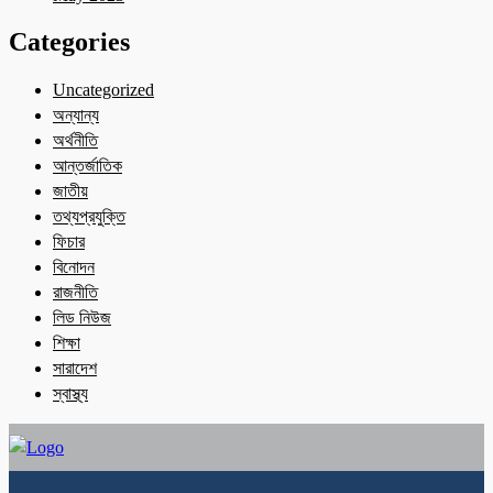
Categories
Uncategorized
অন্যান্য
অর্থনীতি
আন্তর্জাতিক
জাতীয়
তথ্যপ্রযুক্তি
ফিচার
বিনোদন
রাজনীতি
লিড নিউজ
শিক্ষা
সারাদেশ
স্বাস্থ্য