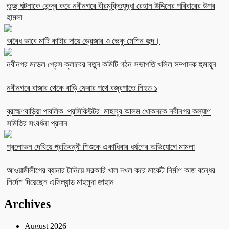
তুচ্ছ ঘটনাকে কেন্দ্র করে নবীনগরে বীরমুক্তিযুদ্ধা রেহান উদ্দিনের পরিবারের উপর
হামলা
অবৈধ ভাবে মাটি কাটার দায়ে ড্রেজার ও ভেকু মেশিন জব্দ।
নবীনগর মডেল প্রেস ক্লাবের নতুন কমিটি গঠন সভাপতি খলিল সম্পাদক হুমায়ূন
নবীনগরে বাজার থেকে বাড়ি ফেরার পথে বজ্রপাতে নিহত ১
ব্রাহ্মণবাড়িয়া পাবলিক প্রসিকিউটর মাহাবুব আলম খোকনকে নবীনগর কল্যাণ
সমিতির সংবর্ধনা প্রদান
প্রলোভন দেখিয়ে প্রতিবন্ধী শিশুকে একাধিবার ধর্ষণের অভিযোগে মামলা
আওয়ামীলীগের ব্যানার টানিয়ে সরকারি খাল দখল করে মার্কেট নির্মাণ কাজ বন্ধের
নির্দেশ দিয়েছেন এসিল্যান্ড মাহমুদা জাহান
Archives
August 2026