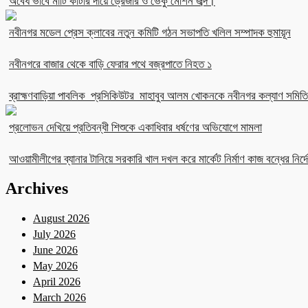
অবৈধ ভাবে মাটি কাটার দায়ে ড্রেজার ও ভেকু মেশিন জব্দ।
নবীনগর মডেল প্রেস ক্লাবের নতুন কমিটি গঠন সভাপতি খলিল সম্পাদক হুমায়ূন
নবীনগরে বাজার থেকে বাড়ি ফেরার পথে বজ্রপাতে নিহত ১
ব্রাহ্মণবাড়িয়া পাবলিক প্রসিকিউটর মাহাবুব আলম খোকনকে নবীনগর কল্যাণ সমিতির
প্রলোভন দেখিয়ে প্রতিবন্ধী শিশুকে একাধিবার ধর্ষণের অভিযোগে মামলা
আওয়ামীলীগের ব্যানার টানিয়ে সরকারি খাল দখল করে মার্কেট নির্মাণ কাজ বন্ধের নির্দে
Archives
August 2026
July 2026
June 2026
May 2026
April 2026
March 2026