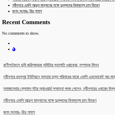
নবীনগরে এমপি আব্দুল মান্নানের পক্ষে দুঃস্থদের বিনামূল্যে চাল বিতরণ
জগৎ সংসার- বিন্দু পলাশ
Recent Comments
No comments to show.
রাণীশংকৈলে ভূমি জরিপকারক সমিতির সভাপতি ওয়াকেয়া, সম্পাদক মিলন
নবীনগরে রতনপুর ইউনিয়নে অসহায় দুস্ত পরিবারের মাঝে এমপি এডভোকেট আঃ মান
সমাজসেবায় গ্লোবাল স্টার অ্যাওয়ার্ড সম্মাননা পদক পেলেন, নবীনগরের ওবায়েদ উল
নবীনগরে এমপি আব্দুল মান্নানের পক্ষে দুঃস্থদের বিনামূল্যে চাল বিতরণ
জগৎ সংসার- বিন্দু পলাশ