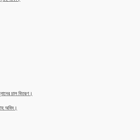
্নানের চাল বিতরণ।
্লাহ অবিদ।