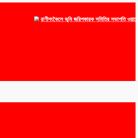
রাণীশংকৈলে ভূমি জরিপকারক সমিতির সভাপতি ওয়াকেয়া, স