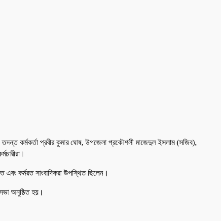
ান, তদন্ত কর্মকর্তা প্রবীর কুমার ঘোষ, উপজেলা প্রকৌশলী মাজেদুল ইসলাম (সজিব),
র্মচারীরা।
ক্তি এবং কর্মরত সাংবাদিকরা উপস্থিত ছিলেন।
 সভা অনুষ্ঠিত হয়।