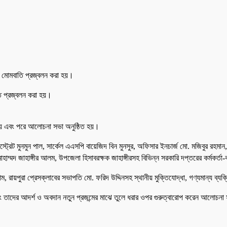
রে মোমবাতি প্রজ্বলন করা হয়।
তি প্রজ্বলন করা হয়।
রা হয় এবং পরে আলোচনা সভা অনুষ্ঠিত হয়।
স্ট্রেট মুনমুন পাল, সার্কেল এএসপি বায়েজিদ বিন মুনসুর, অফিসার ইনচার্জ মো. মজিবুর রহম
হাম্মদ জাহাঙ্গীর আলম, উপজেলা হিসাবরক্ষক জাহাঙ্গীরসহ বিভিন্ন সরকারি দপ্তরের কর্মকর্তা-ক
ম, রায়পুরা প্রেসক্লাবের সভাপতি মো. ফরিদ উদ্দিনসহ স্থানীয় মুক্তিযোদ্ধা, গণ্যমান্য ব্য
এবং তাদের আদর্শ ও অবদান নতুন প্রজন্মের মাঝে তুলে ধরার ওপর গুরুত্বারোপ করেন আলোচনা