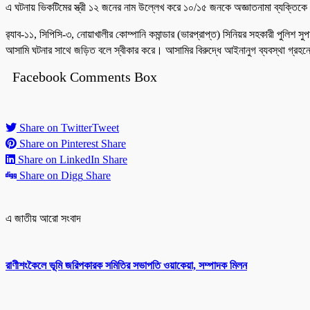
এ ঘটনায় ভিকটিমের স্ত্রী ১২ জনের নাম উল্লেখ করে ১০/১৫ জনকে অজ্ঞাতনামা ব্যক্তিক
র‍্যাব-১১, সিপিসি-৩, নোয়াখালীর কোম্পানি কমান্ডার (ভারপ্রাপ্ত) সিনিয়র সহকারী পুলিশ স
আসামি ঘটনার সাথে জড়িত বলে স্বীকার করে। আসামির বিরুদ্ধে আইনানুগ ব্যবস্থা গ্রহন
Facebook Comments Box
Share on Twitter
Tweet
Share on Pinterest
Share
Share on LinkedIn
Share
Share on Digg
Share
এ জাতীয় আরো সংবাদ
রাণীশংকৈলে ভূমি জরিপকারক সমিতির সভাপতি ওয়াকেয়া, সম্পাদক মিলন