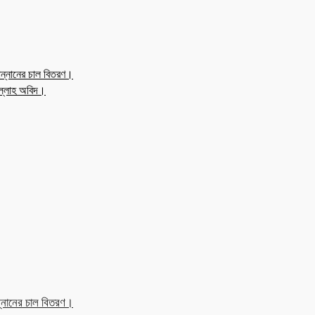
ন্নানের চাল বিতরণ।
উল্লাহ অবিদ।
্নানের চাল বিতরণ।