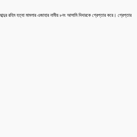
ী আব্দুর রহিম হত্যা মামলার এজাহার নামীয় ৮নং আসামি দিদারকে গ্রেপ্তার করে। গ্রেপ্তার