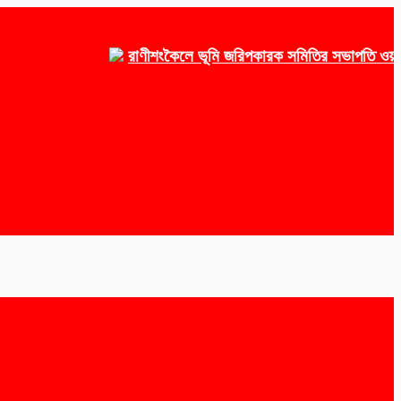
রাণীশংকৈলে ভূমি জরিপকারক সমিতির সভাপতি ওয়াকেয়া, 