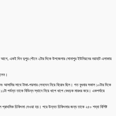
্ডু । এর আগে, একই দিন দুপুর পৌনে ২টার দিকে উপজেলার সোনাপুর ইউনিয়নের নয়াহাট এলাকায়
ছিলেন।
 ১নং আসামির সাথে টাকা-পয়সার লেনদেন নিয়ে বিরোধ ছিল। গত বুধবার সকাল ১০টার দিকে
১টা পর্যন্ত তাকে বিভিন্ন স্থানে নিয়ে ধাপে ধাপে বেধড়ক মারধর করে। একপর্যায়ে
 প্রাথমিক চিকিৎসা দেওয়া হয়। পরে উন্নত চিকিৎসার জন্য তাকে ২৫০ শয্যা বিশিষ্ট