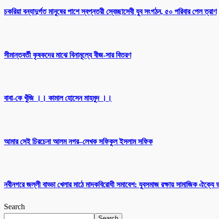
চকরিয়া বন্যাদুর্গত মানুষের পাশে স্বপ্নতরী স্বেচ্ছাসেবী যুব সংগঠন, ৫০ পরিবার পেল ত্রাণ
সীমান্তবর্তী কৃষকদের মাঝে বিনামূল্যে বীজ-সার বিতরণ
বাবা-কে খুঁজি ।। কামাল হোসেন মাহমুদ ।।
আমার সেই চিরচেনা আলম নগর–লেখক সফিকুল ইসলাম সফিক
নবীনগরে জল্লী বাড্ডা খেলার মাঠে মাদকবিরোধী সমাবেশ: যুবসমাজ রক্ষায় সামাজিক ঐক্যে
Search
Search