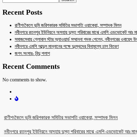
Recent Posts
রাণীশংকৈলে ভূমি জরিপকারক সমিতির সভাপতি ওয়াকেয়া, সম্পাদক মিলন
নবীনগরে রতনপুর ইউনিয়নে অসহায় দুস্ত পরিবারের মাঝে এমপি এডভোকেট আঃ মা
সমাজসেবায় গ্লোবাল স্টার অ্যাওয়ার্ড সম্মাননা পদক পেলেন, নবীনগরের ওবায়েদ 
নবীনগরে এমপি আব্দুল মান্নানের পক্ষে দুঃস্থদের বিনামূল্যে চাল বিতরণ
জগৎ সংসার- বিন্দু পলাশ
Recent Comments
No comments to show.
রাণীশংকৈলে ভূমি জরিপকারক সমিতির সভাপতি ওয়াকেয়া, সম্পাদক মিলন
নবীনগরে রতনপুর ইউনিয়নে অসহায় দুস্ত পরিবারের মাঝে এমপি এডভোকেট আঃ মান