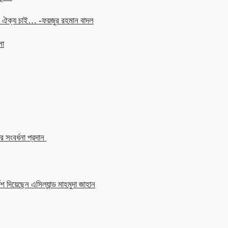
চনে ঐক্য চাই… -ফয়জুর রহমান বাদল
লা
 সংবর্ধনা প্রদান
শ দিয়েছেন এসিল্যান্ড মাহমুদা জাহান