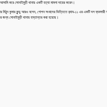
ে আসামি করে সোনাইমুড়ী থানায় একটি হত্যা মামলা দায়ের করেন।
ুপার মিঠুন কুমার কুন্ডু আরও বলেন, গোপন সংবাদের ভিত্তিতে র‍্যাব-১১ এর একটি দল ব্যবসায়
ের জন্য সোনাইমুড়ী থানায় হস্তান্তর করা হয়েছে।