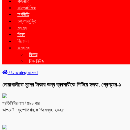
রাজনীতি
আন্তর্জাতিক
অর্থনীতি
তথ্যপ্রযুক্তি
স্বাস্থ্য
শিক্ষা
বিনোদন
অন্যান্য
ফিচার
লিড নিউজ
/
Uncategorized
নোয়াখালীতে সুদের টাকার জন্য ব্যবসায়ীকে পিটিয়ে হত্যা, গ্রেপ্তার-১
প্রতিনিধির নাম
/ ৪৮৮ বার
আপডেট : বৃহস্পতিবার, ৪ ডিসেম্বর, ২০২৫