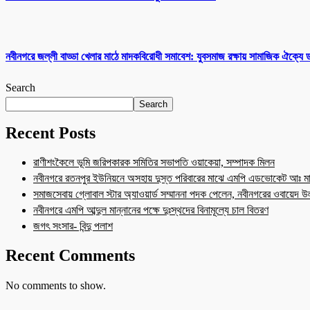
নবীনগরে জল্লী বাড্ডা খেলার মাঠে মাদকবিরোধী সমাবেশ: যুবসমাজ রক্ষায় সামাজিক ঐক্যে
Search
Search
Recent Posts
রাণীশংকৈলে ভূমি জরিপকারক সমিতির সভাপতি ওয়াকেয়া, সম্পাদক মিলন
নবীনগরে রতনপুর ইউনিয়নে অসহায় দুস্ত পরিবারের মাঝে এমপি এডভোকেট আঃ মা
সমাজসেবায় গ্লোবাল স্টার অ্যাওয়ার্ড সম্মাননা পদক পেলেন, নবীনগরের ওবায়েদ 
নবীনগরে এমপি আব্দুল মান্নানের পক্ষে দুঃস্থদের বিনামূল্যে চাল বিতরণ
জগৎ সংসার- বিন্দু পলাশ
Recent Comments
No comments to show.