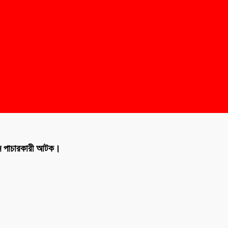
৯জন পাচারকারী আটক।