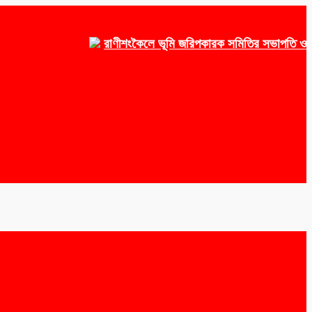
রাণীশংকৈলে ভূমি জরিপকারক সমিতির সভাপতি ওয়াকেয়া