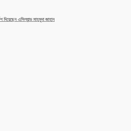
শ দিয়েছেন এসিল্যান্ড মাহমুদা জাহান