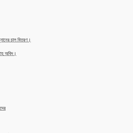
্নানের চাল বিতরণ।
্লাহ অবিদ।
াদের