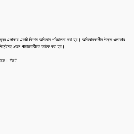
সংলগ্ন সমুদ্র এলাকায় একটি বিশেষ অভিযান পরিচালনা করা হয়। অভিযানকালীন উক্ত এলাকায়
তা সিমেন্টসহ ৯জন পাচারকারীকে আটক করা হয়।
 রয়েছে। ###