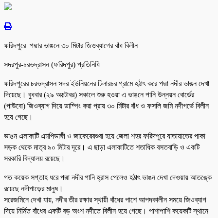
ফরিদপুরে পদ্মার ভাঙনে ৩০ মিটার জিওব্যাগের বাঁধ বিলীন
সদরপুর-চরভদ্রাসন (ফরিদপুর) প্রতিনিধি
ফরিদপুরের চরভদ্রাসন সদর ইউনিয়নের টিলারচর গ্রামে হঠাৎ করে পদ্মা নদীর ভাঙন দেখা
দিয়েছে। বুধবার (২৯ অক্টোবর) সকালে শুরু হওয়া এ ভাঙনে পানি উন্নয়ন বোর্ডের
(পাউবো) জিওব্যাগ দিয়ে ডাম্পিং করা প্রায় ৩০ মিটার বাঁধ ও ফসলি জমি নদীগর্ভে বিলীন
হয়ে গেছে।
ভাঙন এলাকাটি এমপিডাঙ্গী ও জাকেরেরশুরা হয়ে জেলা শহর ফরিদপুরে যাতায়াতের পাকা
সড়ক থেকে মাত্র ৯০ মিটার দূরে। এ ছাড়া এলাকাটিতে শতাধিক বসতবাড়ি ও একটি
সরকারি বিদ্যালয় রয়েছে।
গত কয়েক সপ্তাহ ধরে পদ্মা নদীর পানি হ্রাস পেলেও হঠাৎ ভাঙন দেখা দেওয়ায় আতঙ্কে
রয়েছে নদীপাড়ের মানুষ।
সরেজমিনে দেখা যায়, নদীর তীর রক্ষার স্থায়ী বাঁধের পাশে আপদকালীন সময়ে জিওব্যাগ
দিয়ে নির্মিত বাঁধের একটি বড় অংশ নদীতে বিলীন হয়ে গেছে। পাশাপাশি কয়েকটি স্থানে