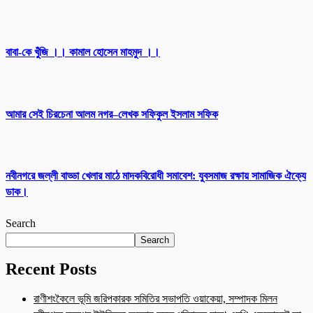
বাবা-কে খুঁজি ।। কামাল হোসেন মাহমুদ ।।
আমার সেই চিরচেনা আলম নগর–লেখক সফিকুল ইসলাম সফিক
নবীনগরে জল্লী বাড্ডা খেলার মাঠে মাদকবিরোধী সমাবেশ: যুবসমাজ রক্ষায় সামাজিক ঐক্যে
ডাক।
Search
Search
Recent Posts
রাণীশংকৈলে ভূমি জরিপকারক সমিতির সভাপতি ওয়াকেয়া, সম্পাদক মিলন