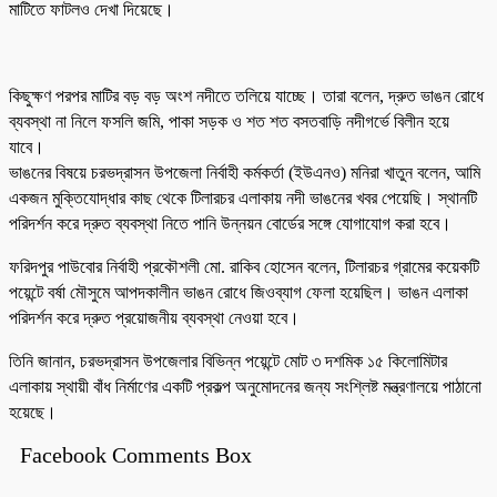
মাটিতে ফাটলও দেখা দিয়েছে।
কিছুক্ষণ পরপর মাটির বড় বড় অংশ নদীতে তলিয়ে যাচ্ছে। তারা বলেন, দ্রুত ভাঙন রোধে
ব্যবস্থা না নিলে ফসলি জমি, পাকা সড়ক ও শত শত বসতবাড়ি নদীগর্ভে বিলীন হয়ে
যাবে।
ভাঙনের বিষয়ে চরভদ্রাসন উপজেলা নির্বাহী কর্মকর্তা (ইউএনও) মনিরা খাতুন বলেন, আমি
একজন মুক্তিযোদ্ধার কাছ থেকে টিলারচর এলাকায় নদী ভাঙনের খবর পেয়েছি। স্থানটি
পরিদর্শন করে দ্রুত ব্যবস্থা নিতে পানি উন্নয়ন বোর্ডের সঙ্গে যোগাযোগ করা হবে।
ফরিদপুর পাউবোর নির্বাহী প্রকৌশলী মো. রাকিব হোসেন বলেন, টিলারচর গ্রামের কয়েকটি
পয়েন্টে বর্ষা মৌসুমে আপদকালীন ভাঙন রোধে জিওব্যাগ ফেলা হয়েছিল। ভাঙন এলাকা
পরিদর্শন করে দ্রুত প্রয়োজনীয় ব্যবস্থা নেওয়া হবে।
তিনি জানান, চরভদ্রাসন উপজেলার বিভিন্ন পয়েন্টে মোট ৩ দশমিক ১৫ কিলোমিটার
এলাকায় স্থায়ী বাঁধ নির্মাণের একটি প্রকল্প অনুমোদনের জন্য সংশ্লিষ্ট মন্ত্রণালয়ে পাঠানো
হয়েছে।
Facebook Comments Box