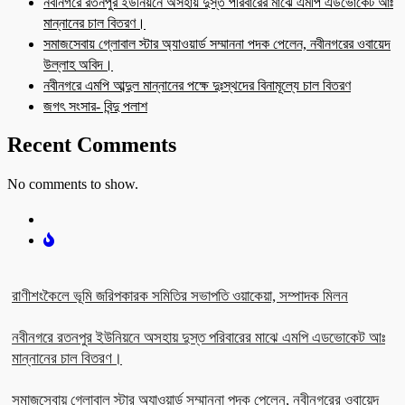
নবীনগরে রতনপুর ইউনিয়নে অসহায় দুস্ত পরিবারের মাঝে এমপি এডভোকেট আঃ
মান্নানের চাল বিতরণ।
সমাজসেবায় গ্লোবাল স্টার অ্যাওয়ার্ড সম্মাননা পদক পেলেন, নবীনগরের ওবায়েদ
উল্লাহ অবিদ।
নবীনগরে এমপি আব্দুল মান্নানের পক্ষে দুঃস্থদের বিনামূল্যে চাল বিতরণ
জগৎ সংসার- বিন্দু পলাশ
Recent Comments
No comments to show.
রাণীশংকৈলে ভূমি জরিপকারক সমিতির সভাপতি ওয়াকেয়া, সম্পাদক মিলন
নবীনগরে রতনপুর ইউনিয়নে অসহায় দুস্ত পরিবারের মাঝে এমপি এডভোকেট আঃ
মান্নানের চাল বিতরণ।
সমাজসেবায় গ্লোবাল স্টার অ্যাওয়ার্ড সম্মাননা পদক পেলেন, নবীনগরের ওবায়েদ