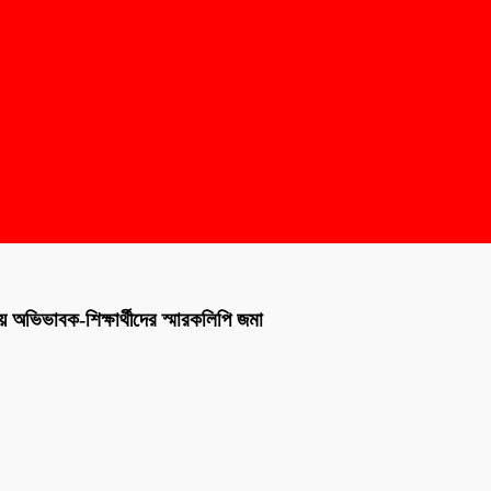
য় অভিভাবক-শিক্ষার্থীদের স্মারকলিপি জমা