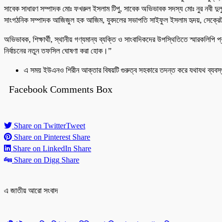
সাবেক সাধারণ সম্পাদক মোঃ ফখরুল ইসলাম টিপু, সাবেক অভিভাবক সদস্য মোঃ নুর নবী দুলু 
সাংগঠনিক সম্পাদক আজিজুল হক আজিম, যুবদলের সভাপতি সাইফুল ইসলাম হৃদয়, সেক্রেটারী
অভিভাবক, শিক্ষার্থী, স্থানীয় গণ্যমান্য ব্যক্তি ও সাংবাদিকদের উপস্থিতিতে স্মারকলি
নির্বাচনের নতুন তফসিল ঘোষণা করা হোক।”
এ সময় ইউএনও শিরীন আক্তার বিষয়টি গুরুত্ব সহকারে তদন্ত করে যথাযথ ব্যবস
Facebook Comments Box
Share on Twitter
Tweet
Share on Pinterest
Share
Share on LinkedIn
Share
Share on Digg
Share
এ জাতীয় আরো সংবাদ