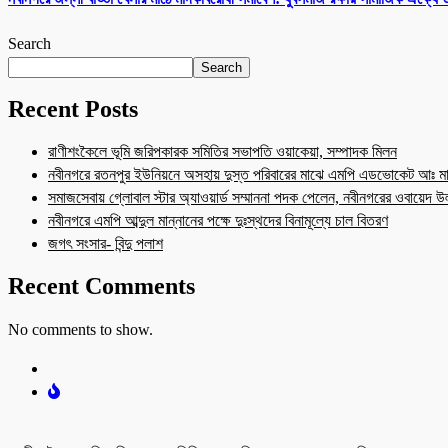
Search
Search
Recent Posts
রাণীশংকৈলে ভূমি জরিপকারক সমিতির সভাপতি ওয়াকেয়া, সম্পাদক মিলন
নবীনগরে রতনপুর ইউনিয়নে অসহায় দুস্ত পরিবারের মাঝে এমপি এডভোকেট আঃ মা
সমাজসেবায় গ্লোবাল স্টার অ্যাওয়ার্ড সম্মাননা পদক পেলেন, নবীনগরের ওবায়েদ 
নবীনগরে এমপি আব্দুল মান্নানের পক্ষে দুঃস্থদের বিনামূল্যে চাল বিতরণ
জগৎ সংসার- বিন্দু পলাশ
Recent Comments
No comments to show.