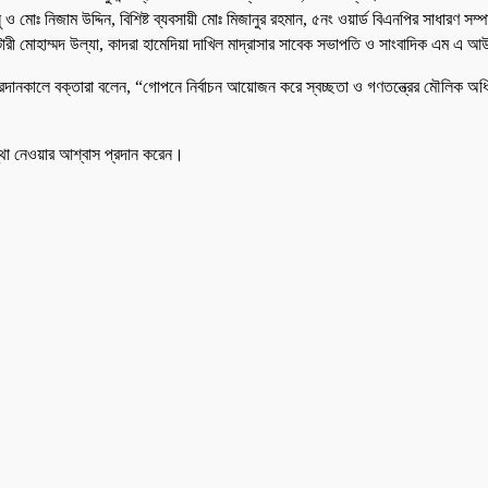
ও মোঃ নিজাম উদ্দিন, বিশিষ্ট ব্যবসায়ী মোঃ মিজানুর রহমান, ৫নং ওয়ার্ড বিএনপির সাধারণ 
 মোহাম্মদ উল্যা, কাদরা হামেদিয়া দাখিল মাদ্রাসার সাবেক সভাপতি ও সাংবাদিক এম এ আ
পি প্রদানকালে বক্তারা বলেন, “গোপনে নির্বাচন আয়োজন করে স্বচ্ছতা ও গণতন্ত্রের মৌলিক 
্থা নেওয়ার আশ্বাস প্রদান করেন।