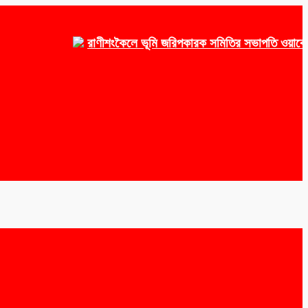
রাণীশংকৈলে ভূমি জরিপকারক সমিতির সভাপতি ওয়াকেয়া, সম