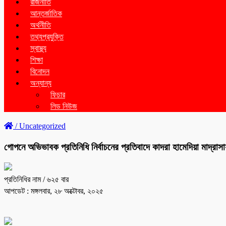
রাজনীতি
আন্তর্জাতিক
অর্থনীতি
তথ্যপ্রযুক্তি
স্বাস্থ্য
শিক্ষা
বিনোদন
অন্যান্য
ফিচার
লিড নিউজ
/
Uncategorized
গোপনে অভিভাবক প্রতিনিধি নির্বাচনের প্রতিবাদে কাদরা হামেদিয়া মাদ্রাসা
প্রতিনিধির নাম
/ ৬২৫ বার
আপডেট : মঙ্গলবার, ২৮ অক্টোবর, ২০২৫