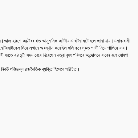
মকুল।আজ ২৪শে অক্টোবর রাত আনুমানিক আটটায় এ ঘটনা ঘটে বলে জানা যায়।এলাকাবাসী
 মোটরসাইকেল দিয়ে এখানে অবস্থান করেছিল গুলি করে দ্রুত গাড়ী নিয়ে পালিয়ে যায়।
ধী ধরতে ২৪ ঘন্টা সময় বেধে দিয়েছেন নতুবা বৃহৎ পরিসরে আন্দোলনে যাবেন বলে ঘোষণা
 নিকট পরিচ্ছন্ন রাজনৈতিক ব্যক্তি হিসেবে পরিচিত।