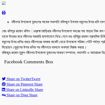
নবীনগর উপজেলা যুবদলের সাবেক সভাপতি মফিজুল ইসলাম মকুলের উপর গুলি তাৎক্
মোঃ খলিলুর রহমান খলিল ঃব্রাহ্মণবাড়িয়ার নবীনগর উপজেলা সদরের পদ্ম পাড়ায় নিজ ব
তাকে উদ্ধার করে নবীনগর সরকারি হাসপাতালে নিয়ে গেলে ডাঃ হাবিবুর রহমান প্রাথমিক চ
মকুলের উপর গুলির খবরে নবীনগরের সমবায় মার্কেট থেকে উপজেলা পরিষদ গেইট পর্যন্ত প্র
দিয়েছেন।মুকুলের উপর গুলির পর নবীনগরে থমথমে অবস্থা বিরাজ করছে।
মজিজুর রহমান মুকুল নবীনগর উপজেলা যুবদলের সাধারণ সম্পাদক, সভাপতি ও আহবায়ক হিসেব
Facebook Comments Box
Share on Twitter
Tweet
Share on Pinterest
Share
Share on LinkedIn
Share
Share on Digg
Share