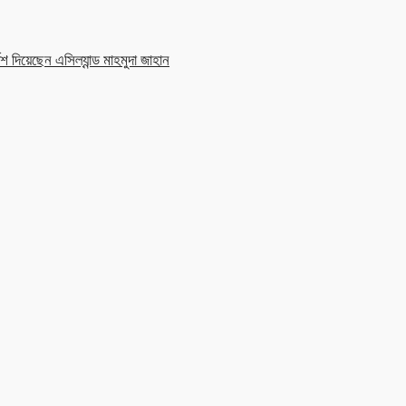
শ দিয়েছেন এসিল্যান্ড মাহমুদা জাহান