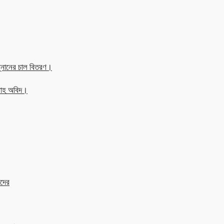
্নানের চাল বিতরণ।
্লাহ অবিদ।
াদের