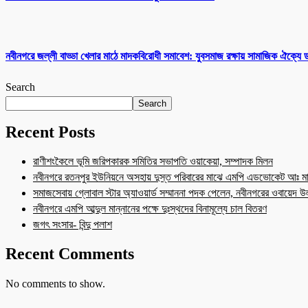
নবীনগরে জল্লী বাড্ডা খেলার মাঠে মাদকবিরোধী সমাবেশ: যুবসমাজ রক্ষায় সামাজিক ঐক্যে
Search
Search
Recent Posts
রাণীশংকৈলে ভূমি জরিপকারক সমিতির সভাপতি ওয়াকেয়া, সম্পাদক মিলন
নবীনগরে রতনপুর ইউনিয়নে অসহায় দুস্ত পরিবারের মাঝে এমপি এডভোকেট আঃ মা
সমাজসেবায় গ্লোবাল স্টার অ্যাওয়ার্ড সম্মাননা পদক পেলেন, নবীনগরের ওবায়েদ 
নবীনগরে এমপি আব্দুল মান্নানের পক্ষে দুঃস্থদের বিনামূল্যে চাল বিতরণ
জগৎ সংসার- বিন্দু পলাশ
Recent Comments
No comments to show.