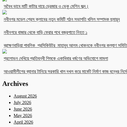
অবৈধ ভাবে মাটি কাটার দায়ে ড্রেজার ও ভেকু মেশিন জব্দ।
নবীনগর মডেল প্রেস ক্লাবের নতুন কমিটি গঠন সভাপতি খলিল সম্পাদক হুমায়ূন
নবীনগরে বাজার থেকে বাড়ি ফেরার পথে বজ্রপাতে নিহত ১
ব্রাহ্মণবাড়িয়া পাবলিক প্রসিকিউটর মাহাবুব আলম খোকনকে নবীনগর কল্যাণ সমিতির
প্রলোভন দেখিয়ে প্রতিবন্ধী শিশুকে একাধিবার ধর্ষণের অভিযোগে মামলা
আওয়ামীলীগের ব্যানার টানিয়ে সরকারি খাল দখল করে মার্কেট নির্মাণ কাজ বন্ধের নির্দে
Archives
August 2026
July 2026
June 2026
May 2026
April 2026