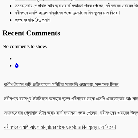
সমাজসেবায় গ্লোবাল স্টার অ্যাওয়ার্ড সম্মাননা পদক পেলেন, নবীনগরের ওবায়েদ 
নবীনগরে এমপি আব্দুল মান্নানের পক্ষে দুঃস্থদের বিনামূল্যে চাল বিতরণ
জগৎ সংসার- বিন্দু পলাশ
Recent Comments
No comments to show.
রাণীশংকৈলে ভূমি জরিপকারক সমিতির সভাপতি ওয়াকেয়া, সম্পাদক মিলন
নবীনগরে রতনপুর ইউনিয়নে অসহায় দুস্ত পরিবারের মাঝে এমপি এডভোকেট আঃ মান
সমাজসেবায় গ্লোবাল স্টার অ্যাওয়ার্ড সম্মাননা পদক পেলেন, নবীনগরের ওবায়েদ উল
নবীনগরে এমপি আব্দুল মান্নানের পক্ষে দুঃস্থদের বিনামূল্যে চাল বিতরণ