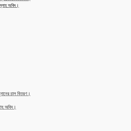
উল্লাহ অবিদ।
্নানের চাল বিতরণ।
্লাহ অবিদ।