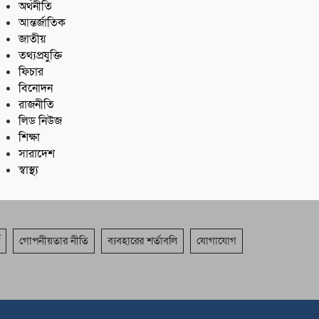
অর্থনীতি
আন্তর্জাতিক
জাতীয়
তথ্যপ্রযুক্তি
ফিচার
বিনোদন
রাজনীতি
লিড নিউজ
শিক্ষা
সারাদেশ
স্বাস্থ্য
গোপনীয়তার নীতি
ব্যবহারের শর্তাবলি
যোগাযোগ