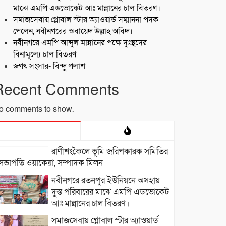
মাঝে এমপি এডভোকেট আঃ মান্নানের চাল বিতরণ।
সমাজসেবায় গ্লোবাল স্টার অ্যাওয়ার্ড সম্মাননা পদক
পেলেন, নবীনগরের ওবায়েদ উল্লাহ অবিদ।
নবীনগরে এমপি আব্দুল মান্নানের পক্ষে দুঃস্থদের
বিনামূল্যে চাল বিতরণ
জগৎ সংসার- বিন্দু পলাশ
Recent Comments
o comments to show.
রাণীশংকৈলে ভূমি জরিপকারক সমিতির
সভাপতি ওয়াকেয়া, সম্পাদক মিলন
নবীনগরে রতনপুর ইউনিয়নে অসহায়
দুস্ত পরিবারের মাঝে এমপি এডভোকেট
আঃ মান্নানের চাল বিতরণ।
সমাজসেবায় গ্লোবাল স্টার অ্যাওয়ার্ড