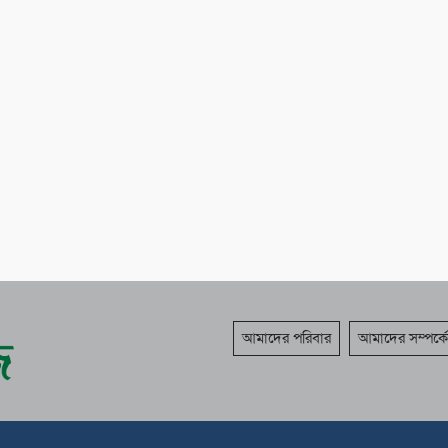
আমাদের পরিবার
আমাদের সম্পর্কে