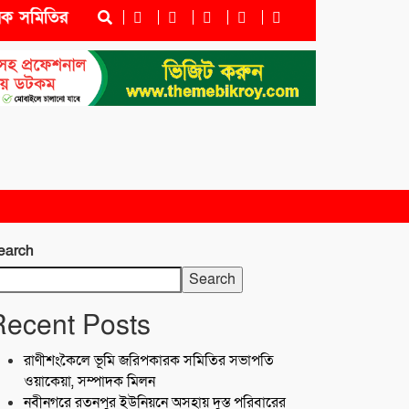
মিতির সভাপতি ওয়াকেয়া, সম্পাদক মিলন
নবীনগরে রতনপুর 
earch
Search
Recent Posts
রাণীশংকৈলে ভূমি জরিপকারক সমিতির সভাপতি
ওয়াকেয়া, সম্পাদক মিলন
নবীনগরে রতনপুর ইউনিয়নে অসহায় দুস্ত পরিবারের