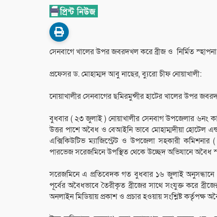
সেনবাগে খালের উপর জবরদখল করে ব্রীজ ও নির্মিত স্হাপনা
‎প্রফেসর ড. মোহাম্মদ আবু নাছের, ব্যুরো চীফ নোয়াখালী:
‎নোয়াখালীর সেনবাগের ছমিরমুন্সীর হাটের খালের উপর জবরদখ
‎বুধবার ( ২৩ জুলাই ) নোয়াখালীর সেনবাগ উপজেলার ৬নং কা
উত্তর পাশে অবৈধ ও বেআইনি ভাবে মোহাম্মদীয়া হোটেল এন্
এক্সিকিউটিভ ম্যাজিস্ট্রেট ও উপজেলা সহকারী কমিশনার ( 
পারভেজ সরেজমিনে উপস্থিত থেকে উচ্ছেদ অভিযানে অবৈধ স্হাপ
‎সরেজমিনে এ প্রতিবেদক গত বুধবার ১৬ জুলাই অনুসন্ধানে দ
পূর্বের অবৈধভাবে তৈরীকৃত ব্রীজের সাথে সংযুক্ত করে ব্রীজের
অনলাইন মিডিয়ায় প্রকাশ ও প্রচার হওয়ায় সংশ্লিষ্ট কর্তৃপক্