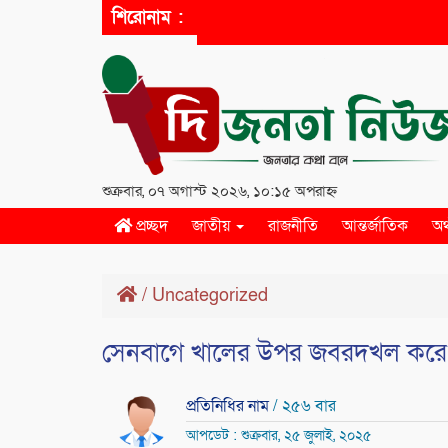
শিরোনাম :
শুক্রবার, ০৭ অগাস্ট ২০২৬, ১০:১৫ অপরাহ্ন
প্রচ্ছদ
জাতীয়
রাজনীতি
আন্তর্জাতিক
অর
/
Uncategorized
সেনবাগে খালের উপর জবরদখল করে ব্র
প্রতিনিধির নাম
/ ২৫৬ বার
আপডেট : শুক্রবার, ২৫ জুলাই, ২০২৫