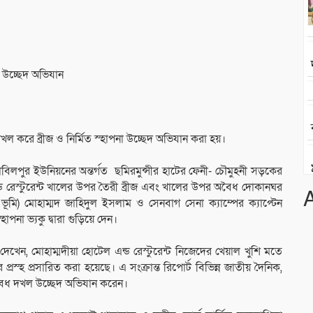
 উচ্ছেদ অভিযান
ল করে ব্রীজ ও নির্মিত স্হাপনা উচ্ছেদ অভিযান করা হয়।
বিলপুর ইউনিয়নের অন্তর্গত ছমিরমুন্সীর হাটের ফেনী- চৌমুহনী সড়কের
ড রেস্টুরেন্ট খালের উপর তৈরী ব্রীজ এবং খালের উপর অবৈধ দোকানঘর
ভূমি) মোহাম্মদ জাহিদুল ইসলাম ও সেনবাগ সেনা ক্যাম্পের ক্যাপ্টেন
না ভ্যকু দ্বারা গুড়িয়ে দেন।
েখেন, মোহাম্মদীয়া হোটেল এন্ড রেস্টুরেন্ট নিজেদের খেয়াল খুশি মতে
 প্রস্হ প্রসারিত করা হয়েছে। এ সংক্রান্ত রিপোর্ট বিভিন্ন জাতীয় দৈনিক,
ষ অবৈধ দখল উচ্ছেদ অভিযান করেন।