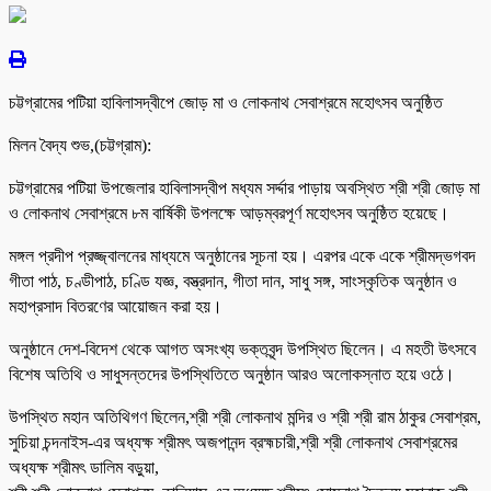
চট্টগ্রামের পটিয়া হাবিলাসদ্বীপে জোড় মা ও লোকনাথ সেবাশ্রমে মহোৎসব অনুষ্ঠিত
মিলন বৈদ্য শুভ,(চট্টগ্রাম):
চট্টগ্রামের পটিয়া উপজেলার হাবিলাসদ্বীপ মধ্যম সর্দ্দার পাড়ায় অবস্থিত শ্রী শ্রী জোড় মা
ও লোকনাথ সেবাশ্রমে ৮ম বার্ষিকী উপলক্ষে আড়ম্বরপূর্ণ মহোৎসব অনুষ্ঠিত হয়েছে।
মঙ্গল প্রদীপ প্রজ্জ্বালনের মাধ্যমে অনুষ্ঠানের সূচনা হয়। এরপর একে একে শ্রীমদ্ভগবদ
গীতা পাঠ, চণ্ডীপাঠ, চণ্ডি যজ্ঞ, বস্ত্রদান, গীতা দান, সাধু সঙ্গ, সাংস্কৃতিক অনুষ্ঠান ও
মহাপ্রসাদ বিতরণের আয়োজন করা হয়।
অনুষ্ঠানে দেশ-বিদেশ থেকে আগত অসংখ্য ভক্তবৃন্দ উপস্থিত ছিলেন। এ মহতী উৎসবে
বিশেষ অতিথি ও সাধুসন্তদের উপস্থিতিতে অনুষ্ঠান আরও অলোকস্নাত হয়ে ওঠে।
উপস্থিত মহান অতিথিগণ ছিলেন,শ্রী শ্রী লোকনাথ মন্দির ও শ্রী শ্রী রাম ঠাকুর সেবাশ্রম,
সুচিয়া চন্দনাইস-এর অধ্যক্ষ শ্রীমৎ অজপানন্দ ব্রহ্মচারী,শ্রী শ্রী লোকনাথ সেবাশ্রমের
অধ্যক্ষ শ্রীমৎ ডালিম বড়ুয়া,