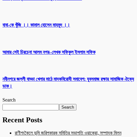
বাবা-কে খুঁজি ।। কামাল হোসেন মাহমুদ ।।
আমার সেই চিরচেনা আলম নগর–লেখক সফিকুল ইসলাম সফিক
নবীনগরে জল্লী বাড্ডা খেলার মাঠে মাদকবিরোধী সমাবেশ: যুবসমাজ রক্ষায় সামাজিক ঐক্যে
ডাক।
Search
Search
Recent Posts
রাণীশংকৈলে ভূমি জরিপকারক সমিতির সভাপতি ওয়াকেয়া, সম্পাদক মিলন