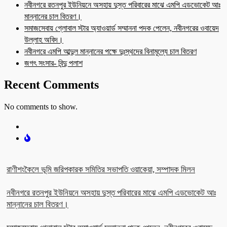
নবীনগরে রতনপুর ইউনিয়নে অসহায় দুস্ত পরিবারের মাঝে এমপি এডভোকেট আঃ
মান্নানের চাল বিতরণ।
সমাজসেবায় গ্লোবাল স্টার অ্যাওয়ার্ড সম্মাননা পদক পেলেন, নবীনগরের ওবায়েদ
উল্লাহ অবিদ।
নবীনগরে এমপি আব্দুল মান্নানের পক্ষে দুঃস্থদের বিনামূল্যে চাল বিতরণ
জগৎ সংসার- বিন্দু পলাশ
Recent Comments
No comments to show.
রাণীশংকৈলে ভূমি জরিপকারক সমিতির সভাপতি ওয়াকেয়া, সম্পাদক মিলন
নবীনগরে রতনপুর ইউনিয়নে অসহায় দুস্ত পরিবারের মাঝে এমপি এডভোকেট আঃ
মান্নানের চাল বিতরণ।