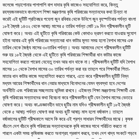
কলেজে পড়াশোনার পাশাপাশি বাপ দাদার কৃষি কাজেও সহযোগিতা করে, কিন্তু
রহস্যজনকভাবে বাংলাদেশ শিক্ষা মন্ত্রণালয় কৃষি পরিবারের সন্তানদের কথা চিন্তা না
করেই এই ছুটিটি প্রতিবছর পহেলা জুন রবিবার থেকে উনিশে জুন বৃহস্পতিবার পর্যন্ত বাংলা
১৮ই জ্যৈষ্ঠ ১৪৩২ থেকে আষাঢ় মাসের ৫ তারিখ পর্যন্ত মোট ১৯ দিন গ্রীষ্মকালীন ছুটি
ঘোষণা করে। অথচ এই ছুটিতে কৃষি পরিবারের কেউ কোথাও ভ্রমণ করতে যাওয়ার সুযোগ
হইনা আবার এই কৃষি পরিবারের সন্তানেরা ধান কাটার মূলত সময় হলো বৈশাখ মাসের এক
তারিখ থেকে জৈষ্ঠ্য মাসের ৩০তারিখ পর্যন্ত। অথচ আমাদের দেশে গ্রীষ্মকালীন ছুটিটি
শুরু হয় ১৮ই জ্যৈষ্ঠ থেকে এই ছুটিতে কৃষি পরিবারের শিক্ষার্থীরা ধান কাটার কাজে
সহযোগিতা করতে পারেনা যেহেতু তখন আর ধান থাকে না। গ্রীষ্মকালীন ছুটিটি যদি বৈশাখ
মাসের ১০ থেকে বৈশাখ মাসের ৩০ তারিখ পর্যন্ত করা হয় তাহলে পরে শিক্ষার্থীরা পিতা-
মাতার ধান কাটার কাজে সহযোগিতা করতে পারবে, এতে করে গ্রীষ্মকালীন ছুটিটি নিম্ন
মধ্যম আয়ের শিক্ষার্থীদের ধান নেয়ার মাধ্যমে বিনোদনের যেমন ব্যবস্থা হবে দেশের
অর্থনীতি এবং পরিবারের সচ্ছলতায় ভূমিকা রাখবে। এইজন্য শিক্ষা মন্ত্রণালয় শিক্ষার্থী এবং
কৃষি পরিবারের সন্তানদের কথা বিবেচনা করে গ্রীষ্মকালীন ছুটি যেন বৈশাখ মাসের ভেতরে
ঘোষণা করে। অথচ কাণ্ডজ্ঞানহীন ভাবে ছুটির নাম যদিও গ্রীষ্মকালীন ছুটি ১৮ই জ্যৈষ্ঠ
থেকে ৫ আষাঢ় পর্যন্ত ঘোষণা করা অথচ ছুটি আষাঢ় মাস হলো বর্ষাকাল। তাহলে
বর্ষাকালের ছুটিটি গ্রীষ্মকালে আসে কি করে এই প্রশ্ন সাধারন শিক্ষার্থীদের মাঝে। কৃষক
বাঁচলে দেশ বাঁচবে কৃষি পরিবারের সন্তানদেরকে কৃষি কাজের সাথে পরিচিত করতে না
পারলে একটা সময় কৃষিকাজ করতে অনাগ্রহ প্রকাশ করবে, তখন দেশ খাদ্য সংকটে পড়বে