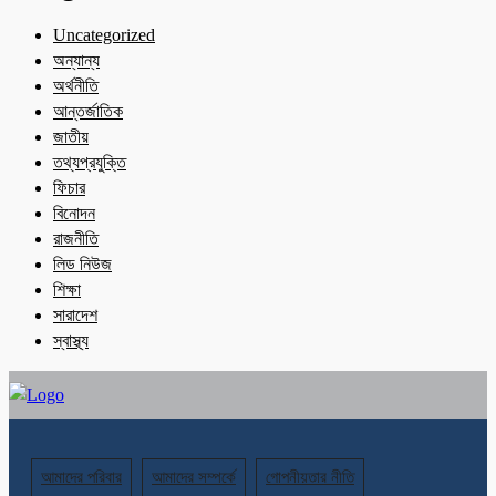
Uncategorized
অন্যান্য
অর্থনীতি
আন্তর্জাতিক
জাতীয়
তথ্যপ্রযুক্তি
ফিচার
বিনোদন
রাজনীতি
লিড নিউজ
শিক্ষা
সারাদেশ
স্বাস্থ্য
আমাদের পরিবার
আমাদের সম্পর্কে
গোপনীয়তার নীতি