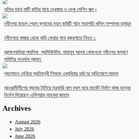
অবৈধ ভাবে মাটি কাটার দায়ে ড্রেজার ও ভেকু মেশিন জব্দ।
নবীনগর মডেল প্রেস ক্লাবের নতুন কমিটি গঠন সভাপতি খলিল সম্পাদক হুমায়ূন
নবীনগরে বাজার থেকে বাড়ি ফেরার পথে বজ্রপাতে নিহত ১
ব্রাহ্মণবাড়িয়া পাবলিক প্রসিকিউটর মাহাবুব আলম খোকনকে নবীনগর কল্যাণ
সমিতির সংবর্ধনা প্রদান
প্রলোভন দেখিয়ে প্রতিবন্ধী শিশুকে একাধিবার ধর্ষণের অভিযোগে মামলা
আওয়ামীলীগের ব্যানার টানিয়ে সরকারি খাল দখল করে মার্কেট নির্মাণ কাজ বন্ধের
নির্দেশ দিয়েছেন এসিল্যান্ড মাহমুদা জাহান
Archives
August 2026
July 2026
June 2026