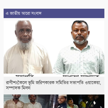
এ জাতীয় আরো সংবাদ
রাণীশংকৈলে ভূমি জরিপকারক সমিতির সভাপতি ওয়াকেয়া,
সম্পাদক মিলন