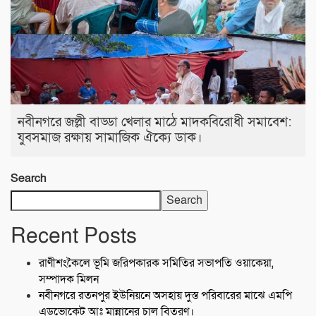
নবীনগরে জল্লী বাড্ডা খেলার মাঠে মাদকবিরোধী সমাবেশ:
যুবসমাজ রক্ষায় সামাজিক ঐক্যে ডাক।
Search
Search
Recent Posts
রাণীশংকৈলে ভূমি জরিপকারক সমিতির সভাপতি ওয়াকেয়া,
সম্পাদক মিলন
নবীনগরে রতনপুর ইউনিয়নে অসহায় দুস্ত পরিবারের মাঝে এমপি
এডভোকেট আঃ মান্নানের চাল বিতরণ।