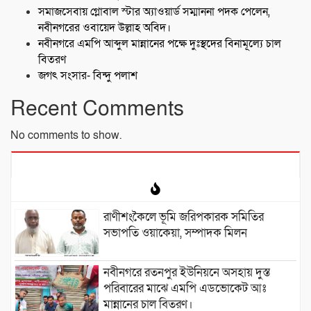
সমাজসেবায় গ্লোবাল স্টার অ্যাওয়ার্ড সম্মাননা পদক পেলেন,
নবীনগরের ওবায়েদ উল্লাহ অবিদ।
নবীনগরে এমপি আব্দুল মান্নানের পক্ষে দুঃস্থদের বিনামূল্যে চাল
বিতরণ
জগৎ সংসার- বিন্দু পলাশ
Recent Comments
No comments to show.
রাণীশংকৈলে ভূমি জরিপকারক সমিতির
সভাপতি ওয়াকেয়া, সম্পাদক মিলন
নবীনগরে রতনপুর ইউনিয়নে অসহায় দুস্ত
পরিবারের মাঝে এমপি এডভোকেট আঃ
মান্নানের চাল বিতরণ।