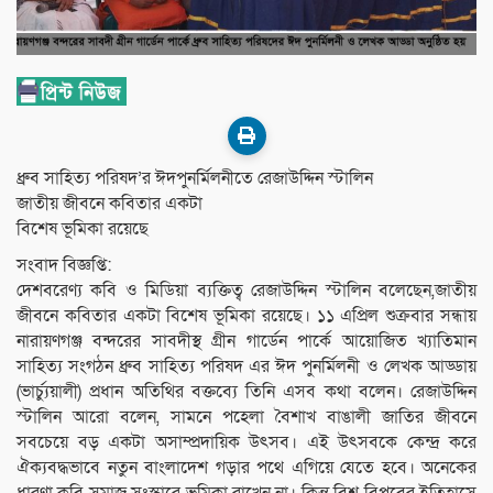
ধ্রুব সাহিত্য পরিষদ’র ঈদপুনর্মিলনীতে রেজাউদ্দিন স্টালিন
জাতীয় জীবনে কবিতার একটা
বিশেষ ভূমিকা রয়েছে
সংবাদ বিজ্ঞপ্তি:
দেশবরেণ্য কবি ও মিডিয়া ব্যক্তিত্ব রেজাউদ্দিন স্টালিন বলেছেন,জাতীয়
জীবনে কবিতার একটা বিশেষ ভূমিকা রয়েছে। ১১ এপ্রিল শুক্রবার সন্ধায়
নারায়ণগঞ্জ বন্দরের সাবদীস্থ গ্রীন গার্ডেন পার্কে আয়োজিত খ্যাতিমান
সাহিত্য সংগঠন ধ্রুব সাহিত্য পরিষদ এর ঈদ পুনর্মিলনী ও লেখক আড্ডায়
(ভার্চ্যুয়ালী) প্রধান অতিথির বক্তব্যে তিনি এসব কথা বলেন। রেজাউদ্দিন
স্টালিন আরো বলেন, সামনে পহেলা বৈশাখ বাঙালী জাতির জীবনে
সবচেয়ে বড় একটা অসাম্প্রদায়িক উৎসব। এই উৎসবকে কেন্দ্র করে
ঐক্যবদ্ধভাবে নতুন বাংলাদেশ গড়ার পথে এগিয়ে যেতে হবে। অনেকের
ধারণা কবি সমাজ সংস্কারে ভূমিকা রাখেন না। কিন্তু বিশ্ব বিপ্লবের ইতিহাসে