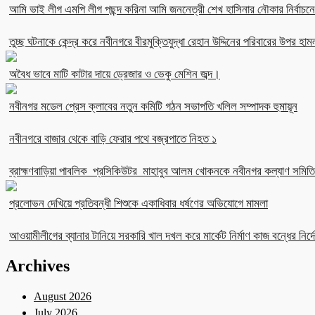
আমি ভাই লীগ এমপি লীগ পছন্দ করিনা আমি জননেত্রী শেখ হাসিনার নৌকার নির্বা
তুচ্ছ ঘটনাকে কেন্দ্র করে নবীনগরে বীরমুক্তিযুদ্ধা রেহান উদ্দিনের পরিবারের উপর হাম
অবৈধ ভাবে মাটি কাটার দায়ে ড্রেজার ও ভেকু মেশিন জব্দ।
নবীনগর মডেল প্রেস ক্লাবের নতুন কমিটি গঠন সভাপতি খলিল সম্পাদক হুমায়ূন
নবীনগরে বাজার থেকে বাড়ি ফেরার পথে বজ্রপাতে নিহত ১
ব্রাহ্মণবাড়িয়া পাবলিক প্রসিকিউটর মাহাবুব আলম খোকনকে নবীনগর কল্যাণ সমিতির
প্রলোভন দেখিয়ে প্রতিবন্ধী শিশুকে একাধিবার ধর্ষণের অভিযোগে মামলা
আওয়ামীলীগের ব্যানার টানিয়ে সরকারি খাল দখল করে মার্কেট নির্মাণ কাজ বন্ধের নির্দে
Archives
August 2026
July 2026