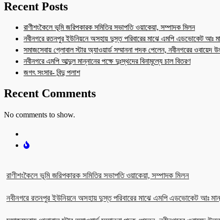
Recent Posts
রাণীশংকৈলে ভূমি জরিপকারক সমিতির সভাপতি ওয়াকেয়া, সম্পাদক মিলন
নবীনগরে রতনপুর ইউনিয়নে অসহায় দুস্ত পরিবারের মাঝে এমপি এডভোকেট আঃ মা
সমাজসেবায় গ্লোবাল স্টার অ্যাওয়ার্ড সম্মাননা পদক পেলেন, নবীনগরের ওবায়েদ 
নবীনগরে এমপি আব্দুল মান্নানের পক্ষে দুঃস্থদের বিনামূল্যে চাল বিতরণ
জগৎ সংসার- বিন্দু পলাশ
Recent Comments
No comments to show.
রাণীশংকৈলে ভূমি জরিপকারক সমিতির সভাপতি ওয়াকেয়া, সম্পাদক মিলন
নবীনগরে রতনপুর ইউনিয়নে অসহায় দুস্ত পরিবারের মাঝে এমপি এডভোকেট আঃ মান