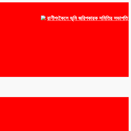
রাণীশংকৈলে ভূমি জরিপকারক সমিতির সভাপতি ওয়াকেয়