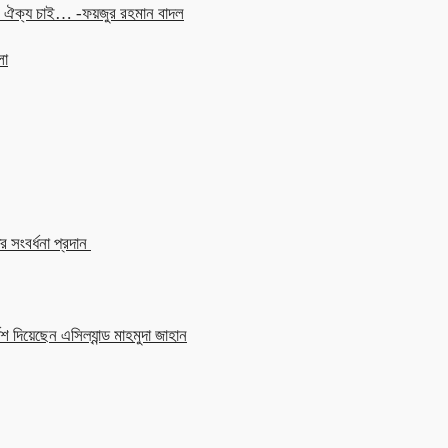
চনে ঐক্য চাই… -ফয়জুর রহমান বাদল
লা
 সংবর্ধনা প্রদান
শ দিয়েছেন এসিল্যান্ড মাহমুদা জাহান