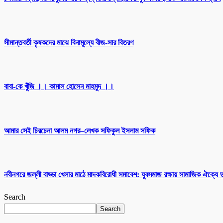
সীমান্তবর্তী কৃষকদের মাঝে বিনামূল্যে বীজ-সার বিতরণ
বাবা-কে খুঁজি ।। কামাল হোসেন মাহমুদ ।।
আমার সেই চিরচেনা আলম নগর–লেখক সফিকুল ইসলাম সফিক
নবীনগরে জল্লী বাড্ডা খেলার মাঠে মাদকবিরোধী সমাবেশ: যুবসমাজ রক্ষায় সামাজিক ঐক্যে
Search
Search