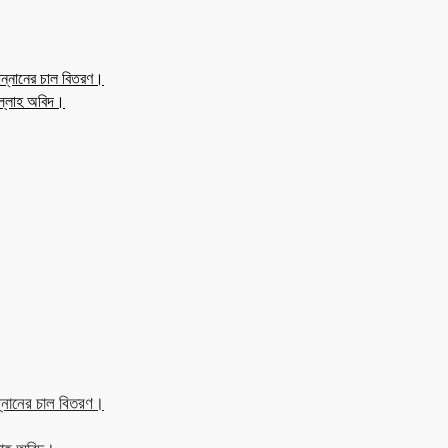
ন্নানের চাল বিতরণ।
উল্লাহ অবিদ।
্নানের চাল বিতরণ।