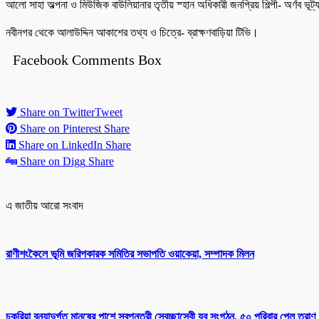
আলো সাহা অল্পনা ও মিউজিক বাউলিয়ানার তৃতীয় স্হান অধিকারী জনপ্রিয় শিল্পী- অর্ণব ভূট্য
নবীনগর থেকে আলাউদ্দিন আকাশের তথ্য ও চিত্রে- ব্রাক্ষণবাড়িয়া টিভি।
Facebook Comments Box
Share on Twitter
Tweet
Share on Pinterest
Share
Share on LinkedIn
Share
Share on Digg
Share
এ জাতীয় আরো সংবাদ
রাণীশংকৈলে ভূমি জরিপকারক সমিতির সভাপতি ওয়াকেয়া, সম্পাদক মিলন
চকরিয়া বন্যাদুর্গত মানুষের পাশে স্বপ্নতরী স্বেচ্ছাসেবী যুব সংগঠন, ৫০ পরিবার পেল ত্রাণ