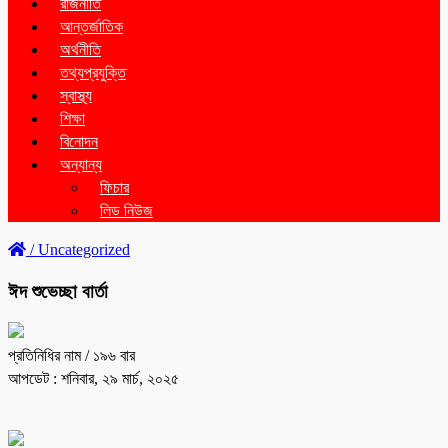
রাজনীতি
আন্তর্জাতিক
অর্থনীতি
তথ্যপ্রযুক্তি
স্বাস্থ্য
শিক্ষা
বিনোদন
অন্যান্য
ফিচার
লিড নিউজ
/
Uncategorized
ঈদ শুভেচ্ছা বার্তা
প্রতিনিধির নাম
/ ১৯৬ বার
আপডেট : শনিবার, ২৯ মার্চ, ২০২৫