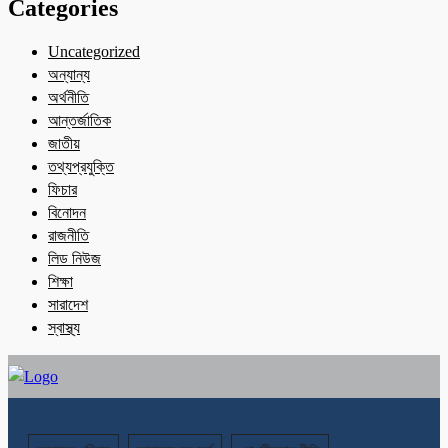
Categories
Uncategorized
অন্যান্য
অর্থনীতি
আন্তর্জাতিক
জাতীয়
তথ্যপ্রযুক্তি
ফিচার
বিনোদন
রাজনীতি
লিড নিউজ
শিক্ষা
সারাদেশ
স্বাস্থ্য