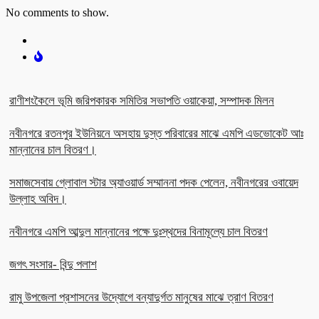
No comments to show.
রাণীশংকৈলে ভূমি জরিপকারক সমিতির সভাপতি ওয়াকেয়া, সম্পাদক মিলন
নবীনগরে রতনপুর ইউনিয়নে অসহায় দুস্ত পরিবারের মাঝে এমপি এডভোকেট আঃ
মান্নানের চাল বিতরণ।
সমাজসেবায় গ্লোবাল স্টার অ্যাওয়ার্ড সম্মাননা পদক পেলেন, নবীনগরের ওবায়েদ
উল্লাহ অবিদ।
নবীনগরে এমপি আব্দুল মান্নানের পক্ষে দুঃস্থদের বিনামূল্যে চাল বিতরণ
জগৎ সংসার- বিন্দু পলাশ
রামু উপজেলা প্রশাসনের উদ্যোগে বন্যাদুর্গত মানুষের মাঝে ত্রাণ বিতরণ