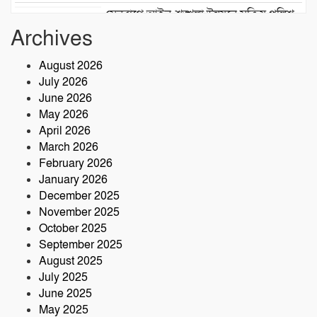
সেনবাগে আইন-শৃঙ্খলা উন্নয়নে সক্রিয় পুলিশ,
নেতৃত্বে ওসি আবদুর রহিম
Archives
২৮তম বর্ষে পদার্পণ উপলক্ষে শ্রীশ্রী লোকনাথ
August 2026
ধামে ১৫ দিনব্যাপী তারকব্রহ্ম মহানাম
July 2026
যজ্ঞানুষ্ঠান ও নামযজ্ঞ মহোৎসব
June 2026
সড়ক দুর্ঘটনায় আরেক প্রাণহানি, কবিরহাটে
May 2026
নিহত ৬০ বছরের কৃষক
April 2026
March 2026
February 2026
January 2026
December 2025
November 2025
October 2025
September 2025
August 2025
July 2025
June 2025
May 2025