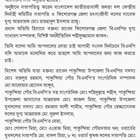
অনুষ্টানে সভাপতিত্ব করেন বাংলাদেশ জাতীয়তাবাদী জনতা দল কেন্দ্রীয়
নির্বাহী কমিটির সভাপতি ও কিশোরগঞ্জ জেলা মৎস্যজীবী দলের সাবেক
যুগ্ম আহবায়ক মোঃ রায়হানুল ইসলাম রাজু।
প্রধান অতিথি হিসাবে বক্তব্য রাখেন কিশোরগঞ্জ জেলা বিএনপির যুগ্ম
সাধারণ সম্পাদক, বিশিষ্ট অর্থনীতিবিদ শহীদুজ্জামান কাকন।
তিনি বলেন আমি আপনাদের দোয়া চাই আগামী সংসদ নির্বাচনে বিএনপি
যদি আমাকে মনোনিত করে তাহলে আমি আপনাদের জন্য কাজ করতে
চাই।
বিশেষ অতিথি যারা বক্তব্য রাখেন পাকুন্দিয়া উপজেলা বিএনপির সদস্য
মোঃ বজলুর রহমান, পাকুন্দিয়া পৌর বিএনপি’র সাংগঠনিক সম্পাদক
মো.আনোয়ার হোসেন আঙ্গুর,
পাকুন্দিয়া পৌর বিএনপি’র সহ সাংগঠনিক মোঃ শহিদুল্লাহ শহীদ, পাকুন্দিয়া
উপজেলা জাসাসের আহ্বায়ক মোঃ কাজল মিয়া, পাকুন্দিয়া উপজেলা
যুবদলের সদস্য মোঃ রমজান আলী শামীম, পাকুন্দিয়া পৌর স্বেচ্ছাসেবক
দলের যুগ্ম আহ্বায়ক মো. নুরুল ইসলাম,
পাকুন্দিয়া পৌর বিএনপি’র নেতা,
মোঃ গোলাপ মিয়া, মোঃ এংরাজ মিয়া, পাকুন্দিয়া পৌরসভার ৭নং ওয়ার্ডের
যুবদলের সভাপতি মো. বাদল মিয়া, ৮ নং ওয়ার্ড কৃষক দলের সভাপতি মোঃ