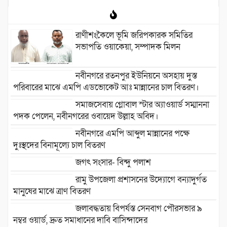
রাণীশংকৈলে ভূমি জরিপকারক সমিতির
সভাপতি ওয়াকেয়া, সম্পাদক মিলন
নবীনগরে রতনপুর ইউনিয়নে অসহায় দুস্ত
পরিবারের মাঝে এমপি এডভোকেট আঃ মান্নানের চাল বিতরণ।
সমাজসেবায় গ্লোবাল স্টার অ্যাওয়ার্ড সম্মাননা
পদক পেলেন, নবীনগরের ওবায়েদ উল্লাহ অবিদ।
নবীনগরে এমপি আব্দুল মান্নানের পক্ষে
দুঃস্থদের বিনামূল্যে চাল বিতরণ
জগৎ সংসার- বিন্দু পলাশ
রামু উপজেলা প্রশাসনের উদ্যোগে বন্যাদুর্গত
মানুষের মাঝে ত্রাণ বিতরণ
জলাবদ্ধতায় বিপর্যস্ত সেনবাগ পৌরসভার ৯
নম্বর ওয়ার্ড, দ্রুত সমাধানের দাবি বাসিন্দাদের