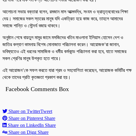
আলোচনা সভায় বক্তারা বলেন, রমজান মাস আত্মশুদ্ধি, সংযম ও ভ্রাতৃত্ববোধের শিক্ষা
দেয়। সমাজের সকল স্তরের মানুষ যদি একত্রিত হয়ে কাজ করে, তাহলে আমাদের
সমাজে শান্তি ও সৌন্দর্য বজায় থাকবে।
অনুষ্ঠান শেষে বায়তুল মামুর জামে মসজিদের খতিব মাওলানা ইলিয়াস হোসেন দেশ ও
জাতির কল্যাণ কামনায় বিশেষ মোনাজাত পরিচালনা করেন। আয়োজক’রা জানান,
ভবিষ্যতেও এই ধরনের সামাজিক ও ধর্মীয় কর্মকান্ড পরিচালনা করা হবে, যাতে সমাজের
সকল শ্রেণির মানুষ উপকৃত হতে পারে।
এই আয়োজন’কে সফল করতে যারা শ্রম ও সহযোগিতা করেছেন, আয়োজক কমিটির পক্ষ
থেকে তাদের প্রতি কৃতজ্ঞতা প্রকাশ করা হয়।
Facebook Comments Box
Share on Twitter
Tweet
Share on Pinterest
Share
Share on LinkedIn
Share
Share on Digg
Share