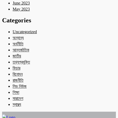
June 2023
May 2023
Categories
Uncategorized
অন্যান্য
অর্থনীতি
আন্তর্জাতিক
জাতীয়
তথ্যপ্রযুক্তি
ফিচার
বিনোদন
রাজনীতি
লিড নিউজ
শিক্ষা
সারাদেশ
স্বাস্থ্য