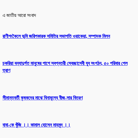
এ জাতীয় আরো সংবাদ
রাণীশংকৈলে ভূমি জরিপকারক সমিতির সভাপতি ওয়াকেয়া, সম্পাদক মিলন
চকরিয়া বন্যাদুর্গত মানুষের পাশে স্বপ্নতরী স্বেচ্ছাসেবী যুব সংগঠন, ৫০ পরিবার পেল
ত্রাণ
সীমান্তবর্তী কৃষকদের মাঝে বিনামূল্যে বীজ-সার বিতরণ
বাবা-কে খুঁজি ।। কামাল হোসেন মাহমুদ ।।