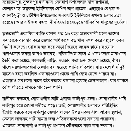
নরোত্তমপুর, সুন্দলপুর ইউনিয়ন, সেনবাগ উপজেলার ছাতারপাইয়া,
কেশারপাড়, ডমুরুয়া ইউনিয়নের বেশির ভাগ গ্রামের। এছাড়াও বেগমগঞ্জ,
সোনাইমুড়ী ও চাটখিল উপজেলার সবকয়টি ইউনিয়নে এখনও জলাবদ্ধতা
রয়েছে। আর এই জলাবদ্ধতা দীর্ঘ হওয়ায় বেড়েছে পানিবন্দি মানুষের দুর্ভোগ।
ভুক্তভোগী একাধিক ব্যক্তি বলেন, গত ১৬ বছর প্রভাবশালী মহল তাদের
ক্ষমতাকে ব্যবহার করে জেলার অধিকাংশ বড় খাল দখল করে বহুতল ভবন
নির্মাণ করেছে। দোকান ঘর করে ভাড়া দিয়েছে অনেক স্থানে। সংযোগ
খালগুলোর অবস্থা আরও ভয়াবহ। পরিকল্পিত ভাবে এ খালগুলোর মাঝখানে
তৈরি করা হয়েছে কালভার্ট, বাড়ির দরজার করা জন্য দেওয়া হয়েছে বাঁধ।
খালে ময়লা-আবর্জনা ফেলায় বন্ধ হয়েছে পানির গতিপথ। যার ফলে দীর্ঘ দুই
মাসেও বন্যা কবলিত এলাকাগুলো থেকে পানি নেমে যেতে পারছে না।
এছাড়াও সবগুলো খালে অবৈধভাবে বসানো হয়েছে ভেসালজাল। যার কারনে
বেশি গতিতে নামতে পারছেনা পানি।
স্থানীয়রা বলছেন, নোয়াখালীর ভাটি এলাকা লক্ষীপুর জেলা। নোয়াখালীর পানি
লক্ষীপুর হয়ে মেঘনা নদীতে পড়ে। তাই, নোয়াখালীর জলাবদ্ধ পরিস্থিতির
উন্নতি করতে হলে লক্ষীপুর জেলার খালের উপর সকল বাঁধ, অবৈধ স্থাপনা,
ভেসাল জালসহ পানি নামার জন্য প্রতিবন্ধকতাগুলো সরানো প্রয়োজন।
এক্ষেত্রে নোয়াখালী ও লক্ষীপুর প্রশাসন যৌথভাবে কাজ করা দরকার।