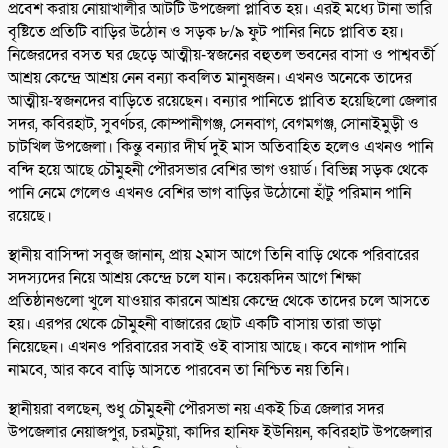
প্রবেশ করায় নোয়াখালীর আটটি উপজেলা প্লাবিত হয়। এরই মধ্যে টানা ভারি
বৃষ্টিতে প্রতিটি বাড়ির উঠোন ও সড়ক ৮/৯ ফুট পানির নিচে প্লাবিত হয়।
নিজেরদের বসত ঘর ছেড়ে আত্মীয়-স্বজনের বহুতল ভবনের বাসা ও পাশ্ববর্তী
আশ্রয় কেন্দ্রে আশ্রয় নেন বন্যা কবলিত মানুষজন। এখনও অনেকে তাদের
আত্মীয়-স্বজনদের বাড়িতে রয়েছেন। বন্যার পানিতে প্লাবিত হয়েছিলো জেলার
সদর, কবিরহাট, সুবর্ণচর, কোম্পানীগঞ্জ, সেনবাগ, বেগমগঞ্জ, সোনাইমুড়ী ও
চাটখিল উপজেলা। কিন্তু বন্যার দীর্ঘ দুই মাস অতিবাহিত হলেও এখনও পানি
বন্দি হয়ে আছে চৌমুহনী পৌরসভার বেশির ভাগ ওয়ার্ড। বিভিন্ন সড়ক থেকে
পানি নেমে গেলেও এখনও বেশির ভাগ বাড়ির উঠোনো হাঁটু পরিমান পানি
রয়েছে।
স্থানীয় বাসিন্দা সবুজ জানান, প্রায় ২মাস আগে তিনি বাড়ি থেকে পরিবারের
সদস্যদের নিয়ে আশ্রয় কেন্দ্রে চলে যান। কয়েকদিন আগে শিক্ষা
প্রতিষ্ঠানগুলো খুলে যাওয়ার কারনে আশ্রয় কেন্দ্রে থেকে তাদের চলে আসতে
হয়। এরপর থেকে চৌমুহনী বাজারের ছোট একটি বাসায় তারা ভাড়া
নিয়েছেন। এখনও পরিবারের সবাই ওই বাসায় আছে। কবে নাগাদ পানি
নামবে, আর কবে বাড়ি আসতে পারবেন তা নিশ্চিত নয় তিনি।
স্থানীয়রা বলছেন, শুধু চৌমুহনী পৌরসভা নয় একই চিত্র জেলার সদর
উপজেলার নেয়াজপুর, চরমটুয়া, কাদির হানিফ ইউনিয়ন, কবিরহাট উপজেলার