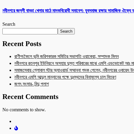
নবীনগরে জল্লী বাড্ডা খেলার মাঠে মাদকবিরোধী সমাবেশ: যুবসমাজ রক্ষায় সামাজিক ঐক্যে
Search
Search
Recent Posts
রাণীশংকৈলে ভূমি জরিপকারক সমিতির সভাপতি ওয়াকেয়া, সম্পাদক মিলন
নবীনগরে রতনপুর ইউনিয়নে অসহায় দুস্ত পরিবারের মাঝে এমপি এডভোকেট আঃ মা
সমাজসেবায় গ্লোবাল স্টার অ্যাওয়ার্ড সম্মাননা পদক পেলেন, নবীনগরের ওবায়েদ 
নবীনগরে এমপি আব্দুল মান্নানের পক্ষে দুঃস্থদের বিনামূল্যে চাল বিতরণ
জগৎ সংসার- বিন্দু পলাশ
Recent Comments
No comments to show.