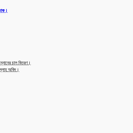
 ডাক।
ন্নানের চাল বিতরণ।
উল্লাহ অবিদ।