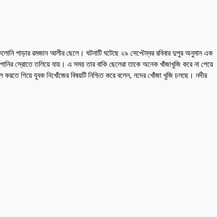
 কলোনি পাড়ার রমজান আলীর ছেলে। ঘটনাটি ঘটেছে ২৯ সেপ্টেম্বর রবিবার দুপুর অনুমান এক
পানির স্রোতে তলিয়ে যায়। এ সময় তার বাকি ছেলেরা তাকে অনেক খাঁজাখুজি করে না পেয়ে
রতে গিয়ে যুবক নিখোঁজের বিষয়টি নিশ্চিত করে বলেন, নদের খোঁজা খুজি চলছে। নদীর