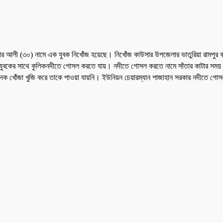
াউসার আলী (৩০) নামে এক যুবক নিখোঁজ হয়েছে। নিখোঁজ কাউসার উপজেলার ভাতুরিয়া রামপুর
ন যুবকের সাথে কুলিকনদীতে গোসল করতে যায়। নদীতে গোসল করতে নামে সাঁতার কাটার সময় 
ক খোঁজা খুজি করে তাকে পাওয়া যায়নি। ইউনিয়ন চেয়ারম্যান শাজাহান সরকার নদীতে গোসল ক