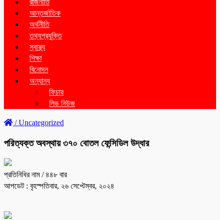
রাজনীতি
আন্তর্জাতিক
অর্থনীতি
তথ্যপ্রযুক্তি
স্বাস্থ্য
শিক্ষা
বিনোদন
অন্যান্য
ফিচার
লিড নিউজ
/
Uncategorized
পরিত্যক্ত অবস্থায় ৩৭০ বোতল ফেন্সিডিল উদ্ধার
প্রতিনিধির নাম
/ ৪৪৮ বার
আপডেট : বৃহস্পতিবার, ২৬ সেপ্টেম্বর, ২০২৪