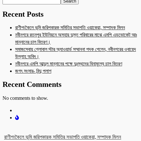
Search
Recent Posts
রাণীশংকৈলে ভূমি জরিপকারক সমিতির সভাপতি ওয়াকেয়া, সম্পাদক মিলন
নবীনগরে রতনপুর ইউনিয়নে অসহায় দুস্ত পরিবারের মাঝে এমপি এডভোকেট আঃ
মান্নানের চাল বিতরণ।
সমাজসেবায় গ্লোবাল স্টার অ্যাওয়ার্ড সম্মাননা পদক পেলেন, নবীনগরের ওবায়েদ
উল্লাহ অবিদ।
নবীনগরে এমপি আব্দুল মান্নানের পক্ষে দুঃস্থদের বিনামূল্যে চাল বিতরণ
জগৎ সংসার- বিন্দু পলাশ
Recent Comments
No comments to show.
রাণীশংকৈলে ভূমি জরিপকারক সমিতির সভাপতি ওয়াকেয়া, সম্পাদক মিলন