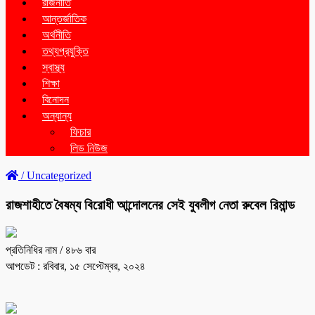
রাজনীতি
আন্তর্জাতিক
অর্থনীতি
তথ্যপ্রযুক্তি
স্বাস্থ্য
শিক্ষা
বিনোদন
অন্যান্য
ফিচার
লিড নিউজ
/
Uncategorized
রাজশাহীতে বৈষম্য বিরোধী আন্দোলনের সেই যুবলীগ নেতা রুবেল রিমান্ড
প্রতিনিধির নাম
/ ৪৮৬ বার
আপডেট : রবিবার, ১৫ সেপ্টেম্বর, ২০২৪