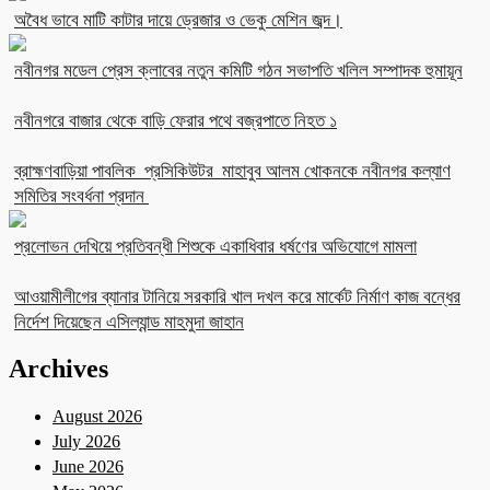
অবৈধ ভাবে মাটি কাটার দায়ে ড্রেজার ও ভেকু মেশিন জব্দ।
নবীনগর মডেল প্রেস ক্লাবের নতুন কমিটি গঠন সভাপতি খলিল সম্পাদক হুমায়ূন
নবীনগরে বাজার থেকে বাড়ি ফেরার পথে বজ্রপাতে নিহত ১
ব্রাহ্মণবাড়িয়া পাবলিক প্রসিকিউটর মাহাবুব আলম খোকনকে নবীনগর কল্যাণ
সমিতির সংবর্ধনা প্রদান
প্রলোভন দেখিয়ে প্রতিবন্ধী শিশুকে একাধিবার ধর্ষণের অভিযোগে মামলা
আওয়ামীলীগের ব্যানার টানিয়ে সরকারি খাল দখল করে মার্কেট নির্মাণ কাজ বন্ধের
নির্দেশ দিয়েছেন এসিল্যান্ড মাহমুদা জাহান
Archives
August 2026
July 2026
June 2026