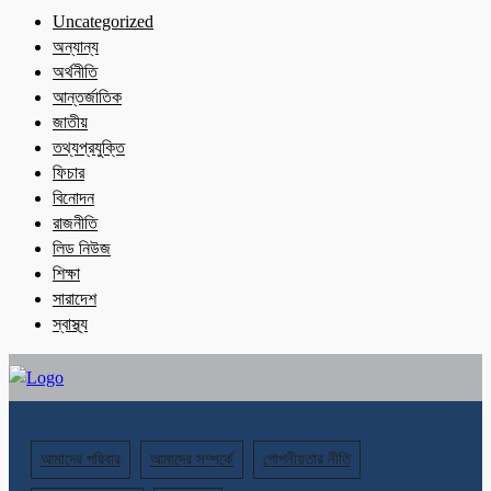
Uncategorized
অন্যান্য
অর্থনীতি
আন্তর্জাতিক
জাতীয়
তথ্যপ্রযুক্তি
ফিচার
বিনোদন
রাজনীতি
লিড নিউজ
শিক্ষা
সারাদেশ
স্বাস্থ্য
আমাদের পরিবার
আমাদের সম্পর্কে
গোপনীয়তার নীতি