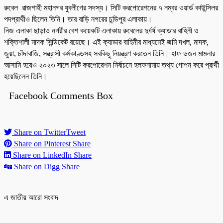
রুবেল রাজশাহী মহানগর যুবলীগের সদস্য। সিটি করপোরেশনের ৭ নম্বর ওয়ার্ড কাউন্সিলর
পদপ্রার্থীও ছিলেন তিনি। তার বাড়ি নগরের চন্ডিপুর এলাকায়।
নিজ এলাকা ছাড়াও নগরীর বেশ কয়েকটি এলাকায় রুবেলের দুর্ধর্ষ ক্যাডার বাহিনী ও
শক্তিশালী মাদক সিন্ডিকেট রয়েছে। এই ক্যাডার বাহিনীর মাধ্যমেই জমি দখল, মাদক,
জুয়া, চাঁদাবাজি, সন্ত্রাসী কর্মকাণ্ডসহ সবকিছু নিয়ন্ত্রণ করতেন তিনি। হাফ ডজন মামলার
আসামি হয়েও ২০২৩ সালে সিটি করপোরেশন নির্বাচনে হলফনামায় তথ্য গোপন করে প্রার্থী
হয়েছিলেন তিনি।
Facebook Comments Box
Share on Twitter
Tweet
Share on Pinterest
Share
Share on LinkedIn
Share
Share on Digg
Share
এ জাতীয় আরো সংবাদ