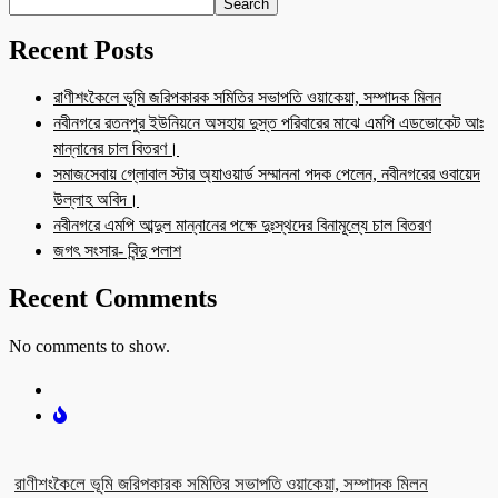
Search
Recent Posts
রাণীশংকৈলে ভূমি জরিপকারক সমিতির সভাপতি ওয়াকেয়া, সম্পাদক মিলন
নবীনগরে রতনপুর ইউনিয়নে অসহায় দুস্ত পরিবারের মাঝে এমপি এডভোকেট আঃ
মান্নানের চাল বিতরণ।
সমাজসেবায় গ্লোবাল স্টার অ্যাওয়ার্ড সম্মাননা পদক পেলেন, নবীনগরের ওবায়েদ
উল্লাহ অবিদ।
নবীনগরে এমপি আব্দুল মান্নানের পক্ষে দুঃস্থদের বিনামূল্যে চাল বিতরণ
জগৎ সংসার- বিন্দু পলাশ
Recent Comments
No comments to show.
রাণীশংকৈলে ভূমি জরিপকারক সমিতির সভাপতি ওয়াকেয়া, সম্পাদক মিলন