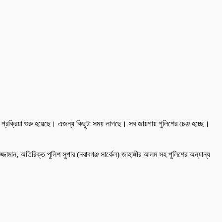
প্রক্রিয়া শুরু হয়েছে। এজন্য কিছুটা সময় লাগছে। সব জায়গায় পুলিশের চেঞ্জ হচ্ছে।
ামান, অতিরিক্ত পুলিশ সুপার (নবাবগঞ্জ সার্কেল) জাহাঙ্গীর আলম সহ পুলিশের অন্যান্য