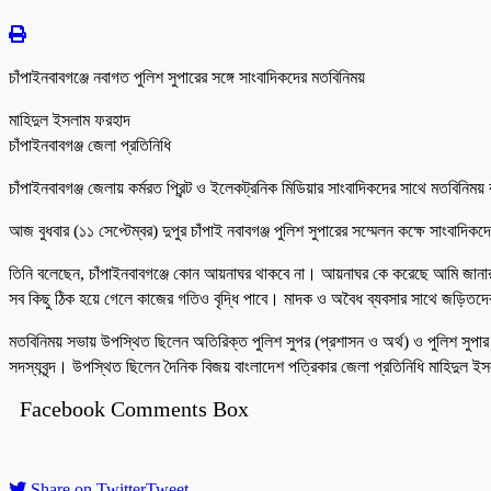
চাঁপাইনবাবগঞ্জে নবাগত পুলিশ সুপারের সঙ্গে সাংবাদিকদের মতবিনিময়
মাহিদুল ইসলাম ফরহাদ
চাঁপাইনবাবগঞ্জ জেলা প্রতিনিধি
চাঁপাইনবাবগঞ্জ জেলায় কর্মরত প্রিন্ট ও ইলেকট্রনিক মিডিয়ার সাংবাদিকদের সাথে মতবিনি
আজ বুধবার (১১ সেপ্টেম্বর) দুপুর চাঁপাই নবাবগঞ্জ পুলিশ সুপারের সম্মেলন কক্ষে সাংবাদ
তিনি বলেছেন, চাঁপাইনবাবগঞ্জে কোন আয়নাঘর থাকবে না। আয়নাঘর কে করেছে আমি জানার চে
সব কিছু ঠিক হয়ে গেলে কাজের গতিও বৃদ্ধি পাবে। মাদক ও অবৈধ ব্যবসার সাথে জড়িতদের 
মতবিনিময় সভায় উপস্থিত ছিলেন অতিরিক্ত পুলিশ সুপর (প্রশাসন ও অর্থ) ও পুলিশ সুপার পদ
সদস্যবৃন্দ। উপস্থিত ছিলেন দৈনিক বিজয় বাংলাদেশ পত্রিকার জেলা প্রতিনিধি মাহিদুল ইসল
Facebook Comments Box
Share on Twitter
Tweet