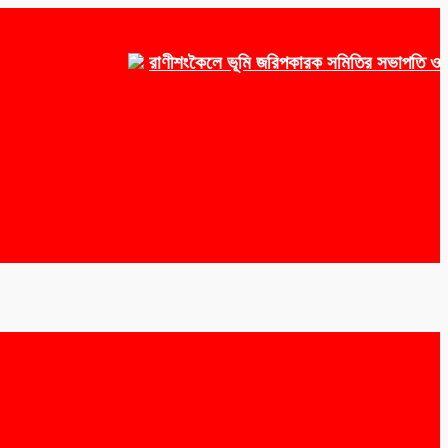
রাণীশংকৈলে ভূমি জরিপকারক সমিতির সভাপতি ওয়াকেয়া,