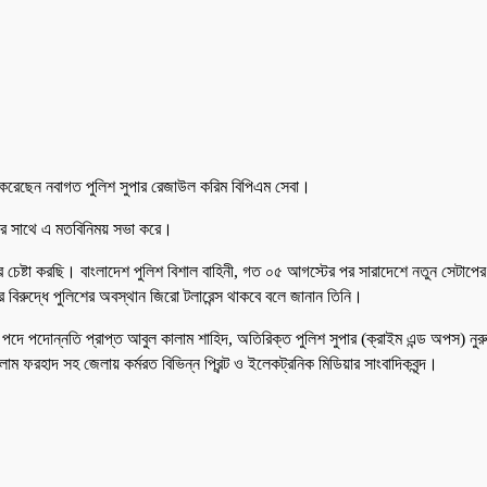
ময় করেছেন নবাগত পুলিশ সুপার রেজাউল করিম বিপিএম সেবা।
িকদের সাথে এ মতবিনিময় সভা করে।
ষ্টা করছি। বাংলাদেশ পুলিশ বিশাল বাহিনী, গত ০৫ আগস্টের পর সারাদেশে নতুন সেটাপের 
বিরুদ্ধে পুলিশের অবস্থান জিরো টলারেন্স থাকবে বলে জানান তিনি।
ে পদোন্নতি প্রাপ্ত আবুল কালাম শাহিদ, অতিরিক্ত পুলিশ সুপার (ক্রাইম এন্ড অপস) নুরুজ্জ
াম ফরহাদ সহ জেলায় কর্মরত বিভিন্ন প্রিন্ট ও ইলেকট্রনিক মিডিয়ার সাংবাদিকবৃন্দ।