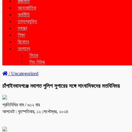
রাজনীতি
আন্তর্জাতিক
অর্থনীতি
তথ্যপ্রযুক্তি
স্বাস্থ্য
শিক্ষা
বিনোদন
অন্যান্য
ফিচার
লিড নিউজ
/
Uncategorized
চাঁপাইনবাবগঞ্জে নবাগত পুলিশ সুপারের সঙ্গে সাংবাদিকদের মতবিনিময়
প্রতিনিধির নাম
/ ৬১২ বার
আপডেট : বৃহস্পতিবার, ১২ সেপ্টেম্বর, ২০২৪