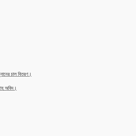
্নানের চাল বিতরণ।
্লাহ অবিদ।