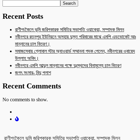
Search
Recent Posts
রাণীশংকৈলে ভূমি জরিপকারক সমিতির সভাপতি ওয়াকেয়া, সম্পাদক মিলন
নবীনগরে রতনপুর ইউনিয়নে অসহায় দুস্ত পরিবারের মাঝে এমপি এডভোকেট আঃ
মান্নানের চাল বিতরণ।
সমাজসেবায় গ্লোবাল স্টার অ্যাওয়ার্ড সম্মাননা পদক পেলেন, নবীনগরের ওবায়েদ
উল্লাহ অবিদ।
নবীনগরে এমপি আব্দুল মান্নানের পক্ষে দুঃস্থদের বিনামূল্যে চাল বিতরণ
জগৎ সংসার- বিন্দু পলাশ
Recent Comments
No comments to show.
রাণীশংকৈলে ভূমি জরিপকারক সমিতির সভাপতি ওয়াকেয়া, সম্পাদক মিলন