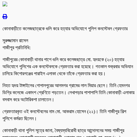
কোনাবাড়ীতে কলেজছাত্রকে গুলি করে হত্যার অভিযোগে পুলিশ কনস্টেবল গ্রেফতার
সুরুজ্জামান রাসেল
গাজীপুর প্রতিনিধি:
গাজীপুরের কোনাবাড়ী থানার পাশে গুলি করে কলেজছাত্র মো. হৃদয়কে (২০) হত্যার
অভিযোগে পুলিশের এক কনস্টেবলকে গ্রেফতার করা হয়েছে। গতকাল শুক্রবার অভিযান
চালিয়ে কিশোরগঞ্জের পারাইল এলাকা থেকে তাঁকে গ্রেফতার করা হয়।
নিহত হৃদয় টাঙ্গাইলের গোপালপুরের আলমগর গ্রামের লাল মিয়ার ছেলে। তিনি হেমনগর
ডিগ্রি কলেজে একাদশ শ্রেণিতে পড়তেন। লেখাপড়ার পাশাপাশি তিনি কোনাবাড়ী এলাকায়
বসবাস করে অটোরিকশা চালাতেন।
গ্রেফতারকৃত ওই কনস্টেবলের নাম মো. আকরাম হোসেন (২২)। তিনি গাজীপুর শিল্প
পুলিশে কর্মরত ছিলেন।
কোনাবাড়ী থানা পুলিশ সূত্রে জানা, বৈষ্যম্যবিরোধী ছাত্র আন্দোলনের সময় গাজীপুর