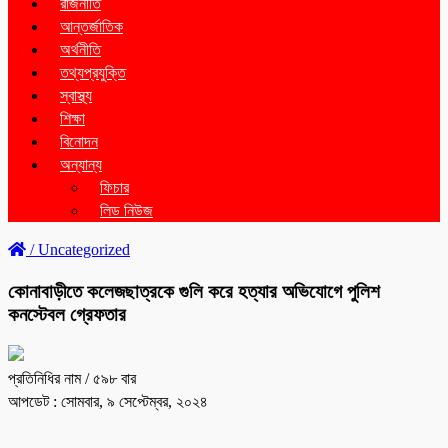
রাজনীতি
আন্তর্জাতিক
অর্থনীতি
তথ্যপ্রযুক্তি
স্বাস্থ্য
শিক্ষা
বিনোদন
অন্যান্য
ফিচার
লিড নিউজ
/
Uncategorized
কোনাবাড়ীতে কলেজছাত্রকে গুলি করে হত্যার অভিযোগে পুলিশ
কনস্টেবল গ্রেফতার
প্রতিনিধির নাম
/ ৫৯৮ বার
আপডেট : সোমবার, ৯ সেপ্টেম্বর, ২০২৪