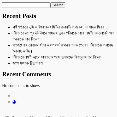
Search
Recent Posts
রাণীশংকৈলে ভূমি জরিপকারক সমিতির সভাপতি ওয়াকেয়া, সম্পাদক মিলন
নবীনগরে রতনপুর ইউনিয়নে অসহায় দুস্ত পরিবারের মাঝে এমপি এডভোকেট আঃ
মান্নানের চাল বিতরণ।
সমাজসেবায় গ্লোবাল স্টার অ্যাওয়ার্ড সম্মাননা পদক পেলেন, নবীনগরের ওবায়েদ
উল্লাহ অবিদ।
নবীনগরে এমপি আব্দুল মান্নানের পক্ষে দুঃস্থদের বিনামূল্যে চাল বিতরণ
জগৎ সংসার- বিন্দু পলাশ
Recent Comments
No comments to show.