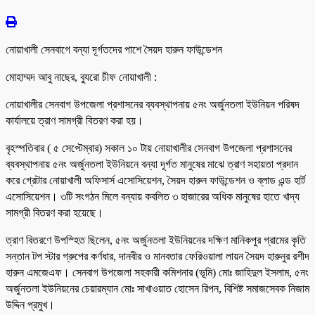
নোয়াখালী সেনবাগে বন্যা দূর্গতদের পাশে সৈয়দ হারুন ফাউন্ডেশন
মোহাম্মদ আবু নাছের, ব্যুরো চীফ নোয়াখালী :
নোয়াখালীর সেনবাগ উপজেলা প্রশাসনের ব্যবস্থাপনায় ৫নং অর্জুনতলা ইউনিয়ন পরিষদ
কার্যালয়ে ত্রাণ সামগ্রী বিতরণ করা হয়।
বৃহস্পতিবার ( ৫ সেপ্টেম্বার) সকাল ১০ টায় নোয়াখালীর সেনবাগ উপজেলা প্রশাসনের
ব্যবস্থাপনায় ৫নং অর্জুনতলা ইউনিয়নে বন্যা দূর্গত মানুষের মাঝে ত্রাণ সহায়তা প্রদান
করে গ্রেটার নোয়াখালী অফিসার্স এসোসিয়েশন, সৈয়দ হারুন ফাউন্ডেশন ও ব্লাড এন্ড হার্ট
এসোসিয়েশন। ৩টি সংগঠন মিলে বন্যায় কবলিত ৩ হাজারের অধিক মানুষের হাতে খাদ্য
সামগ্রী বিতরণ করা হয়েছে।
ত্রাণ বিতরণে উপস্হিত ছিলেন, ৫নং অর্জুনতলা ইউনিয়নের দক্ষিণ মানিকপুর গ্রামের কৃতি
সন্তান টপ স্টার গ্রুপের কর্ণধার, দানবীর ও মানবতার ফেরিওয়ালা লায়ন সৈয়দ হারুনুর রশীদ
হারুন এমজেএফ। সেনবাগ উপজেলা সহকারী কমিশনার (ভূমি) মোঃ জাহিদুল ইসলাম, ৫নং
অর্জুনতলা ইউনিয়নের চেয়ারম্যান মোঃ সাখাওয়াত হোসেন রিপন, বিশিষ্ট সমাজসেবক নিজাম
উদ্দিন প্রমুখ।