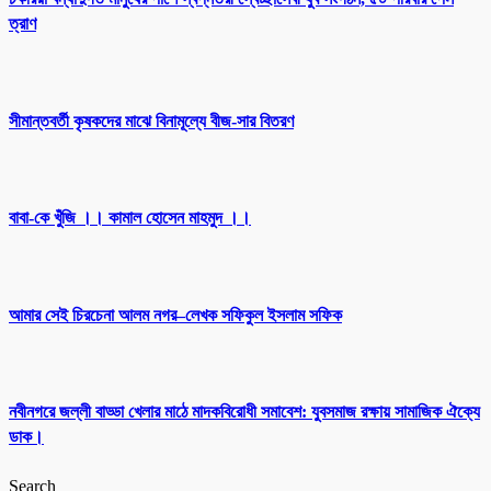
ত্রাণ
সীমান্তবর্তী কৃষকদের মাঝে বিনামূল্যে বীজ-সার বিতরণ
বাবা-কে খুঁজি ।। কামাল হোসেন মাহমুদ ।।
আমার সেই চিরচেনা আলম নগর–লেখক সফিকুল ইসলাম সফিক
নবীনগরে জল্লী বাড্ডা খেলার মাঠে মাদকবিরোধী সমাবেশ: যুবসমাজ রক্ষায় সামাজিক ঐক্যে
ডাক।
Search