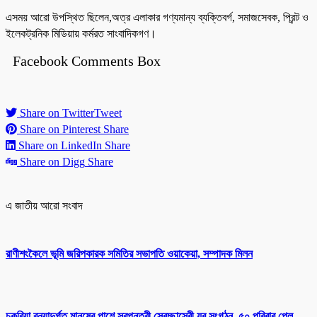
এসময় আরো উপস্থিত ছিলেন,অত্র এলাকার গণ্যমান্য ব্যক্তিবর্গ, সমাজসেবক, প্রিন্ট ও
ইলেকট্রনিক মিডিয়ায় কর্মরত সাংবাদিকগণ।
Facebook Comments Box
Share on Twitter
Tweet
Share on Pinterest
Share
Share on LinkedIn
Share
Share on Digg
Share
এ জাতীয় আরো সংবাদ
রাণীশংকৈলে ভূমি জরিপকারক সমিতির সভাপতি ওয়াকেয়া, সম্পাদক মিলন
চকরিয়া বন্যাদুর্গত মানুষের পাশে স্বপ্নতরী স্বেচ্ছাসেবী যুব সংগঠন, ৫০ পরিবার পেল