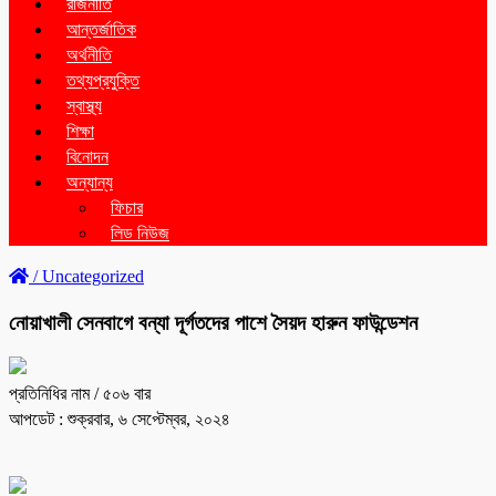
রাজনীতি
আন্তর্জাতিক
অর্থনীতি
তথ্যপ্রযুক্তি
স্বাস্থ্য
শিক্ষা
বিনোদন
অন্যান্য
ফিচার
লিড নিউজ
/
Uncategorized
নোয়াখালী সেনবাগে বন্যা দূর্গতদের পাশে সৈয়দ হারুন ফাউন্ডেশন
প্রতিনিধির নাম
/ ৫০৬ বার
আপডেট : শুক্রবার, ৬ সেপ্টেম্বর, ২০২৪