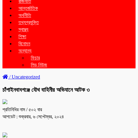
রাজনীতি
আন্তর্জাতিক
অর্থনীতি
তথ্যপ্রযুক্তি
স্বাস্থ্য
শিক্ষা
বিনোদন
অন্যান্য
ফিচার
লিড নিউজ
/
Uncategorized
চাঁপাইনবাবগঞ্জে যৌথ বাহিনীর অভিযানে আটক ৩
প্রতিনিধির নাম
/ ৫০২ বার
আপডেট : শুক্রবার, ৬ সেপ্টেম্বর, ২০২৪