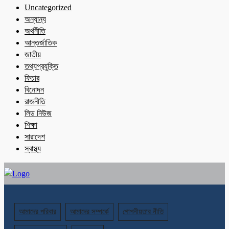
Uncategorized
অন্যান্য
অর্থনীতি
আন্তর্জাতিক
জাতীয়
তথ্যপ্রযুক্তি
ফিচার
বিনোদন
রাজনীতি
লিড নিউজ
শিক্ষা
সারাদেশ
স্বাস্থ্য
আমাদের পরিবার
আমাদের সম্পর্কে
গোপনীয়তার নীতি