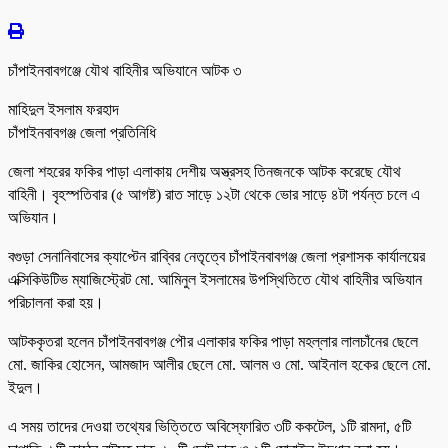
চাঁপাইনবাবগঞ্জে যৌথ বাহিনীর অভিযানে আটক ৩
মাহিদুল ইসলাম ফরহাদ
চাঁপাইনবাবগঞ্জ জেলা প্রতিনিধি
জেলা শহরের ফকির পাড়া এলাকায় দেশীয় অস্ত্রসহ তিনজনকে আটক করেছে যৌথ
বাহিনী। বৃহস্পতিবার (৫ আগষ্ট) রাত সাড়ে ১২টা থেকে ভোর সাড়ে ৪টা পর্যন্ত চলে এ
অভিযান।
বগুড়া সেনানিবাসের ক্যাপ্টেন রাব্বির নেতৃত্বে চাঁপাইনবাবগঞ্জ জেলা প্রশাসক কার্যালয়ের
এক্সিকিউটিভ ম্যাজিস্ট্রেট মো. আমিনুল ইসলামের উপস্থিতিতে যৌথ বাহিনীর অভিযান
পরিচালনা করা হয়।
আটককৃতরা হলেন চাঁপাইনবাবগঞ্জ পৌর এলাকার ফকির পাড়া মহল্লার লালচাঁনের ছেলে
মো. জাকির হোসেন, আমজাদ আলীর ছেলে মো. আলম ও মো. আইনাল হকের ছেলে মো.
ইদুল।
এ সময় তাদের দেওয়া তথ্যের ভিত্তিতে অবিস্ফোরিত ৩টি ককটেল, ১টি রামদা, ৫টি