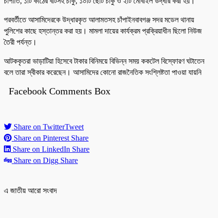
চাপাতি, ১টি কাঠের বাটসহ চাকু, ১০টি ছোট চাকু ও ২টি মোবাইল উদ্ধার করা হয়।
পরবর্তীতে আসামিদেরকে উদ্ধারকৃত আলামতসহ চাঁপাইনবাবগঞ্জ সদর মডেল থানায়
পুলিশের কাছে হস্তান্তর করা হয়। মামলা দায়ের কার্যক্রম প্রক্রিয়াধীন ছিলো নিউজ
তৈরী পর্যন্ত।
আটককৃতরা ভাড়াটিয়া হিসেবে টাকার বিনিময়ে বিভিন্ন সময় ককটেল বিস্ফোরণ ঘটাতেন
বলে তারা স্বীকার করেছেন। আসামিদের কোনো রাজনৈতিক সংশ্লিষ্টতা পাওয়া যায়নি
Facebook Comments Box
Share on Twitter
Tweet
Share on Pinterest
Share
Share on LinkedIn
Share
Share on Digg
Share
এ জাতীয় আরো সংবাদ