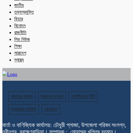
জাতীয়
তথ্যপ্রযুক্তি
ফিচার
বিনোদন
রাজনীতি
লিড নিউজ
শিক্ষা
সারাদেশ
স্বাস্থ্য
আমাদের পরিবার
আমাদের সম্পর্কে
গোপনীয়তার নীতি
ব্যবহারের শর্তাবলি
যোগাযোগ
বার্তা ও বাণিজ্যিক কার্যালয়: চৌধুরী প্লাজা, উপজেলা পরিষদ সংলগ্ন,
নবীনগর, ব্রাহ্মণবাড়িয়া। সম্পাদক : মোহাম্মদ খলিলুর রহমান।