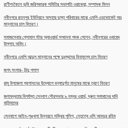
রাণীশংকৈলে ভূমি জরিপকারক সমিতির সভাপতি ওয়াকেয়া, সম্পাদক মিলন
নবীনগরে রতনপুর ইউনিয়নে অসহায় দুস্ত পরিবারের মাঝে এমপি এডভোকেট আঃ
মান্নানের চাল বিতরণ।
সমাজসেবায় গ্লোবাল স্টার অ্যাওয়ার্ড সম্মাননা পদক পেলেন, নবীনগরের ওবায়েদ
উল্লাহ অবিদ।
নবীনগরে এমপি আব্দুল মান্নানের পক্ষে দুঃস্থদের বিনামূল্যে চাল বিতরণ
জগৎ সংসার- বিন্দু পলাশ
রামু উপজেলা প্রশাসনের উদ্যোগে বন্যাদুর্গত মানুষের মাঝে ত্রাণ বিতরণ
জলাবদ্ধতায় বিপর্যস্ত সেনবাগ পৌরসভার ৯ নম্বর ওয়ার্ড, দ্রুত সমাধানের দাবি
বাসিন্দাদের
সেনবাগে আইন-শৃঙ্খলা উন্নয়নে সক্রিয় পুলিশ, নেতৃত্বে ওসি আবদুর রহিম