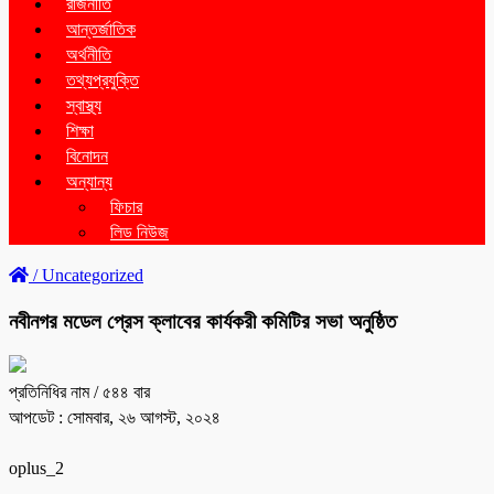
রাজনীতি
আন্তর্জাতিক
অর্থনীতি
তথ্যপ্রযুক্তি
স্বাস্থ্য
শিক্ষা
বিনোদন
অন্যান্য
ফিচার
লিড নিউজ
/
Uncategorized
নবীনগর মডেল প্রেস ক্লাবের কার্যকরী কমিটির সভা অনুষ্ঠিত
প্রতিনিধির নাম
/ ৫৪৪ বার
আপডেট : সোমবার, ২৬ আগস্ট, ২০২৪
oplus_2