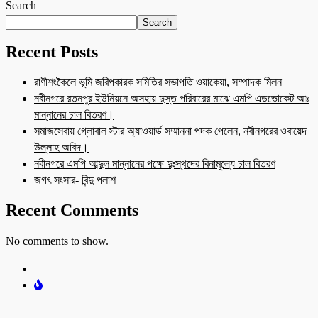
Search
Search
Recent Posts
রাণীশংকৈলে ভূমি জরিপকারক সমিতির সভাপতি ওয়াকেয়া, সম্পাদক মিলন
নবীনগরে রতনপুর ইউনিয়নে অসহায় দুস্ত পরিবারের মাঝে এমপি এডভোকেট আঃ
মান্নানের চাল বিতরণ।
সমাজসেবায় গ্লোবাল স্টার অ্যাওয়ার্ড সম্মাননা পদক পেলেন, নবীনগরের ওবায়েদ
উল্লাহ অবিদ।
নবীনগরে এমপি আব্দুল মান্নানের পক্ষে দুঃস্থদের বিনামূল্যে চাল বিতরণ
জগৎ সংসার- বিন্দু পলাশ
Recent Comments
No comments to show.