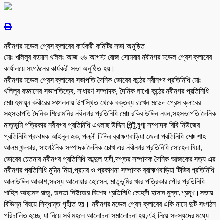
নবীনগর মডেল প্রেস ক্লাবের কার্যকরী কমিটির সভা অনুষ্ঠিত
মোঃ খলিলুর রহমান খলিলঃ আজ ২৬ আগস্ট রোজ সোমবার নবীনগর মডেল প্রেস ক্লাবের
কার্যালয়ে সংগঠনের কার্যকরী সভা অনুষ্ঠিত হয়।
নবীনগর মডেল প্রেস ক্লাবের সভাপতি দৈনিক ভোরের কন্ঠের নবীনগর প্রতিনিধি মোঃ
খলিলুর রহমানের সভাপতিত্বে, সাধারণ সম্পাদক, দৈনিক লাখো কন্ঠের নবীনগর প্রতিনিধি
মোঃ হুমায়ূন কবীরের সঞ্চালনায় উপস্থিত থেকে বক্তব্য রাখেন মডেল প্রেস ক্লাবের
সহসভাপতি দৈনিক শিরোমনির নবীনগর প্রতিনিধি মোঃ রকিব উদ্দিন নয়ন,সহসভাপতি দৈনিক
মাতৃভূমি পত্রিকার নবীবগর প্রতিনিধি এখলাছ উদ্দিন পিন্টু,যুগ্ম সম্পাদক বিবি নিউজের
প্রতিনিধি প্রভাষক আইনুল হক, পল্লী টিভির ব্রাহ্মণবাড়িয়া জেলা প্রতিনিধি মোঃ শাহ
আলম খন্দকার, সাংগঠনিক সম্পাদক দৈনিক চোখ এর নবীনগর প্রতিনিধি সোহেল মিয়া,
ভোরের চেতনার নবীনগর প্রতিনিধি আব্দুল হাদী,দপ্তর সম্পাদক দৈনিক আজকের সত্য এর
নবীনগর প্রতিনিধি মুমিন মিয়া,প্রচার ও প্রকাশনা সম্পাদক ব্রাহ্মণবাড়িয়া টিভির প্রতিনিধি
আলাউদ্দিন আকাশ,সদস্য আনোয়ার হোসেন, মাতৃভূমির খবর পত্রিকার পৌর প্রতিনিধি
শাহিন আহমেদ রাজু, জনতা নিউজের বিশেষ প্রতিনিধি মেহেদী হাসান মুন্না,প্রমূখ।সভায়
বিভিন্ন বিষয়ে সিদ্ধান্ত গৃহীত হয়। নবীনগর মডেল প্রেস ক্লাবের একি নামে দুটি সংগঠন
পরিচালিত হচ্ছে যা নিয়ে সর্ব মহলে আলোচনা সমালোচনা হয়,এই নিয়ে সদস্যদের মধ্যে