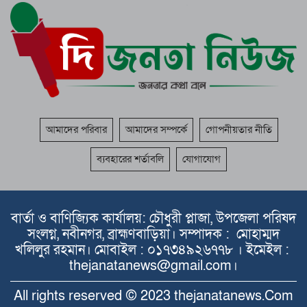
আমাদের পরিবার
আমাদের সম্পর্কে
গোপনীয়তার নীতি
ব্যবহারের শর্তাবলি
যোগাযোগ
বার্তা ও বাণিজ্যিক কার্যালয়: চৌধুরী প্লাজা, উপজেলা পরিষদ
সংলগ্ন, নবীনগর, ব্রাহ্মণবাড়িয়া। সম্পাদক : মোহাম্মদ
খলিলুর রহমান। মোবাইল : ০১৭৩৪৯২৬৭৭৮ । ইমেইল :
thejanatanews@gmail.com।
All rights reserved © 2023 thejanatanews.Com