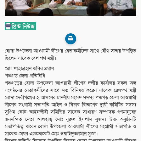
বোদা উপজেলা আওয়ামী লীগের নেতাকর্মীদের সাথে যৌথ সভায় উপস্থিত
ছিলেন সাবেক রেল পথ মন্ত্রী।
মোঃ শাহজাহান কবির প্রধান
পঞ্চগড় জেলা প্রতিনিধি
পঞ্চগড়ের বোদা উপজেলা আওয়ামী লীগের দলীয় কার্যালয় সকল অঙ্গ
সংগঠনের নেতাকর্মীদের সাথে মত বিনিময় করেন সাবেক রেলপথ মন্ত্রী
বোদা দেবীগঞ্জের ২ আসনের মাননীয় সংসদ সদস্য পঞ্চগড় জেলা আওয়ামী
লীগের সংগ্রামী সভাপতি আইন ও বিচার বিভাগের স্থায়ী কমিটির সদস্য
সুপ্রিম কোট আইনজীবী সমিতির সাবেক সাধারণ সম্পাদক গণমানুষের
জননন্দিত নেতা আলহাজ্ব মোঃ নূরুল ইসলাম সুজন। উক্ত অনুষ্ঠানটি
সভাপতিত্ব করেন বোদা উপজেলা আওয়ামী লীগের সংগ্রামী সভাপতি ও
সাবেক মেয়র এডভোকেট মোঃ ওয়াহিদুজ্জামান সুজা।
বিশেষ অতিথি হিসেবে উপস্থিত ছিলেন বোদা উপজেলা আওয়ামী লীগের