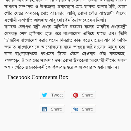
সাধারণ সম্পাদক ও উপজেলা চেয়ারম্যান মোঃ ফারুক আলম টবি, বোদা
পৌর মেয়র আলহাজ্ব মোঃ আজাহার আলি, বোদা পৌর আওয়ামী লীগের
সংগ্রামী সভাপতি আলহাজ্ব আবু মোঃ ইমতিয়াজ হোসেন মির্জা।
সাবেক রেলপথ মন্ত্রী প্রধান অতিথির বক্তব্যে বলেন মাননীয় প্রধানমন্ত্রী
দেশরত্ন শেখ হাসিনার হাত ধরে বাংলাদেশ এগিয়ে যাচ্ছে এবং তিনি
ডিজিটাল বাংলাদেশ করার লক্ষ্যে দিনরাত কাজ করে যাচ্ছেন আর বিএনপি-
জামাত বাংলাদেশকে আন্দোলনের নামে ভাঙচুর অগ্নিসংযোগ মানুষ হত্যা
করে বাংলাদেশকে ধ্বংসের দিকে ঠেলে দেওয়ার চেষ্টা করতেছে।
পঞ্চগড়ের 2 আসনের সংসদ সদস্য বোদা উপজেলা আওয়ামী লীগের সকল
অঙ্গ সংগঠনের নেতা-কর্মীকে ঐক্যবদ্ধ হয়ে কাজ করার আহ্বান জানান।
Facebook Comments Box
Tweet
Share
Share
Share