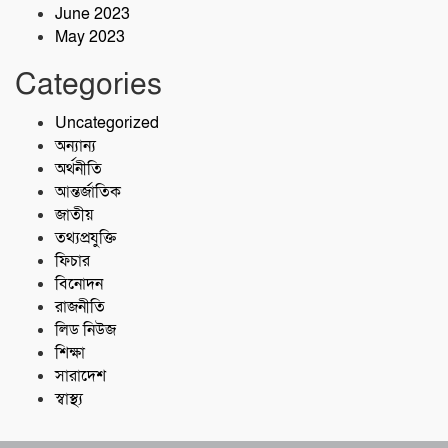
June 2023
May 2023
Categories
Uncategorized
অন্যান্য
অর্থনীতি
আন্তর্জাতিক
জাতীয়
তথ্যপ্রযুক্তি
ফিচার
বিনোদন
রাজনীতি
লিড নিউজ
শিক্ষা
সারাদেশ
স্বাস্থ্য