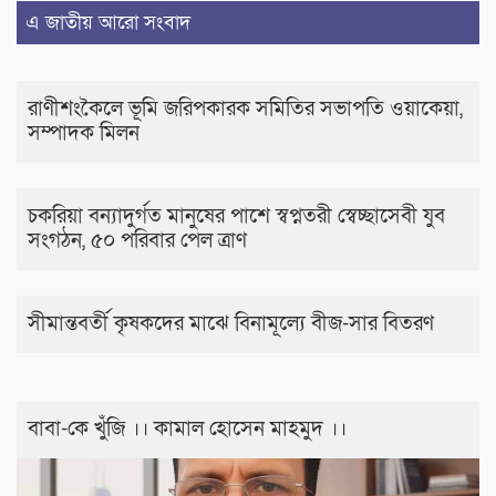
এ জাতীয় আরো সংবাদ
রাণীশংকৈলে ভূমি জরিপকারক সমিতির সভাপতি ওয়াকেয়া,
সম্পাদক মিলন
চকরিয়া বন্যাদুর্গত মানুষের পাশে স্বপ্নতরী স্বেচ্ছাসেবী যুব
সংগঠন, ৫০ পরিবার পেল ত্রাণ
সীমান্তবর্তী কৃষকদের মাঝে বিনামূল্যে বীজ-সার বিতরণ
বাবা-কে খুঁজি ।। কামাল হোসেন মাহমুদ ।।