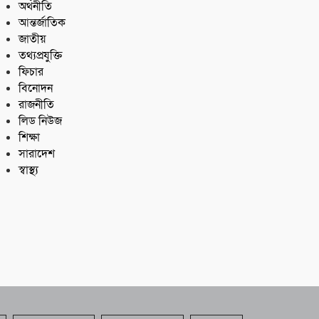
অর্থনীতি
আন্তর্জাতিক
জাতীয়
তথ্যপ্রযুক্তি
ফিচার
বিনোদন
রাজনীতি
লিড নিউজ
শিক্ষা
সারাদেশ
স্বাস্থ্য