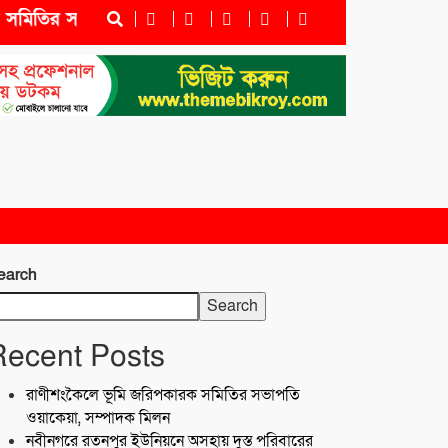
তির সভাপতি ওয়াকেয়া, সম্পাদক মিলন
নবীনগরে রতনপুর ইউ
earch
Search
Recent Posts
রাণীশংকৈলে ভূমি জরিপকারক সমিতির সভাপতি
ওয়াকেয়া, সম্পাদক মিলন
নবীনগরে রতনপুর ইউনিয়নে অসহায় দুস্ত পরিবারের