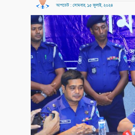
আপডেট : সোমবার, ১৫ জুলাই, ২০২৪