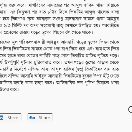
খুজি শুরু করে। মাগরিবের নামাজের পর আব্দুল হাকিম খাজা মিয়াকে
নায়। এর কিছুক্ষণ পর রাত ৮টার দিকে ভিকটিম আব্দুল খালেক খাজা
হয়ে ভিন্নপথে দ্রুত ঘটনাস্থল সংলগ্ন মাদরাসার সামনে থাকা আইয়ুব
 ২/৩ মিনিট পর অপর সহযোগী রাজু সেখানে উপস্থিত হয়। পরবর্তীতে
্রবেশের রাস্তায় খড়ের স্তূপের পিছনে ওঁৎ পেতে থাকে।
কান্ডের মূল পরিকল্পনাকারী আইয়ুব আনছারী খড়ের স্তূপের পিছন থেকে
 দিয়ে ভিকটিমের সামনে থেকে গলা চাপ দিয়ে ধরে এবং বাম হাত দিয়ে
মের হাতে থাকা বেতের লাঠিটি পড়ে গেলে ভিকটিম মাটিত লুটিয়ে পড়ে।
ে উপর্যুপুরি দুইবার ছুরিকাঘাত করে। তখন খড়ের স্তূপের আড়াল থেকে
ছারীর নির্দেশে সন্দিগ্ধ আসা আব্দুল হাকিম (২৩) ভিকটিমের বাম হাত
িলে সন্দিগ্ধ আসামি আইয়ুব আনছারী ভিকটিমের বুকের উপর হাঁটু গেড়ে
চালিয়ে জবাই করে হত্যা করে। আভিযানিক দল পুলিশ রিমান্ডে থাকা
উদ্ধার করে।
Share
Share