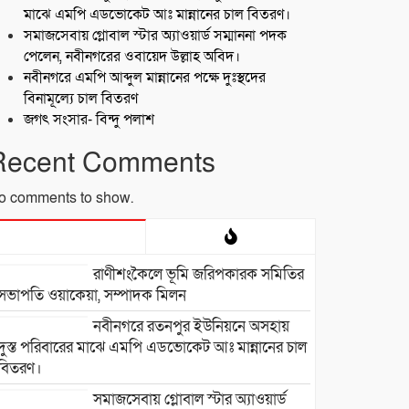
মাঝে এমপি এডভোকেট আঃ মান্নানের চাল বিতরণ।
সমাজসেবায় গ্লোবাল স্টার অ্যাওয়ার্ড সম্মাননা পদক
পেলেন, নবীনগরের ওবায়েদ উল্লাহ অবিদ।
নবীনগরে এমপি আব্দুল মান্নানের পক্ষে দুঃস্থদের
বিনামূল্যে চাল বিতরণ
জগৎ সংসার- বিন্দু পলাশ
Recent Comments
o comments to show.
রাণীশংকৈলে ভূমি জরিপকারক সমিতির
সভাপতি ওয়াকেয়া, সম্পাদক মিলন
নবীনগরে রতনপুর ইউনিয়নে অসহায়
দুস্ত পরিবারের মাঝে এমপি এডভোকেট আঃ মান্নানের চাল
বিতরণ।
সমাজসেবায় গ্লোবাল স্টার অ্যাওয়ার্ড