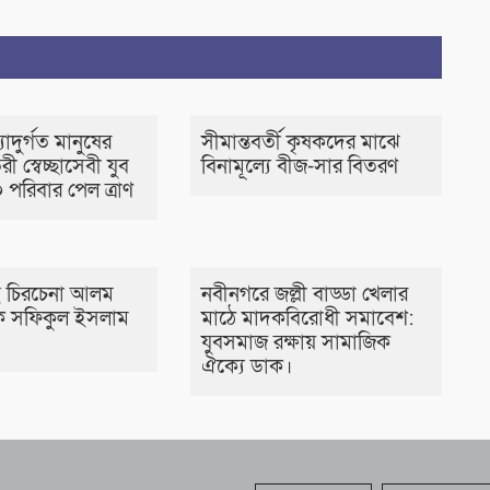
াদুর্গত মানুষের
সীমান্তবর্তী কৃষকদের মাঝে
রী স্বেচ্ছাসেবী যুব
বিনামূল্যে বীজ-সার বিতরণ
 পরিবার পেল ত্রাণ
 চিরচেনা আলম
নবীনগরে জল্লী বাড্ডা খেলার
 সফিকুল ইসলাম
মাঠে মাদকবিরোধী সমাবেশ:
যুবসমাজ রক্ষায় সামাজিক
ঐক্যে ডাক।