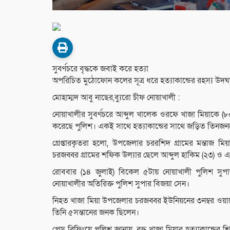
সুবর্ণচরে বৃদ্ধকে জবাই করে হত্যা
অপরিচিত মুঠোফোন কলের সূত্র ধরে হত্যাকান্ডের রহস্য উদঘাটন
মোহাম্মদ আবু নাছের,ব্যুরো চীফ নোয়াখালী :
নোয়াখালীর সুবর্ণচরে আব্দুল খালেক ওরফে খাজা মিয়াকে (৮০
করেছে পুলিশ। একই সাথে হত্যাকান্ডের সাথে জড়িত তিনজনকে গ্র
গ্রেপ্তারকৃতরা হলো, উপজেলার চররশিদ গ্রামের মন্তাজ 
চরজব্বর গ্রামের শফিক উল্যার ছেলে আব্দুল হাকিম (২৩) ও 
রোববার (১৪ জুলাই) বিকেল ৫টায় নোয়াখালী পুলিশ সুপার
নোয়াখালীর অতিরিক্ত পুলিশ সুপার বিজয়া সেন।
নিহত খাজা মিয়া উপজেলার চরজব্বর ইউনিয়নের ৩নম্বর ওয়ার্ড
তিনি ৫সন্তানের জনক ছিলেন।
প্রেস ব্রিফিংয়ে পুলিশ জানায়, বৃদ্ধ খাজা মিয়ার হত্যাকান