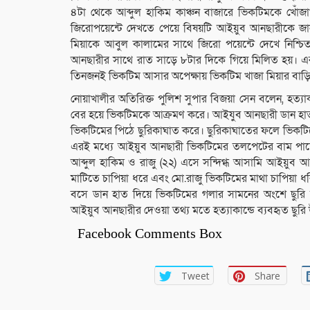
৪টা থেকে আব্দুল হাকিম কাঞ্চন বাজারে ভিকটিমকে খোঁজা
জিরোপয়েন্টে দেখতে পেয়ে বিষয়টি আইয়ুব আনছারীকে জা
মিয়াকে আবুল কালামের সাথে জিরো পয়েন্টে দেখে নিশ্চিত 
আনছারীর সাথে রাত সাড়ে ৮টার দিকে গিয়ে মিলিত হয়। এর
তিনজনই ভিকটিম আসার অপেক্ষায় ভিকটিম খাজা মিয়ার বাড়ির প
নোয়াখালীর অতিরিক্ত পুলিশ সুপার বিজয়া সেন বলেন, হত্যা
বের হয়ে ভিকটিমকে আক্রমণ করে। আইযুব আনছারী ডান হাত
ভিকটিমের পিঠে ছুরিকাঘাত করে। ছুরিকাঘাতের ফলে ভিকটি
এরই মধ্যে আইয়ুব আনছারী ভিকটিমের তলপেটের বাম পার্শ্ব
আব্দুল হাকিম ও রাজু (২২) এসে সন্দিগ্ধ আসামি আইয়ুব আন
মাটিতে চাপিয়া ধরে এবং মো.রাজু ভিকটিমের মাথা চাপিয়া ধর
বসে ডান হাত দিয়ে ভিকটিমের গলার সামনের অংশে ছুরি 
আইয়ুব আনছারীর দেওয়া তথ্য মতে হত্যাকান্ডে ব্যবহৃত ছুরি 
Facebook Comments Box
Tweet
Share