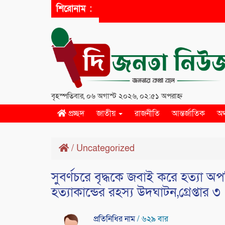
শিরোনাম :
বৃহস্পতিবার, ০৬ অগাস্ট ২০২৬, ০২:৫১ অপরাহ্ন
প্রচ্ছদ
জাতীয়
রাজনীতি
আন্তর্জাতিক
অর
/
Uncategorized
সুবর্ণচরে বৃদ্ধকে জবাই করে হত্যা অ
হত্যাকান্ডের রহস্য উদঘাটন,গ্রেপ্তার ৩
প্রতিনিধির নাম
/ ৬২৯ বার