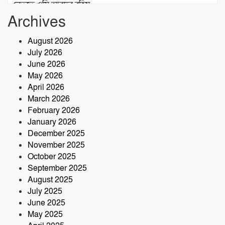
নেতৃত্বে ওসি আবদুর রহিম
Archives
২৮তম বর্ষে পদার্পণ উপলক্ষে শ্রীশ্রী লোকনাথ
ধামে ১৫ দিনব্যাপী তারকব্রহ্ম মহানাম
August 2026
যজ্ঞানুষ্ঠান ও নামযজ্ঞ মহোৎসব
July 2026
সড়ক দুর্ঘটনায় আরেক প্রাণহানি, কবিরহাটে
June 2026
নিহত ৬০ বছরের কৃষক
May 2026
April 2026
March 2026
February 2026
January 2026
December 2025
November 2025
October 2025
September 2025
August 2025
July 2025
June 2025
May 2025