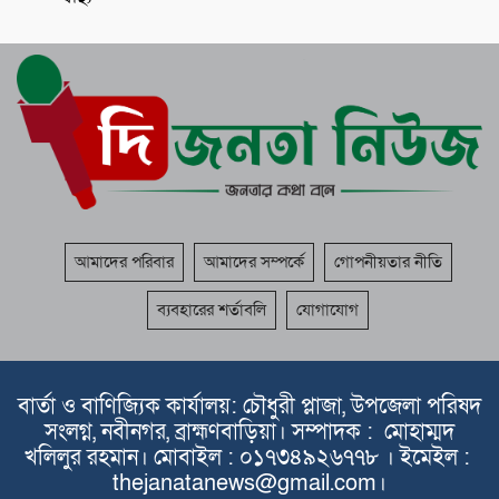
আমাদের পরিবার
আমাদের সম্পর্কে
গোপনীয়তার নীতি
ব্যবহারের শর্তাবলি
যোগাযোগ
বার্তা ও বাণিজ্যিক কার্যালয়: চৌধুরী প্লাজা, উপজেলা পরিষদ
সংলগ্ন, নবীনগর, ব্রাহ্মণবাড়িয়া। সম্পাদক : মোহাম্মদ
খলিলুর রহমান। মোবাইল : ০১৭৩৪৯২৬৭৭৮ । ইমেইল :
thejanatanews@gmail.com।