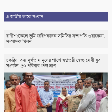
এ জাতীয় আরো সংবাদ
রাণীশংকৈলে ভূমি জরিপকারক সমিতির সভাপতি ওয়াকেয়া,
সম্পাদক মিলন
চকরিয়া বন্যাদুর্গত মানুষের পাশে স্বপ্নতরী স্বেচ্ছাসেবী যুব
সংগঠন, ৫০ পরিবার পেল ত্রাণ