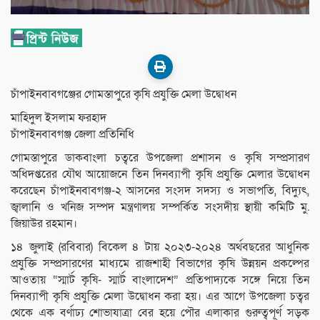
চাঁপাইনবাবগঞ্জের গোমস্তাপুরে কৃষি প্রযুক্তি মেলা উদ্বোধন
মাহিদুল ইসলাম ফরহাদ
চাঁপাইনবাবগঞ্জ জেলা প্রতিনিধি
গোমস্তাপুরে ডাকবাংলা চত্বরে উপজেলা প্রশাসন ও কৃষি সম্প্রসারণ
অধিদপ্তরের যৌথ আয়োজনে তিন দিনব্যাপী কৃষি প্রযুক্তি মেলার উদ্বোধন
করেছেন চাঁপাইনবাবগঞ্জ-২ আসনের সংসদ সদস্য ও সভাপতি, বিদ্যুৎ,
জ্বালানি ও খনিজ সম্পদ মন্ত্রণালয় সম্পর্কিত সংসদীয় স্থায়ী কমিটি মু.
জিয়াউর রহমান।
১৪ জুলাই (রবিবার) বিকেল ৪ টায় ২০২৩-২০২৪ অর্থবছরের আধুনিক
প্রযুক্তি সম্প্রসারণের মাধ্যমে রাজশাহী বিভাগের কৃষি উন্নয়ন প্রকল্পের
আওতায় “স্মার্ট কৃষি- স্মার্ট বাংলাদেশ” প্রতিপাদ্যকে সঙ্গে নিয়ে তিন
দিনব্যাপী কৃষি প্রযুক্তি মেলা উদ্বোধন করা হয়। এর আগে উপজেলা চত্বর
থেকে এক বর্ণাঢ্য শোভাযাত্রা বের হয়ে পৌর এলাকার গুরুত্বপূর্ণ সড়ক