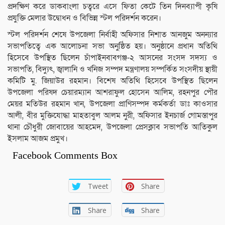
প্রদক্ষিণ করে ডাকবাংলা চত্বরে এসে ফিতা কেটে তিন দিনব্যাপী কৃষি
প্রযুক্তি মেলার উদ্বোধন ও বিভিন্ন স্টল পরিদর্শন করেন।
স্টল পরিদর্শন শেষে উপজেলা নির্বাহী অফিসার নিশাত আনজুম অনন্যার
সভাপতিত্বে এক আলোচনা সভা অনুষ্ঠিত হয়। অনুষ্ঠানে প্রধান অতিথি
হিসেবে উপস্থিত ছিলেন চাঁপাইনবাবগঞ্জ-২ আসনের সংসদ সদস্য ও
সভাপতি, বিদ্যুৎ, জ্বালানি ও খনিজ সম্পদ মন্ত্রণালয় সম্পর্কিত সংসদীয় স্থায়ী
কমিটি মু. জিয়াউর রহমান। বিশেষ অতিথি হিসেবে উপস্থিত ছিলেন
উপজেলা পরিষদ চেয়ারম্যান আশরাফুল হোসেন আলিম, রহনপুর পৌর
মেয়র মতিউর রহমান খান, উপজেলা প্রাণিসম্পদ কর্মকর্তা ডাঃ কাওসার
আলী, বীর মুক্তিযোদ্ধা মাহতাবুল আলম নুরী, অফিসার ইনচার্জ গোমস্তাপুর
থানা চৌধুরী জোবায়ের আহমেদ, উপজেলা প্রেসক্লাব সভাপতি আতিকুল
ইসলাম আজম প্রমুখ।
Facebook Comments Box
Tweet
Share
Share
Share