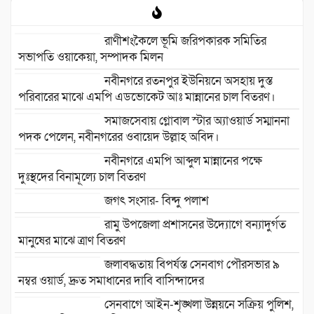
রাণীশংকৈলে ভূমি জরিপকারক সমিতির
সভাপতি ওয়াকেয়া, সম্পাদক মিলন
নবীনগরে রতনপুর ইউনিয়নে অসহায় দুস্ত
পরিবারের মাঝে এমপি এডভোকেট আঃ মান্নানের চাল বিতরণ।
সমাজসেবায় গ্লোবাল স্টার অ্যাওয়ার্ড সম্মাননা
পদক পেলেন, নবীনগরের ওবায়েদ উল্লাহ অবিদ।
নবীনগরে এমপি আব্দুল মান্নানের পক্ষে
দুঃস্থদের বিনামূল্যে চাল বিতরণ
জগৎ সংসার- বিন্দু পলাশ
রামু উপজেলা প্রশাসনের উদ্যোগে বন্যাদুর্গত
মানুষের মাঝে ত্রাণ বিতরণ
জলাবদ্ধতায় বিপর্যস্ত সেনবাগ পৌরসভার ৯
নম্বর ওয়ার্ড, দ্রুত সমাধানের দাবি বাসিন্দাদের
সেনবাগে আইন-শৃঙ্খলা উন্নয়নে সক্রিয় পুলিশ,