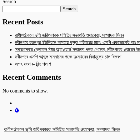
Search
Search
Recent Posts
রাণীশংকৈলে ভূমি জরিপকারক সমিতির সভাপতি ওয়াকেয়া, সম্পাদক মিলন
নবীনগরে রতনপুর ইউনিয়নে অসহায় দুস্ত পরিবারের মাঝে এমপি এডভোকেট আঃ মা
সমাজসেবায় গ্লোবাল স্টার অ্যাওয়ার্ড সম্মাননা পদক পেলেন, নবীনগরের ওবায়েদ 
নবীনগরে এমপি আব্দুল মান্নানের পক্ষে দুঃস্থদের বিনামূল্যে চাল বিতরণ
জগৎ সংসার- বিন্দু পলাশ
Recent Comments
No comments to show.
রাণীশংকৈলে ভূমি জরিপকারক সমিতির সভাপতি ওয়াকেয়া, সম্পাদক মিলন