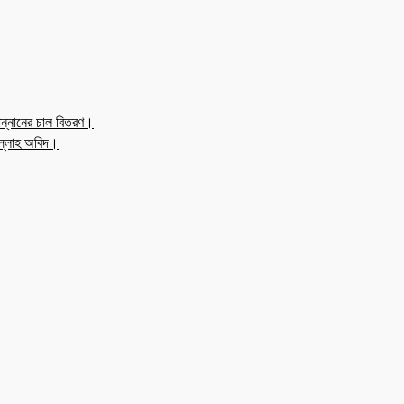
ন্নানের চাল বিতরণ।
উল্লাহ অবিদ।