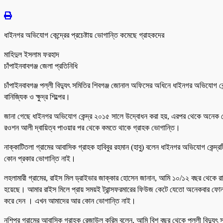
ধাইনগর অভিযোগ কেন্দ্রের প্রচেষ্টায় ভোগান্তি কমেছে গ্রাহকদের
মাহিদুল ইসলাম ফরহাদ
চাঁপাইনবাবগঞ্জ জেলা প্রতিনিধি
চাঁপাইনবাবগঞ্জ পল্লী বিদ্যুৎ সমিতির শিবগঞ্জ জোনাল অফিসের অধিনে ধাইনগর অভিযোগ কেন্
বানিজ্যিক ও ক্ষুদ্র শিল্পের।
জানা গেছে ধাইনগর অভিযোগ কেন্দ্র ২০১৫ সালে উদ্বোধন করা হয়, এরপর থেকে অনেক টেকন
রওশন আলী দ্বায়িত্ব পাওয়ার পর থেকে কমতে থাকে গ্রাহক ভোগান্তি।
নাক্কাটিতলা গ্রামের আবাসিক গ্রাহক হাবিবুর রহমান (হাবু) বলেন ধাইনগর অভিযোগ কেন
কোন প্রকার ভোগান্তি নাই।
লহলামারী গ্রামের, রাইস মিল ড্রাইভার জাক্কার হোসেন জানান, আমি ১০/১২ বছর থেকে 
হয়েছে। আমার রাইস মিলে প্রায় সময়ই ট্রান্সফরমারের ফিউজ কেটে যেতো অনেকবার ফ
করে দেন । এখন আমাদের আর কোন ভোগান্তি নাই।
নশিপুর গ্রামের আবাসিক গ্রাহক রেজাউল করিম বলেন, আমি বিশ বছর থেকে পল্লী বিদ্যুৎ 