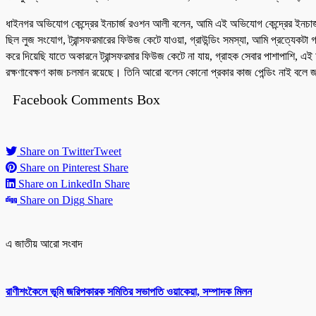
ধাইনগর অভিযোগ কেন্দ্রের ইনচার্জ রওশন আলী বলেন, আমি এই অভিযোগ কেন্দ্রের ইনচার্জ হি
ছিল লুজ সংযোগ, ট্রান্সফরমারের ফিউজ কেটে যাওয়া, গ্রাউন্ডিং সমস্যা, আমি প্রত্যেকটা গ্রা
করে দিয়েছি যাতে অকারনে ট্রান্সফরমার ফিউজ কেটে না যায়, গ্রাহক সেবার পাশাপাশি, এই
রক্ষণাবেক্ষণ কাজ চলমান রয়েছে। তিনি আরো বলেন কোনো প্রকার কাজ পেন্ডিং নাই বলে 
Facebook Comments Box
Share on Twitter
Tweet
Share on Pinterest
Share
Share on LinkedIn
Share
Share on Digg
Share
এ জাতীয় আরো সংবাদ
রাণীশংকৈলে ভূমি জরিপকারক সমিতির সভাপতি ওয়াকেয়া, সম্পাদক মিলন