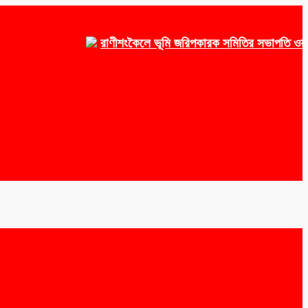
রাণীশংকৈলে ভূমি জরিপকারক সমিতির সভাপতি ওয়াকেয়া,