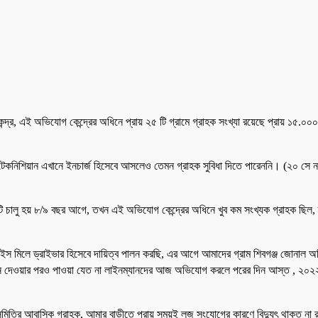
দ্র, এই অভিযোগ কেন্দ্রের অধিনে প্রায় ২৫ টি গ্রামে গ্রাহক সংখ্যা রয়েছে প্রায় ১৫.
িশিয়ান এখানে ইনচার্জ হিসেবে আসলেও তেমন গ্রাহক সুবিধা দিতে পারেননি। (২০ সে নভেম
্দ্রটি চালু হয় ৮/৯ বছর আগে, তখন এই অভিযোগ কেন্দ্রের অধিনে খুব কম সংখ্যক গ্রাহক 
রাইস মিলে ড্রাইভার হিসেবে দায়িত্ব পালন করছি, এর আগে আমাদের গ্রাম শিবগঞ্জ জোন
োন দেওয়ার পরও পাওয়া যেত না লাইনম্যানদের আজ অভিযোগ করলে পরের দিন আস্ত , ২০২২
সমিতির আবাসিক গ্রাহক, আমার বাড়ীতে প্রায় সময়ই লুজ সংযোগের কারণে বিদ্যুৎ থাকত 