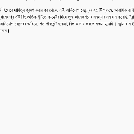
সেবে দায়িত্ব গ্রহণ করার পর থেকে, এই অভিযোগ কেন্দ্রের ২৫ টি গ্রামে, আবাসিক বাণিজ্যি
মের প্রতিটি বিদ্যুৎতিক খুঁটিতে কানেক্টর দিয়ে লুজ কানেকশনের সমস্যার সমাধান করেছি, ট্রান্স
 অভিযোগ কেন্দ্রের অধিনে, শত পারসেন্ট বকেয়া, বিল আদায় করতে সক্ষম হয়েছি। আন্ডার সাই
জানান।