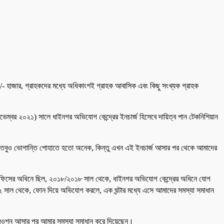
০০০/- হাজার, গ্রাহকদের মধ্যে অধিকাংশই গ্রাহক আবাসিক এবং কিছু সংখ্যক গ্রাহক
্বর ২০২১) সালে ধাইনগর অভিযোগ কেন্দ্রের ইনচার্জ হিসেবে দায়িত্ব পান টেকনিশিয়ান
ছিল, তবুও ভোগান্তি পোহাতে হতো অনেক, কিন্তু এখন এই ইনচার্জ আসার পর থেকে আমাদের
াল অফিসের অধিনে ছিল, ২০১৮/২০১৮ সাল থেকে, ধাইনগর অভিযোগ কেন্দ্রের অধিনে যোগ
 সাল থেকে, ফোন দিয়ে অভিযোগ করলে, এক ঘন্টার মধ্যে এসে আমাদের সমস্যা সমাধান
না রওশন আসার পর আমার সমস্যা সমাধান করে দিয়েছেন।