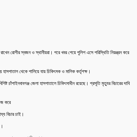
 রাখেন রোগীর স্বজন ও স্থানীয়রা। পরে খবর পেয়ে পুলিশ এসে পরিস্থিতি নিয়ন্ত্রন করে
ময় হাসপাতাল থেকে পালিয়ে যায় চিকিৎসক ও মালিক কর্তৃপক্ষ।
িষ্ট চাঁপাইনবাবগঞ্জ জেলা হাসপাতালে চিকিৎসাধীন রয়েছে। প্রসূতি মৃত্যুর বিচারের দাবি
কাজ করে
য্য বিচার চাই।
ন।