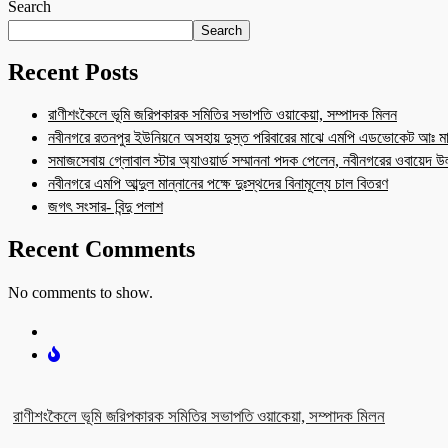
Search
Search
Recent Posts
রাণীশংকৈলে ভূমি জরিপকারক সমিতির সভাপতি ওয়াকেয়া, সম্পাদক মিলন
নবীনগরে রতনপুর ইউনিয়নে অসহায় দুস্ত পরিবারের মাঝে এমপি এডভোকেট আঃ মা
সমাজসেবায় গ্লোবাল স্টার অ্যাওয়ার্ড সম্মাননা পদক পেলেন, নবীনগরের ওবায়েদ 
নবীনগরে এমপি আব্দুল মান্নানের পক্ষে দুঃস্থদের বিনামূল্যে চাল বিতরণ
জগৎ সংসার- বিন্দু পলাশ
Recent Comments
No comments to show.
রাণীশংকৈলে ভূমি জরিপকারক সমিতির সভাপতি ওয়াকেয়া, সম্পাদক মিলন