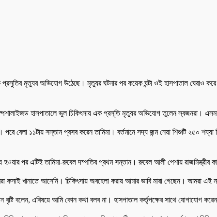
ক প্রসুতির মৃত্যুর অভিযোগ উঠেছে। মৃত্যুর ঘটনার পর কয়েক ঘন্টা ওই হাসপাতাল ঘেরাও করে
া স্পেশালাইজড হাসপাতালে ভুল চিকিৎসায় এক প্রসূতি মৃত্যুর অভিযোগ তুলেন স্বজনরা। এস
পরে বেলা ১১টায় সন্তান প্রসব করেন তামিমা। বর্তমানে সদ্য জন্ম নেয়া শিশুটি ২৫০ শয্যা বিশ
 হওয়ার পর এটিই তামিমা-রুবেল দম্পতির প্রথম সন্তান। রুবেল আলী পেশায় রাজমিস্ত্রীর 
 আমরা কসাই খানাতে আসেনি। চিকিৎসায় অবহেলা করায় আমার ভাবি মারা গেছেন। আমরা এই না
বৃষ্টি বলেন, এবিষয়ে আমি কোন কথা বলব না। হাসপাতাল কর্তৃপক্ষের সাথে যোগাযোগ করে