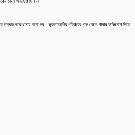
িৎসকের কোন অবহেলা ছিল না।
রদেহ উদ্ধার করে থানায় আনা হয়। ভুক্তভোগীর পরিবারের পক্ষ থেকে থানায় অভিযোগ দিলে