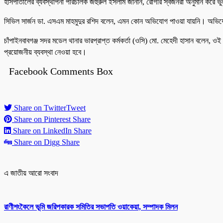
হাসপাতালের ব্যবস্থাপনা পরিচালক জহুরুল ইসলাম জানান, রোগীর স্বজনরা অনুমান করে 
সিভিল সার্জন ডা. এসএম মাহমুদুর রশিদ বলেন, এমন কোন অভিযোগ পাওয়া যায়নি। অভিযোগ 
চাঁপাইনবাবগঞ্জ সদর মডেল থানার ভারপ্রাপ্ত কর্মকর্তা (ওসি) মো. মেহেদী হাসান বলেন
প্রয়োজনীয় ব্যবস্থা নেওয়া হবে।
Facebook Comments Box
Share on Twitter
Tweet
Share on Pinterest
Share
Share on LinkedIn
Share
Share on Digg
Share
এ জাতীয় আরো সংবাদ
রাণীশংকৈলে ভূমি জরিপকারক সমিতির সভাপতি ওয়াকেয়া, সম্পাদক মিলন