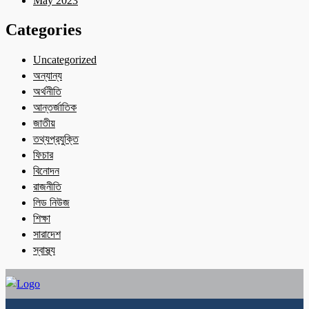
May 2023
Categories
Uncategorized
অন্যান্য
অর্থনীতি
আন্তর্জাতিক
জাতীয়
তথ্যপ্রযুক্তি
ফিচার
বিনোদন
রাজনীতি
লিড নিউজ
শিক্ষা
সারাদেশ
স্বাস্থ্য