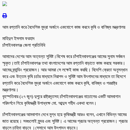
আম রপ্তানি করে বৈদেশিক মুদ্রা অর্জনে একযোগে কাজ করবে কৃষি ও বাণিজ্য মন্ত্রণালয়
মাহিদুল ইসলাম ফরহাদ
চাঁপাইনবাবগঞ্জ জেলা প্রতিনিধি
আমাদের দেশের আম অত্যন্ত সুমিষ্ট।বিশেষ করে চাঁপাইনবাবগঞ্জের আমের সুনাম সর্বজন
স্মৃকৃত।তাই চাঁপাইনবাবগঞ্জ তথা বাংলাদেশের আম রপ্তানি বাড়াতে কাজ করছে সরকার।
আমের ব্র্যান্ডিং প্রয়োজন। আর আমরা সে লক্ষেই কাজ করছি। বিদেশি ক্রেতা অনুসন্ধান
করে এবং উত্তম কৃষি চর্চার মাধ্যমে নিরাপদ ও সুমিষ্ট আম উৎপাদনের মাধ্যমে তা বিদেশে
রপ্তানি করে বৈদেশিক মুদ্রা অর্জনে একযোগে কাজ করবে কৃষি, বানিজ্য ও পররাষ্ট্র
মন্ত্রণালয়।
বৃহস্পতিবার (২৭ জুন) দুপুরে রাষ্ট্রদূতসহ চাঁপাইনবাবগঞ্জের নাচোলের একটি আমবাগান
পরিদর্শনে গিয়ে কৃষিমন্ত্রী উপাধ্যক্ষ মো. আব্দুস শহীদ একথা বলেন।
চাঁপাইনবাবগঞ্জের আমবাগান দেখে মুগ্ধ হয়ে কৃষিমন্ত্রী আরও বলেন, এখানে বিভিন্ন আমের
জাত রয়েছে। সবগুলোই সুন্দর এবং সুমিষ্ট। এ আমের প্রচার অত্যন্ত প্রয়োজন। প্রচার
বাড়লে চাহিদা বাড়বে ।সেসাথে আম উৎপাদন বাড়বে।