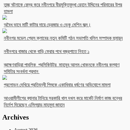
তুচ্ছ ঘটনাকে কেন্দ্র করে নবীনগরে বীরমুক্তিযুদ্ধা রেহান উদ্দিনের পরিবারের উপর
হামলা
অবৈধ ভাবে মাটি কাটার দায়ে ড্রেজার ও ভেকু মেশিন জব্দ।
নবীনগর মডেল প্রেস ক্লাবের নতুন কমিটি গঠন সভাপতি খলিল সম্পাদক হুমায়ূন
নবীনগরে বাজার থেকে বাড়ি ফেরার পথে বজ্রপাতে নিহত ১
ব্রাহ্মণবাড়িয়া পাবলিক প্রসিকিউটর মাহাবুব আলম খোকনকে নবীনগর কল্যাণ
সমিতির সংবর্ধনা প্রদান
প্রলোভন দেখিয়ে প্রতিবন্ধী শিশুকে একাধিবার ধর্ষণের অভিযোগে মামলা
আওয়ামীলীগের ব্যানার টানিয়ে সরকারি খাল দখল করে মার্কেট নির্মাণ কাজ বন্ধের
নির্দেশ দিয়েছেন এসিল্যান্ড মাহমুদা জাহান
Archives
August 2026