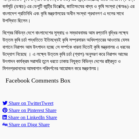
কর্মসূচি (ডঋচ) এর ডেপুটি কান্ট্রি ডিরেক্টর, জাতিসংঘের খাদ্য ও কৃষি সংস্থা (ঋঅঙ) এর
বাংলাদেশ প্রতিনিধি এবং কৃষি মন্ত্রণালয়ের অধীন সংস্থা প্রধানগণ এ দলের সাথে
উপস্থিত ছিলেন।
বিশ্বের বিভিন্ন দেশে বাংলাদেশের সুস্বাদু ও সম্ভাবনাময় আম রপ্তানি বৃদ্ধির লক্ষ্যে
উত্তম কৃষি চর্চা পদ্ধতিতে ইতিমধ্যেই কৃষি সম্প্রসারন অধিদপ্তরের আওতায় যেসব
বাগানে নিরাপদ আম উৎপাদন হচ্ছে সে সর্ম্পকে ধারনা দিতেই কৃষি মন্ত্রনালয় এ ধরনের
উদ্যোগ নিয়েছে । এ লক্ষ্যে উত্তম কৃষি চর্চা (গ্যাপ) অনুসরণ করে নিরাপদ আমের
উৎপাদন কার্যক্রম সরাসরি তুলে ধরতে ঢাকায় নিযুক্ত বিভিন্ন দেশের রাষ্ট্রদূত ও
মিশনপ্রধানদের আমবাগান পরিদর্শনের আয়োজন করে মন্ত্রণালয়।
Facebook Comments Box
Share on Twitter
Tweet
Share on Pinterest
Share
Share on LinkedIn
Share
Share on Digg
Share