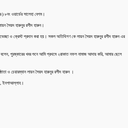
 (৪) ৮নং ওয়ার্ডের সালেহা বেগম।
লায়ন সৈয়দ হারুনুর রশীদ হারুন।
 শুভেচ্ছা ও ক্রেস্ট প্রদান করা হয়। সকল অতিথিগণ কে লায়ন সৈয়দ হারুনুর রশীদ হারুন এর
ম বলেন, পুরষ্কারের খবর শুনে আমি প্রথমে ২রাকাত নফল নামাজ আদায় করি, আমার ছেলে
ষ্ঠাতা ও চেয়ারম্যান লায়ন সৈয়দ হারুনুর রশীদ হারুন ।
কবে, ইনশাআল্লাহ।