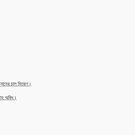
্নানের চাল বিতরণ।
্লাহ অবিদ।