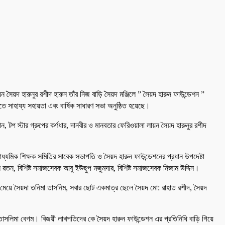
ন সৈয়দ হারুনুর রশীদ হারুন তাঁর নিজ বাড়ি সৈয়দ মঞ্জিলে ” সৈয়দ হারুন ফাউন্ডেশন ”
াতে সাহায্য সহায়তা এবং বার্ষিক সাধারণ সভা অনুষ্ঠিত হয়েছে।
 টপ স্টার গ্রুপের কর্ণধার, দানবীর ও মানবতার ফেরিওয়ালা লায়ন সৈয়দ হারুনুর রশীদ
্যমিক শিক্ষক সমিতির সাবেক সভাপতি ও সৈয়দ হারুন ফাউন্ডেশনের প্রধান উপদেষ্টা
েন রতন, বিশিষ্ট সমাজসেবক আবু ইউছুপ মজুমদার, বিশিষ্ট সমাজসেবক নিজাম উদ্দিন।
মেয়ে সৈয়দা তনিমা তাসনিম, সবার ছোট একমাত্র ছেলে সৈয়দ মো: রাহাত রশীদ, সৈয়দ
মের তাসলিমা বেগম। বিজয়ী লাখপতিদের কে সৈয়দ হারুন ফাউন্ডেশন এর প্রতিনিধি বাড়ি গিয়ে