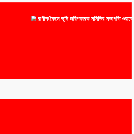
রাণীশংকৈলে ভূমি জরিপকারক সমিতির সভাপতি ওয়াকেয়া, সম