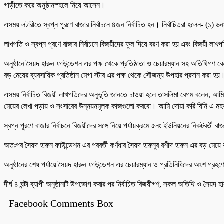
গাড়ীতে করে অনুষ্ঠানস্হলে নিয়ে আসেন।
এসময় লটারীতে স্বপ্ন পূরণে বাজার নির্বাচনে ৪জন নির্বাচিত হন। নির্বাচিতরা হলেন- (১) ৬
লাখপতি ও স্বপ্ন পূরণে বাজার নির্বাচনে বিজয়ীদের ফুল দিয়ে বরণ করা হয় এবং বিজয়ী লাখপ
অনুষ্ঠানে সৈয়দ হারুন ফাউন্ডেশন এর পক্ষ থেকে প্রতিষ্ঠাতা ও চেয়ারম্যান সহ অতিথিগণ 
বড় মেয়ের ব্যবসায়িক প্রতিষ্ঠান মেগা স্টার এর পক্ষ থেকে সৌজন্য উপহার প্রদান করা হয়
এসময় নির্বাচিত বিজয়ী লাখপতিদের অনুভূতি জানতে চাওয়া হলে তাসলিমা বেগম বলেন, আমি
মেয়ের লেখা পড়ায় ও সংসারের উন্নয়নমূলক কাজগুলো করবো। আমি দোয়া করি যিনি এ মহৎ 
স্বপ্ন পূরণে বাজার নির্বাচনে বিজয়ীদের সঙ্গে নিয়ে পর্যায়ক্রমে ৫নং ইউনিয়নের নিকটবর্তী
অতঃপর সৈয়দ হারুন ফাউন্ডেশন এর পরবর্তী কর্ণধার সৈয়দ হারুনুর রশীদ হারুন এর বড় মেয়
অনুষ্ঠানের শেষ পর্যায়ে সৈয়দ হারুন ফাউন্ডেশন এর চেয়ারম্যান ও প্রতিনিধিদের অংশ গ্রহণে
দীর্ঘ ৪ ঘন্টা ব্যাপী অনুষ্ঠানটি উপভোগ করার পর নির্বাচিত বিজয়ীগণ, সকল অতিথি ও সৈ
Facebook Comments Box