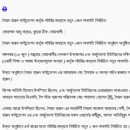
সৈয়দ হারুন ফাউন্ডেশন কর্তৃক লটারির মাধ্যমে নতুন ২জন লাখপতি নির্বাচিত
মোহাম্মদ আবু নাছের, ব্যুরো চীফ নোয়াখালী :
সৈয়দ হারুন ফাউন্ডেশন কর্তৃক লটারির মাধ্যমে নতুন ২জন লাখপতি নির্বাচিত অনুষ্ঠান অনুষ্ঠ
মঙ্গলবার (১৮ জুন ) সন্ধ্যায় নোয়াখালীর সেনবাগ উপজেলার ৫নং অর্জুনতলা ইউনিয়নের দক্ষিণ 
(একটি শিক্ষা ও সমাজ উন্নয়নমূলক সংস্থা ) কর্তৃক লটারির মাধ্যমে নির্বাচিত নতুন লাখপতি
উক্ত অনুষ্ঠানে সৈয়দ হারুন ফাউন্ডেশন এর আহবায়ক মো: ইসহাক ও সদস্য সচিব রমজান আলী ম
হারুন।
বিশেষ অতিথি হিসেবে উপস্হিত ছিলেন, ৫নং অর্জুনতলা ইউনিয়নের চেয়ারম্যান সাখাওয়াত হ
আবদুস সাত্তার বিএসসি, টপ স্টার গ্রুপের পরিচালক মোঃ শাহাদাত হোসেন মিন্টু, সৈয়দ হা
এসময় আরো উপস্থিত ছিলেন, সৈয়দ হারুন এর সহধর্মিণী সৈয়দা সাজেদা আক্তার শেলী, সৈ
হারুন ফাউন্ডেশন এর ৫নং অর্জুনতলা ইউনিয়নের সকল ওয়ার্ডের কর্মীবৃন্দ, আগত অতিথিবৃন্দ 
উক্ত অনুষ্ঠানে ৪র্থ বারের মতো লটারির মাধ্যমে নির্বাচিত নতুন ২ জন লাখপতি নির্বাচিত 