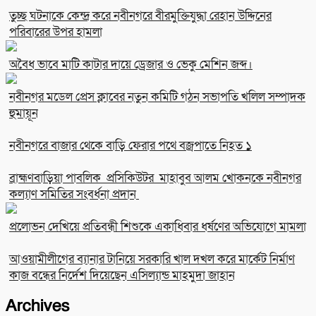
তুচ্ছ ঘটনাকে কেন্দ্র করে নবীনগরে বীরমুক্তিযুদ্ধা রেহান উদ্দিনের
পরিবারের উপর হামলা
অবৈধ ভাবে মাটি কাটার দায়ে ড্রেজার ও ভেকু মেশিন জব্দ।
নবীনগর মডেল প্রেস ক্লাবের নতুন কমিটি গঠন সভাপতি খলিল সম্পাদক
হুমায়ূন
নবীনগরে বাজার থেকে বাড়ি ফেরার পথে বজ্রপাতে নিহত ১
ব্রাহ্মণবাড়িয়া পাবলিক প্রসিকিউটর মাহাবুব আলম খোকনকে নবীনগর
কল্যাণ সমিতির সংবর্ধনা প্রদান
প্রলোভন দেখিয়ে প্রতিবন্ধী শিশুকে একাধিবার ধর্ষণের অভিযোগে মামলা
আওয়ামীলীগের ব্যানার টানিয়ে সরকারি খাল দখল করে মার্কেট নির্মাণ
কাজ বন্ধের নির্দেশ দিয়েছেন এসিল্যান্ড মাহমুদা জাহান
Archives