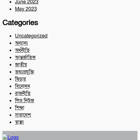
June 2023
May 2023
Categories
Uncategorized
অন্যান্য
অর্থনীতি
আন্তর্জাতিক
জাতীয়
তথ্যপ্রযুক্তি
ফিচার
বিনোদন
রাজনীতি
লিড নিউজ
শিক্ষা
সারাদেশ
স্বাস্থ্য