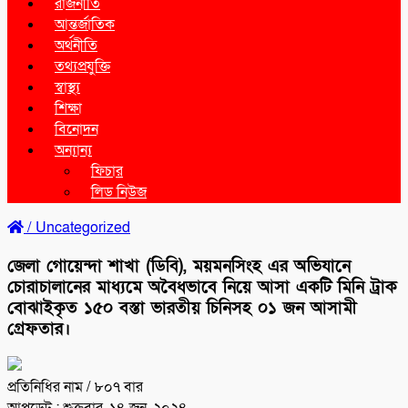
রাজনীতি
আন্তর্জাতিক
অর্থনীতি
তথ্যপ্রযুক্তি
স্বাস্থ্য
শিক্ষা
বিনোদন
অন্যান্য
ফিচার
লিড নিউজ
/
Uncategorized
জেলা গোয়েন্দা শাখা (ডিবি), ময়মনসিংহ এর অভিযানে
চোরাচালানের মাধ্যমে অবৈধভাবে নিয়ে আসা একটি মিনি ট্রাক
বোঝাইকৃত ১৫০ বস্তা ভারতীয় চিনিসহ ০১ জন আসামী
গ্রেফতার।
প্রতিনিধির নাম
/ ৮০৭ বার