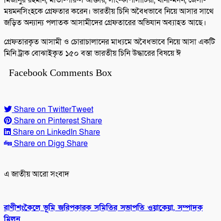
মিজানুর রহমান, মাতা-পারুল আক্তার, সাং-কাপাসাটিয়া, থানা-মদন, জেলা-
ময়মনসিংহকে গ্রেফতার করেন। ভারতীয় চিনি অবৈধভাবে নিয়ে আসার সাথে
জড়িত অন্যান্য পলাতক আসামীদের গ্রেফতারের অভিযান অব্যাহত আছে।
গ্রেফতারকৃত আসামী ও চোরাচালানের মাধ্যমে অবৈধভাবে নিয়ে আসা একটি
মিনি ট্রাক বোঝাইকৃত ১৫০ বস্তা ভারতীয় চিনি উদ্ধারের বিষয়ে ঈ
Facebook Comments Box
Share on Twitter
Tweet
Share on Pinterest
Share
Share on LinkedIn
Share
Share on Digg
Share
এ জাতীয় আরো সংবাদ
রাণীশংকৈলে ভূমি জরিপকারক সমিতির সভাপতি ওয়াকেয়া, সম্পাদক
মিলন