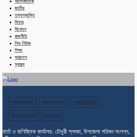
আন্তর্জাতিক
জাতীয়
তথ্যপ্রযুক্তি
ফিচার
বিনোদন
রাজনীতি
লিড নিউজ
শিক্ষা
সারাদেশ
স্বাস্থ্য
আমাদের পরিবার
আমাদের সম্পর্কে
গোপনীয়তার নীতি
ব্যবহারের শর্তাবলি
যোগাযোগ
বার্তা ও বাণিজ্যিক কার্যালয়: চৌধুরী প্লাজা, উপজেলা পরিষদ সংলগ্ন,