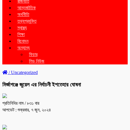
রাজনীতি
আন্তর্জাতিক
অর্থনীতি
তথ্যপ্রযুক্তি
স্বাস্থ্য
শিক্ষা
বিনোদন
অন্যান্য
ফিচার
লিড নিউজ
/
Uncategorized
মির্জাগঞ্জে জুয়েল এর নির্বাচনী ইশতেহার ঘোষনা
প্রতিনিধির নাম
/ ৮৩১ বার
আপডেট : শুক্রবার, ৭ জুন, ২০২৪