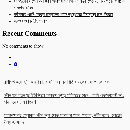
সমাজসেবায় গ্লোবাল স্টার অ্যাওয়ার্ড সম্মাননা পদক পেলেন, নবীনগরের ওবায়েদ
উল্লাহ অবিদ।
নবীনগরে এমপি আব্দুল মান্নানের পক্ষে দুঃস্থদের বিনামূল্যে চাল বিতরণ
জগৎ সংসার- বিন্দু পলাশ
Recent Comments
No comments to show.
রাণীশংকৈলে ভূমি জরিপকারক সমিতির সভাপতি ওয়াকেয়া, সম্পাদক মিলন
নবীনগরে রতনপুর ইউনিয়নে অসহায় দুস্ত পরিবারের মাঝে এমপি এডভোকেট আঃ
মান্নানের চাল বিতরণ।
সমাজসেবায় গ্লোবাল স্টার অ্যাওয়ার্ড সম্মাননা পদক পেলেন, নবীনগরের ওবায়েদ
উল্লাহ অবিদ।