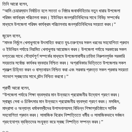
তিনি আরো বলেন,
“আমি চেয়ারম্যান নির্বাচিত হলে সততা ও নিষ্ঠার জবাবদিহিতার নতুন ধারায় উপজেলা
পরিষদ কার্যক্রম পরিচালনা করব। ইউনিয়ন জনপ্রতিনিধিদের সাথে নিবিড় সম্পর্কের
মাধ্যমে উপজেলা পরিষদ কার্যক্রম পরিচালনায় জনপ্রতিনিধিদের সহয়তা করব।”
জুয়েল বলেন,
“মাদক নির্মুলে খেলাধুলাকে উৎসাহিত করতে যুব-তরুণদের সকল ধরনের সহযোগিতা প্রদান
ও ইউনিয়ন পর্যায়ে নিয়মিত খেলাধুলার আয়োজন করব। উপজেলা পর্যায়ে সরকারের সকল
দপ্তরের সাথে সৌহার্দপূর্ণ সম্পর্কের মাধ্যমে উপজেলাবাসীর চাহিদা নিরুপনপূর্বক সরকারি
সহয়তার সর্বোচ্চ কার্যকর ব্যবহার নিশ্চিত করব। অগ্রাধিকার ভিত্তিতে উপজেলার সকল
প্রকল্প চিহ্নিত করন ও বাস্তবায়ন নিশ্চিত করা এবং সরকার প্রদত্ত সকল প্রকার সহয়তা
শতভাগ স্বচ্ছতার সাথে বন্টন নিশ্চিত করবো।”
প্রার্থী আরো বলেন,
“উপজেলা পর্যায়ে শিক্ষা ব্যবস্থার মান উন্নয়নে প্রয়োজনীয় উদ্যোগ গ্রহণ করব।
স্বাস্থ্য সেবা ও চিকিৎসার মান উন্নয়নে প্রয়োজনীয় ব্যবস্থা গ্রহণ করব। মসজিদ,
মাদ্রাসা ও অন্যান্য ধর্মাবলম্বীদের উপাসনালয়সহ বিভিন্ন শিক্ষাপ্রতিষ্ঠানে সার্বিক
সহযোগিতা প্রদান করব। সামাজিক বিরোধ নিষ্পত্তিতে ধর্মীয় ও সামাজিকভাবে সর্বজন
গ্রহণযোগ্য ব্যক্তিদের সংযুক্ত করে স্বচ্ছ নিষ্পত্তি সম্পন্ন করব।”