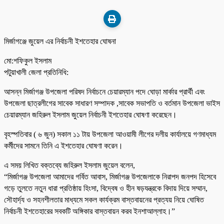
মির্জাগঞ্জে জুয়েল এর নির্বাচনী ইশতেহার ঘোষনা
মো:শফিকুল ইসলাম
পটুয়াখালী জেলা প্রতিনিধি:
আসন্ন মির্জাগঞ্জ উপজেলা পরিষদ নির্বাচনে চেয়ারম্যান পদে ঘোড়া মার্কার প্রার্থী এবং
উপজেলা ছাত্রলীগের সাবেক সাধারণ সম্পাদক ,সাবেক সভাপতি ও বর্তমান উপজেলা ভাইস
চেয়ারম্যান জহিরুল ইসলাম জুয়েল নির্বাচনী ইশতেহার ঘোষণা করেছেন।
বৃহস্পতিবার ( ৬ জুন) সকাল ১১ টায় উপজেলা আওয়ামী লীগের দলীয় কার্যালয়ে গণমাধ্যম
কর্মীদের সামনে তিনি এ ইশতেহার ঘোষণা করেন।
এ সময় লিখিত বক্তব্যে জহিরুল ইসলাম জুয়েল বলেন,
“মির্জাগঞ্জ উপজেলা আমাদের গর্বিত আবাস, মির্জাগঞ্জ উপজেলাকে নিরাপদ জনপদ হিসেবে
গড়ে তুলতে নতুন ধারা প্রতিষ্ঠায় হিংসা, বিদ্বেষ ও হীন ষড়যন্ত্রকে বিদায় দিয়ে সম্মান,
সৌহার্দ্য ও সহনশীলতার মাধ্যমে সকল কার্যক্রম বাস্তবায়নের প্রত্যয় নিয়ে ঘোষিত
নির্বাচনী ইশতেহারের সবকটি অঙ্গিকার বাস্তবায়ন করব ইনশাআল্লাহ।”