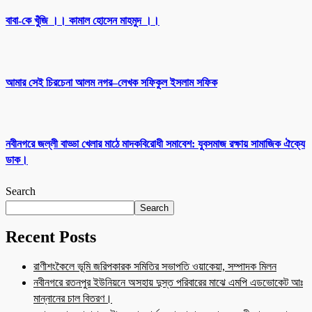
বাবা-কে খুঁজি ।। কামাল হোসেন মাহমুদ ।।
আমার সেই চিরচেনা আলম নগর–লেখক সফিকুল ইসলাম সফিক
নবীনগরে জল্লী বাড্ডা খেলার মাঠে মাদকবিরোধী সমাবেশ: যুবসমাজ রক্ষায় সামাজিক ঐক্যে
ডাক।
Search
Search
Recent Posts
রাণীশংকৈলে ভূমি জরিপকারক সমিতির সভাপতি ওয়াকেয়া, সম্পাদক মিলন
নবীনগরে রতনপুর ইউনিয়নে অসহায় দুস্ত পরিবারের মাঝে এমপি এডভোকেট আঃ
মান্নানের চাল বিতরণ।