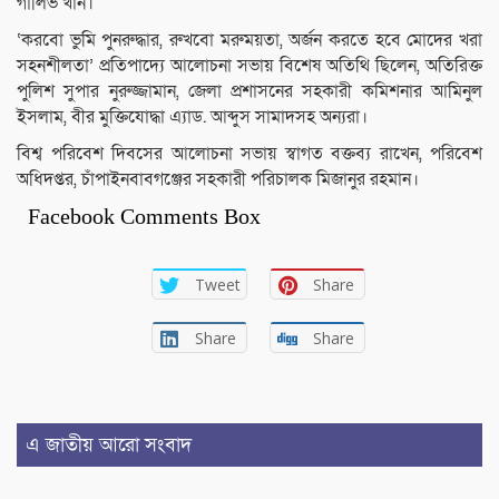
গালিভ খাঁন।
‘করবো ভুমি পুনরুদ্ধার, রুখবো মরুময়তা, অর্জন করতে হবে মোদের খরা
সহনশীলতা’ প্রতিপাদ্যে আলোচনা সভায় বিশেষ অতিথি ছিলেন, অতিরিক্ত
পুলিশ সুপার নুরুজ্জামান, জেলা প্রশাসনের সহকারী কমিশনার আমিনুল
ইসলাম, বীর মুক্তিযোদ্ধা এ্যাড. আব্দুস সামাদসহ অন্যরা।
বিশ্ব পরিবেশ দিবসের আলোচনা সভায় স্বাগত বক্তব্য রাখেন, পরিবেশ
অধিদপ্তর, চাঁপাইনবাবগঞ্জের সহকারী পরিচালক মিজানুর রহমান।
Facebook Comments Box
Tweet
Share
Share
Share
এ জাতীয় আরো সংবাদ