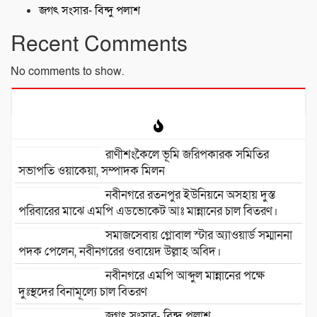
জগৎ সংসার- বিন্দু পলাশ
Recent Comments
No comments to show.
রাণীশংকৈলে ভূমি জরিপকারক সমিতির
সভাপতি ওয়াকেয়া, সম্পাদক মিলন
নবীনগরে রতনপুর ইউনিয়নে অসহায় দুস্ত
পরিবারের মাঝে এমপি এডভোকেট আঃ মান্নানের চাল বিতরণ।
সমাজসেবায় গ্লোবাল স্টার অ্যাওয়ার্ড সম্মাননা
পদক পেলেন, নবীনগরের ওবায়েদ উল্লাহ অবিদ।
নবীনগরে এমপি আব্দুল মান্নানের পক্ষে
দুঃস্থদের বিনামূল্যে চাল বিতরণ
জগৎ সংসার- বিন্দু পলাশ