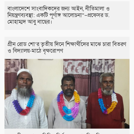
বাংলাদেশে সাংবাদিকদের জন্য আইন, নীতিমালা ও
নিয়ন্ত্রণব্যবস্থা: একটি পূর্ণাঙ্গ আলোচনা”–প্রফেসর ড.
মোহাম্মদ আবু নাছের।
গ্রীন রোড শো’র তৃতীয় দিনে শিক্ষার্থীদের মাঝে চারা বিতরণ
ও বিদ্যালয়-মাঠে বৃক্ষরোপণ