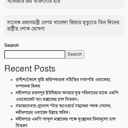
অভিজ্ঞার জয় তারুণ্যের হার
সাবেক প্রধানমন্ত্রী বেগম খালেদা জিয়ার মৃত্যুতে তিন দিনের
রাষ্ট্রীয় শোক ঘোষণা
Search
Search
Recent Posts
রাণীশংকৈলে ভূমি জরিপকারক সমিতির সভাপতি ওয়াকেয়া,
সম্পাদক মিলন
নবীনগরে রতনপুর ইউনিয়নে অসহায় দুস্ত পরিবারের মাঝে এমপি
এডভোকেট আঃ মান্নানের চাল বিতরণ।
সমাজসেবায় গ্লোবাল স্টার অ্যাওয়ার্ড সম্মাননা পদক পেলেন,
নবীনগরের ওবায়েদ উল্লাহ অবিদ।
নবীনগরে এমপি আব্দুল মান্নানের পক্ষে দুঃস্থদের বিনামূল্যে চাল
বিতরণ