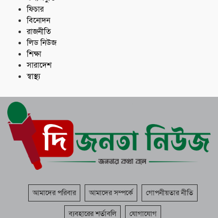
ফিচার
বিনোদন
রাজনীতি
লিড নিউজ
শিক্ষা
সারাদেশ
স্বাস্থ্য
আমাদের পরিবার
আমাদের সম্পর্কে
গোপনীয়তার নীতি
ব্যবহারের শর্তাবলি
যোগাযোগ