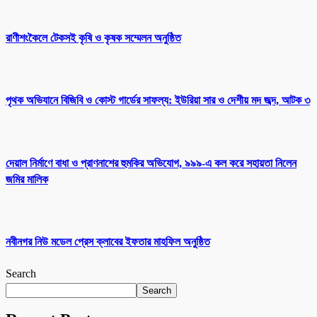
রাণীশংকৈলে টেকসই কৃষি ও কৃষক সম্মেলন অনুষ্ঠিত
পৃথক অভিযানে বিজিবি ও কোস্ট গার্ডের সাফল্য: ইউরিয়া সার ও দেশীয় মদ জব্দ, আটক ৩
দেয়াল নির্মাণে বাধা ও প্রাণনাশের হুমকির অভিযোগ, ৯৯৯-এ কল করে সহায়তা নিলেন
জমির মালিক
নবীনগর নিউ মডেল প্রেস ক্লাবের ইফতার মাহফিল অনুষ্ঠিত
Search
Search