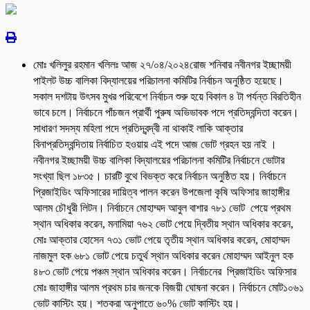
মোঃ খলিলুর রহমান খলিলঃ আজ ২৭/০৪/২০২৪রোজ শনিবার নবীনগর ইচ্ছাময়ী
পাইলট উচ্চ বালিকা বিদ্যালয়ের পরিচালনা কমিটির নির্বাচন অনুষ্ঠিত হয়েছে।
সকাল দশটায় উৎসব মুখর পরিবেশে নির্বাচন শুরু হয়ে বিকাল ৪ টা পর্যন্ত বিরতিহীন
ভাবে চলে। নির্বাচনে পাঁচজন প্রার্থী পুরুষ অভিভাবক পদে প্রতিদ্বন্দিতা করেন।
সাধারণ সদস্য মহিলা পদে প্রতিদ্বন্দ্বী না থাকাই লাকি আক্তার
বিনাপ্রতিদ্বন্দিতায় নির্বাচিত হওয়ায় এই পদে আজ ভোট গ্রহন হয় নাই ।
নবীনগর ইচ্ছাময়ী উচ্চ বালিকা বিদ্যালয়ের পরিচালনা কমিটির নির্বাচনে ভোটার
সংখ্যা ছিল ১৮৩৫। চারটি বুথে বিভক্ত করে নির্বাচন অনুষ্ঠিত হয়। নির্বাচনে
প্রিজাইডিং অফিসারের দায়িত্ব পালন করেন উপজেলা কৃষি অফিসার জাহাঙ্গীর
আলম চৌধুরী লিটন। নির্বাচনে মোহাম্মদ আবুল বাশার ৭৮১ ভোট পেয়ে প্রথম
স্থান অধিকার করেন, মনামিয়া ৭৬২ ভোট পেয়ে দ্বিতীয় স্থান অধিকার করেন,
মোঃ আক্তার হোসেন ৭৩১ ভোট পেয়ে তৃতীয় স্থান অধিকার করেন, মোহাম্মদ
নাজমুল হক ৬৮১ ভোট পেয়ে চতুর্থ স্থান অধিকার করেন মোহাম্মদ আইনুল হক
৪৮৩ ভোট পেয়ে পঞ্চম স্থান অধিকার করেন। নির্বাচনের প্রিজাইডিং অফিসার
মোঃ জাহাঙ্গীর আলম প্রথম চার জনকে বিজয়ী ঘোষনা করেন। নির্বাচনে মোট১০৬১
ভোট কাস্টিং হয়। শতকরা অনুপাতে ৬০% ভোট কাস্টিং হয়।