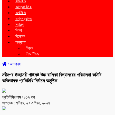
রাজনীতি
আন্তর্জাতিক
অর্থনীতি
তথ্যপ্রযুক্তি
স্বাস্থ্য
শিক্ষা
বিনোদন
অন্যান্য
ফিচার
লিড নিউজ
/
অন্যান্য
নবীনগর ইচ্ছাময়ী পাইলট উচ্চ বালিকা বিদ্যালয়ের পরিচালনা কমিটি
অভিভাবক প্রতিনিধি নির্বাচন অনুষ্ঠিত
প্রতিনিধির নাম
/ ৮১৭ বার
আপডেট : শনিবার, ২৭ এপ্রিল, ২০২৪