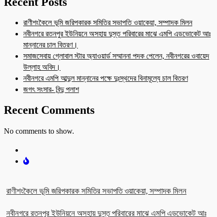
Recent Posts
রাণীশংকৈলে ভূমি জরিপকারক সমিতির সভাপতি ওয়াকেয়া, সম্পাদক মিলন
নবীনগরে রতনপুর ইউনিয়নে অসহায় দুস্ত পরিবারের মাঝে এমপি এডভোকেট আঃ
মান্নানের চাল বিতরণ।
সমাজসেবায় গ্লোবাল স্টার অ্যাওয়ার্ড সম্মাননা পদক পেলেন, নবীনগরের ওবায়েদ
উল্লাহ অবিদ।
নবীনগরে এমপি আব্দুল মান্নানের পক্ষে দুঃস্থদের বিনামূল্যে চাল বিতরণ
জগৎ সংসার- বিন্দু পলাশ
Recent Comments
No comments to show.
রাণীশংকৈলে ভূমি জরিপকারক সমিতির সভাপতি ওয়াকেয়া, সম্পাদক মিলন
নবীনগরে রতনপুর ইউনিয়নে অসহায় দুস্ত পরিবারের মাঝে এমপি এডভোকেট আঃ