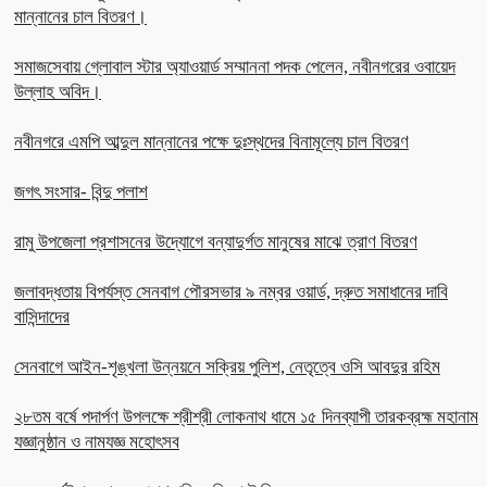
মান্নানের চাল বিতরণ।
সমাজসেবায় গ্লোবাল স্টার অ্যাওয়ার্ড সম্মাননা পদক পেলেন, নবীনগরের ওবায়েদ
উল্লাহ অবিদ।
নবীনগরে এমপি আব্দুল মান্নানের পক্ষে দুঃস্থদের বিনামূল্যে চাল বিতরণ
জগৎ সংসার- বিন্দু পলাশ
রামু উপজেলা প্রশাসনের উদ্যোগে বন্যাদুর্গত মানুষের মাঝে ত্রাণ বিতরণ
জলাবদ্ধতায় বিপর্যস্ত সেনবাগ পৌরসভার ৯ নম্বর ওয়ার্ড, দ্রুত সমাধানের দাবি
বাসিন্দাদের
সেনবাগে আইন-শৃঙ্খলা উন্নয়নে সক্রিয় পুলিশ, নেতৃত্বে ওসি আবদুর রহিম
২৮তম বর্ষে পদার্পণ উপলক্ষে শ্রীশ্রী লোকনাথ ধামে ১৫ দিনব্যাপী তারকব্রহ্ম মহানাম
যজ্ঞানুষ্ঠান ও নামযজ্ঞ মহোৎসব