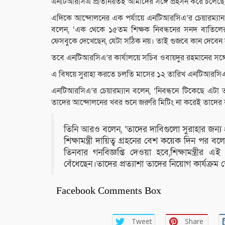
এনটিআরসিএ প্রতিনিয়তই আমাদের সঙ্গে প্রহসন করে চলেছে
এদিকে আন্দোলনের এক পর্যায়ে এনটিআরসিএ’র চেয়ারম্যান
বলেন, ‘এক থেকে ১৫তম শিক্ষক নিবন্ধনের সনদ বাতিলে
ফেসবুকে দেখেছেন, যেটা সঠিক নয়। তাই গুজবে কান দেবেন 
তবে এনটিআরসিএ’র কার্যালয়ে সচিব ওবায়দুর রহমানের সঙ্
এ বিষয়ে সুরাহা করতে চলতি মাসের ১২ তারিখ এনটিআরসিএ’র
এনটিআরসিএ’র চেয়ারম্যান বলেন, ‘নিবন্ধনে টিকেছে এটা
তাদের আন্দোলনের খবর শুনে জরুরি মিটিং না করেই তাদের ক
তিনি আরও বলেন, ‘তাদের দাবিগুলো সুরাহার জন্য
শিক্ষামন্ত্রী দায়িত্ব গ্রহনের বেশ কয়েক দিন পর
তিনবার গনবিজ্ঞপ্তি দেওয়া হবে,শিক্ষামন্ত্রীর
বেঁধেছেন।তাদের প্রত্যাশা তাদের নিয়োগ কার্যক্রম
Facebook Comments Box
Tweet
Share