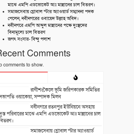
মাঝে এমপি এডভোকেট আঃ মান্নানের চাল বিতরণ।
সমাজসেবায় গ্লোবাল স্টার অ্যাওয়ার্ড সম্মাননা পদক
পেলেন, নবীনগরের ওবায়েদ উল্লাহ অবিদ।
নবীনগরে এমপি আব্দুল মান্নানের পক্ষে দুঃস্থদের
বিনামূল্যে চাল বিতরণ
জগৎ সংসার- বিন্দু পলাশ
Recent Comments
o comments to show.
রাণীশংকৈলে ভূমি জরিপকারক সমিতির
সভাপতি ওয়াকেয়া, সম্পাদক মিলন
নবীনগরে রতনপুর ইউনিয়নে অসহায়
দুস্ত পরিবারের মাঝে এমপি এডভোকেট আঃ মান্নানের চাল
বিতরণ।
সমাজসেবায় গ্লোবাল স্টার অ্যাওয়ার্ড