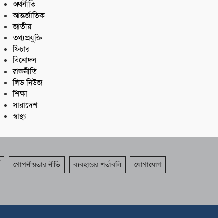
অর্থনীতি
আন্তর্জাতিক
জাতীয়
তথ্যপ্রযুক্তি
ফিচার
বিনোদন
রাজনীতি
লিড নিউজ
শিক্ষা
সারাদেশ
স্বাস্থ্য
গোপনীয়তার নীতি
ব্যবহারের শর্তাবলি
যোগাযোগ