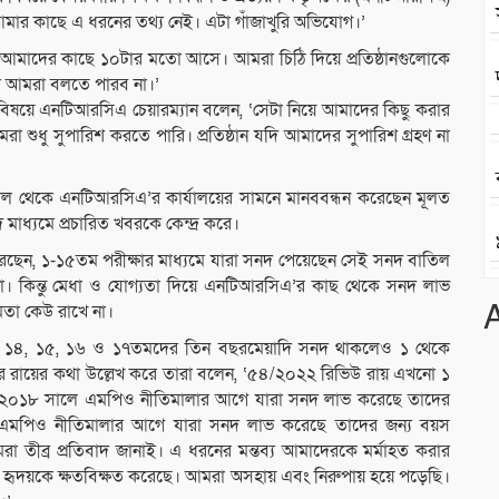
 আমার কাছে এ ধরনের তথ্য নেই। এটা গাঁজাখুরি অভিযোগ।’
 আমাদের কাছে ১০টার মতো আসে। আমরা চিঠি দিয়ে প্রতিষ্ঠানগুলোকে
টা আমরা বলতে পারব না।’
বিষয়ে এনটিআরসিএ চেয়ারম্যান বলেন, ‘সেটা নিয়ে আমাদের কিছু করার
ুধু সুপারিশ করতে পারি। প্রতিষ্ঠান যদি আমাদের সুপারিশ গ্রহণ না
াল থেকে এনটিআরসিএ’র কার্যালয়ের সামনে মানববন্ধন করেছেন মূলত
মাধ্যমে প্রচারিত খবরকে কেন্দ্র করে।
েছেন, ১-১৫তম পরীক্ষার মাধ্যমে যারা সনদ পেয়েছেন সেই সনদ বাতিল
 কিন্তু মেধা ও যোগ্যতা দিয়ে এনটিআরসিএ’র কাছ থেকে সনদ লাভ
মতা কেউ রাখে না।
, ১৪, ১৫, ১৬ ও ১৭তমদের তিন বছরমেয়াদি সনদ থাকলেও ১ থেকে
র রায়ের কথা উল্লেখ করে তারা বলেন, ‘৫৪/২০২২ রিভিউ রায় এখনো ১
/২০১৮ সালে এমপিও নীতিমালার আগে যারা সনদ লাভ করেছে তাদের
র এমপিও নীতিমালার আগে যারা সনদ লাভ করেছে তাদের জন্য বয়স
 তীব্র প্রতিবাদ জানাই। এ ধরনের মন্তব্য আমাদেরকে মর্মাহত করার
দের হৃদয়কে ক্ষতবিক্ষত করেছে। আমরা অসহায় এবং নিরুপায় হয়ে পড়েছি।