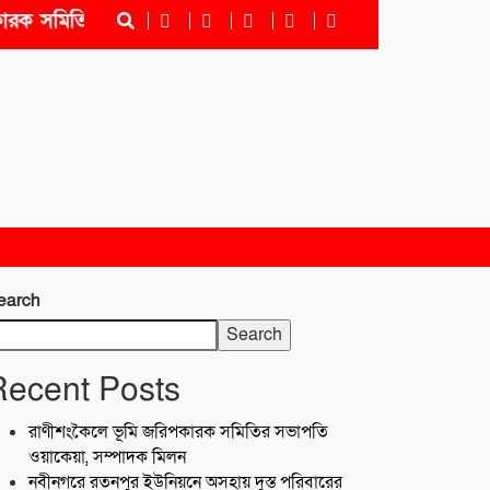
ক সমিতির সভাপতি ওয়াকেয়া, সম্পাদক মিলন
নবীনগরে রতনপ
earch
Search
Recent Posts
রাণীশংকৈলে ভূমি জরিপকারক সমিতির সভাপতি
ওয়াকেয়া, সম্পাদক মিলন
নবীনগরে রতনপুর ইউনিয়নে অসহায় দুস্ত পরিবারের