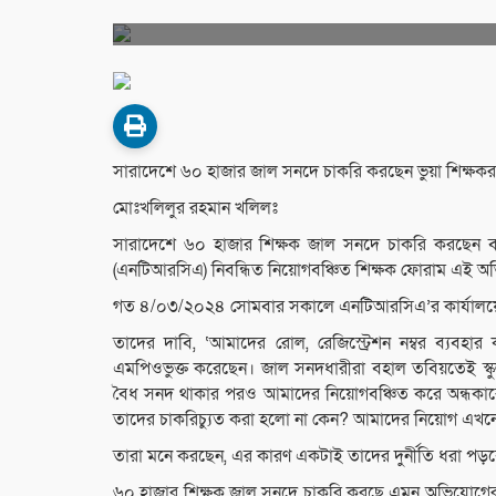
সারাদেশে ৬০ হাজার জাল সনদে চাকরি করছেন ভুয়া শিক্ষকর
মোঃখলিলুর রহমান খলিলঃ
সারাদেশে ৬০ হাজার শিক্ষক জাল সনদে চাকরি করছেন বলে
(এনটিআরসিএ) নিবন্ধিত নিয়োগবঞ্চিত শিক্ষক ফোরাম এই 
গত ৪/০৩/২০২৪ সোমবার সকালে এনটিআরসিএ’র কার্যালয়ে
তাদের দাবি, ‘আমাদের রোল, রেজিস্ট্রেশন নম্বর ব্য
এমপিওভুক্ত করেছেন। জাল সনদধারীরা বহাল তবিয়তেই স্ক
বৈধ সনদ থাকার পরও আমাদের নিয়োগবঞ্চিত করে অন্ধকা
তাদের চাকরিচ্যুত করা হলো না কেন? আমাদের নিয়োগ এখন
তারা মনে করছেন, এর কারণ একটাই তাদের দুর্নীতি ধরা প
৬০ হাজার শিক্ষক জাল সনদে চাকরি করছে এমন অভিযোগের বিষ