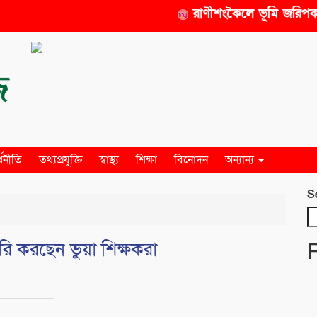
রাণীশংকৈলে ভূমি জরিপকার
্থনীতি
তথ্যপ্রযুক্তি
স্বাস্থ্য
শিক্ষা
বিনোদন
অন্যান্য
S
ি করছেন ভুয়া শিক্ষকরা