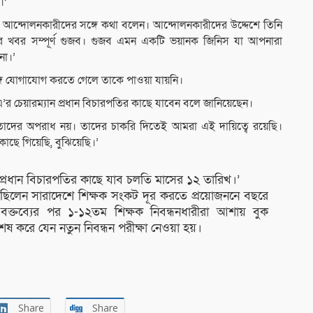
।’
 আন্দোলনকারীদের সঙ্গে কথা বলেন। আন্দোলনকারীদের উদ্দেশে তিনি
র খবর সম্পূর্ণ গুজব। গুজব এমন একটি ভয়ানক জিনিস যা আপনারা
না।’
গে যোগাযোগ করতে গেলে তাকে পাওয়া যায়নি।
 চেয়ারম্যান প্রধান বিচারপতির কাছে যাবেন বলে জানিয়েছেন।
 তাদের অপরাধ নয়। তাদের চাকরি দিতেই আমরা এই দায়িত্বে রয়েছি।
াছে গিয়েছি, বুঝিয়েছি।’
 প্রধান বিচারপতির কাছে যাব চলতি মাসের ১২ তারিখ।’
 বলেছিলেন সারাদেশে শিক্ষক সংকট দূর করতে প্রয়োজননে বছরে
 এই বক্তব্যের পর ১-১২তম শিক্ষক নিবন্ধনধারীরা আশায় বুক
 শেষ করে যেন নতুন নিবন্ধন পরীক্ষা নেওয়া হয়।
Share
Share