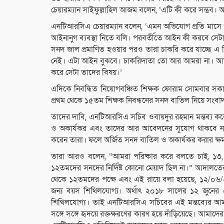
চেয়ারম্যান সাইফুল্লাহিল আজম বলেন, ‘এটি কী করে সম্ভব।
এনটিআরসিএ চেয়ারম্যান বলেন, ‘এমন অভিযোগ প্রতি মাসে
আইনানুগ ব্যবস্থা নিতে বলি। পরবর্তীতে আইন কী করবে সে
সনদ জাল প্রমাণিত হওয়ার পরও তারা চাকরি করে যাচ্ছে এ 
নেই। এটা আইন বুঝবে। চাকরিদাতা তো আর আমরা না। আমরা শ
করে সেটা তাদের বিষয়।’
এদিকে নিবন্ধিত নিয়োগবঞ্চিত শিক্ষক ফোরাম সোমবার সক
প্রথম থেকে ১৫তম শিক্ষক নিবন্ধনের সনদ বাতিল নিয়ে সংবাদ 
তাদের দাবি, এনটিআরসিএ সচিব ওবায়দুর রহমান মন্তব্য কর
ও অকার্যকর এবং তাদের আর আবেদনের সুযোগ থাকবে না।
করেন তারা। ফলে অর্জিত সনদ বাতিল ও অকার্যকর করার ক্ষ
তারা আরও বলেন, “আমরা পরিষ্কার করে বলতে চাই, ১৩
১২তমদের সনদের নির্দিষ্ট কোনো মেয়াদ ছিল না।” আদালতে
থেকে ১২তমদের পক্ষে এবং এই রায়ে বলা হয়েছে, ১২/০৬
জন্য বয়স শিথিলযোগ্য। অর্থাৎ ২০১৮ সালের ১২ জুনে
শিথিলযোগ্য। তাই এনটিআরসিএ সচিবের এই মন্তব্যের আমরা
সঙ্গে সঙ্গে হৃদয়ে রক্তক্ষরণের কারণ হয়ে দাঁড়িয়েছে। আমা