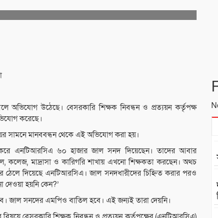
া
N
 অভিযোগ উঠেছে। বেসরকারি শিক্ষক নিবন্ধন ও প্রত্যয়ন কর্তৃপক্ষ
অভিযোগ করেছে।
র সামনে মানববন্ধন থেকে এই অভিযোগ করা হয়।
বহার করে এনটিআরসিএ ৬০ হাজার জাল সনদ দিয়েছেন। তাদের আবার
ুল, কলেজ, মাদ্রাসা ও কারিগরি শাখায় এখনো শিক্ষকতা করছেন। অথচ
রে ঠেলে দিয়েছে এনটিআরসিএ। জাল সনদধারীদের চিহ্নিত করার পরও
ো দেওয়া হয়নি কেন?’
ড়বে। জাল সনদের এমপিও বাতিল হবে। এই জন্যই তারা দেয়নি।
য়ে বেসরকারি শিক্ষক নিবন্ধন ও প্রত্যয়ন কর্তৃপক্ষের (এনটিআরসিএ)