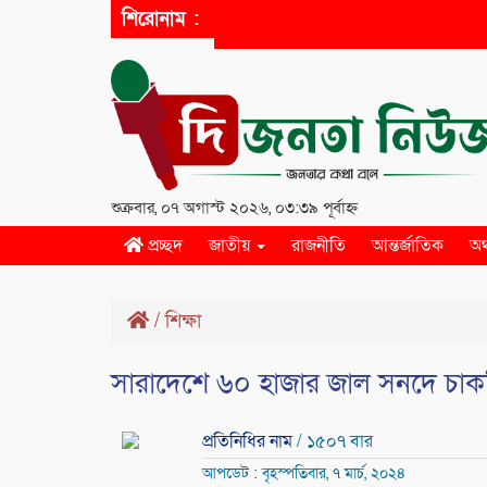
শিরোনাম :
শুক্রবার, ০৭ অগাস্ট ২০২৬, ০৩:৩৯ পূর্বাহ্ন
প্রচ্ছদ
জাতীয়
রাজনীতি
আন্তর্জাতিক
অর
/
শিক্ষা
সারাদেশে ৬০ হাজার জাল সনদে চাকর
প্রতিনিধির নাম
/ ১৫০৭ বার
আপডেট : বৃহস্পতিবার, ৭ মার্চ, ২০২৪