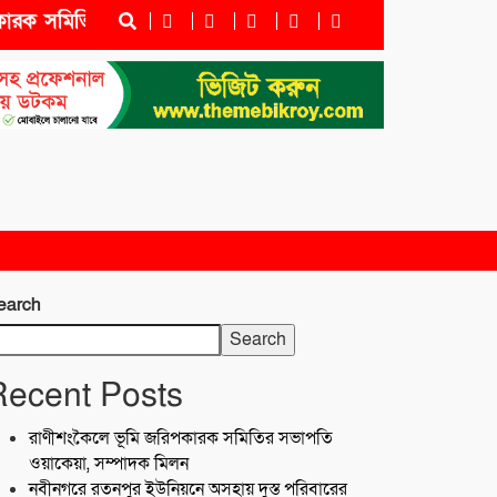
 সমিতির সভাপতি ওয়াকেয়া, সম্পাদক মিলন
নবীনগরে রতনপু
earch
Search
Recent Posts
রাণীশংকৈলে ভূমি জরিপকারক সমিতির সভাপতি
ওয়াকেয়া, সম্পাদক মিলন
নবীনগরে রতনপুর ইউনিয়নে অসহায় দুস্ত পরিবারের