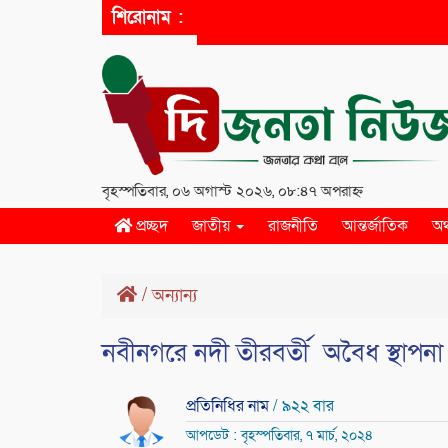
শিরোনাম :
বৃহস্পতিবার, ০৬ অগাস্ট ২০২৬, ০৮:৪৭ অপরাহ্ন
প্রচ্ছদ
জাতীয়
রাজনীতি
আন্তর্জাতিক
অর
/
অন্যান্য
নবীনগরে নদী তীরবর্তী অবৈধ স্থাপনা
প্রতিনিধির নাম
/ ৯২২ বার
আপডেট : বৃহস্পতিবার, ৭ মার্চ, ২০২৪