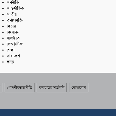
অর্থনীতি
আন্তর্জাতিক
জাতীয়
তথ্যপ্রযুক্তি
ফিচার
বিনোদন
রাজনীতি
লিড নিউজ
শিক্ষা
সারাদেশ
স্বাস্থ্য
গোপনীয়তার নীতি
ব্যবহারের শর্তাবলি
যোগাযোগ