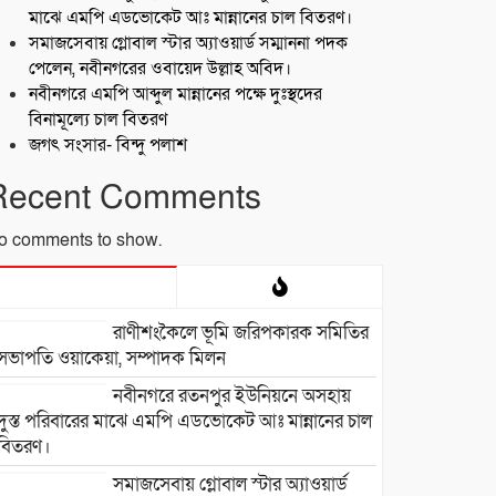
মাঝে এমপি এডভোকেট আঃ মান্নানের চাল বিতরণ।
সমাজসেবায় গ্লোবাল স্টার অ্যাওয়ার্ড সম্মাননা পদক
পেলেন, নবীনগরের ওবায়েদ উল্লাহ অবিদ।
নবীনগরে এমপি আব্দুল মান্নানের পক্ষে দুঃস্থদের
বিনামূল্যে চাল বিতরণ
জগৎ সংসার- বিন্দু পলাশ
Recent Comments
o comments to show.
রাণীশংকৈলে ভূমি জরিপকারক সমিতির
সভাপতি ওয়াকেয়া, সম্পাদক মিলন
নবীনগরে রতনপুর ইউনিয়নে অসহায়
দুস্ত পরিবারের মাঝে এমপি এডভোকেট আঃ মান্নানের চাল
বিতরণ।
সমাজসেবায় গ্লোবাল স্টার অ্যাওয়ার্ড