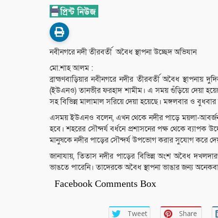
নবীনগরে নদী তীরবর্তী অবৈধ স্থাপনা উচ্ছেদ অভিযান
মো.শাহ আলম :
ব্রাহ্মণবাড়িয়ার নবীনগরে নদীর তীরবর্তী অবৈধ স্থাপনায় দ
(ইউএনও) তানভীর ফরহাদ শামীম। এ সময় গুঁড়িয়ে দেয়া হয়েছে
সহ বিভিন্ন মালামাল সরিয়ে দেয়া হয়েছে। মঙ্গলবার ও বুধব
এসময় ইউএনও বলেন, এখন থেকে নদীর পাড়ে ময়লা-আবর্জনা
হবে। শহরের সৌন্দর্য বর্ধনে প্রশাসনের পক্ষ থেকে ব্যাপক উদ
মানুষকে নদীর পাড়ের সৌন্দর্য উপভোগ করার সুযোগ করে দেয
জানাযায়, তিতাস নদীর পাড়ের বিভিন্ন অংশ অবৈধ দখলদারগণ 
ভাঙতে পারেনি। তাদেরকে অবৈধ স্থাপনা ভাঙার জন্য অনেকব
Facebook Comments Box
Tweet
Share