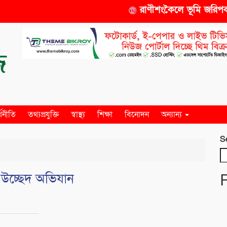
রাণীশংকৈলে ভূমি জরিপকারক
্থনীতি
তথ্যপ্রযুক্তি
স্বাস্থ্য
শিক্ষা
বিনোদন
অন্যান্য
S
 উচ্ছেদ অভিযান